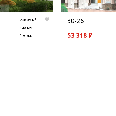
30-26
246.05 м²
кирпич
53 318 ₽
1 этаж