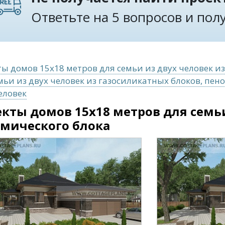
Ответьте на 5 вопросов и по
ы домов 15x18 метров для семьи из двух человек и
мьи из двух человек из газосиликатных блоков, пен
еловек
кты домов 15x18 метров для семьи
амического блока