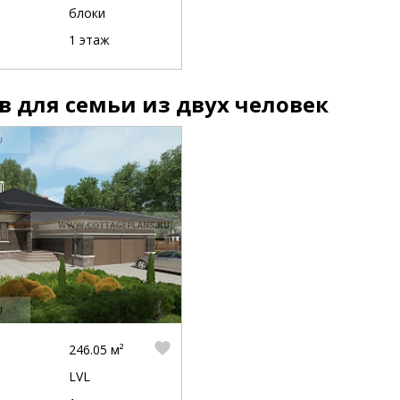
блоки
1 этаж
в для семьи из двух человек
246.05 м²
LVL