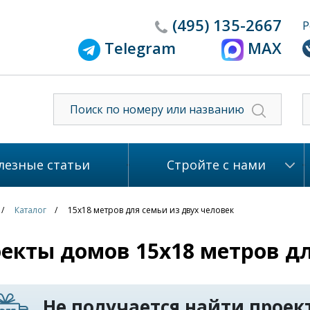
(495)
135-2667
Р
Telegram
MAX
лезные статьи
Стройте с нами
Каталог
15x18 метров для семьи из двух человек
екты домов 15x18 метров дл
Не получается найти проект