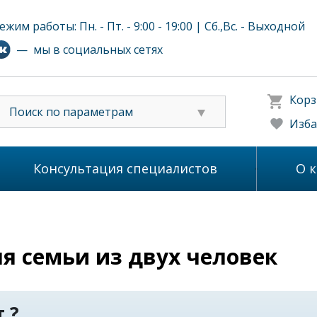
ежим работы: Пн. - Пт. - 9:00 - 19:00 | Сб.,Вс. - Выходной
— мы в социальных сетях
Корз
Поиск по параметрам
Изба
Консультация специалистов
О 
я семьи из двух человек
 ?