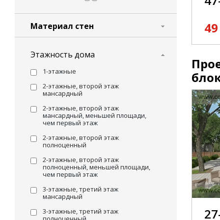
47
49
Материал стен
Этажность дома
Прое
1-этажные
блок
2-этажные, второй этаж
мансардный
2-этажные, второй этаж
мансардный, меньшей площади,
чем первый этаж
2-этажные, второй этаж
полноценный
2-этажные, второй этаж
полноценный, меньшей площади,
чем первый этаж
3-этажные, третий этаж
мансардный
27
3-этажные, третий этаж
полноценный