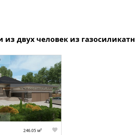
и из двух человек из газосиликат
246.05 м²