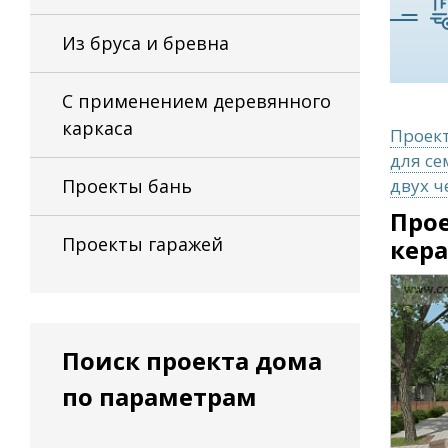
Из бруса и бревна
С применением деревянного
каркаса
Проект
для се
Проекты бань
двух ч
Прое
Проекты гаражей
кер
Поиск проекта дома
по параметрам