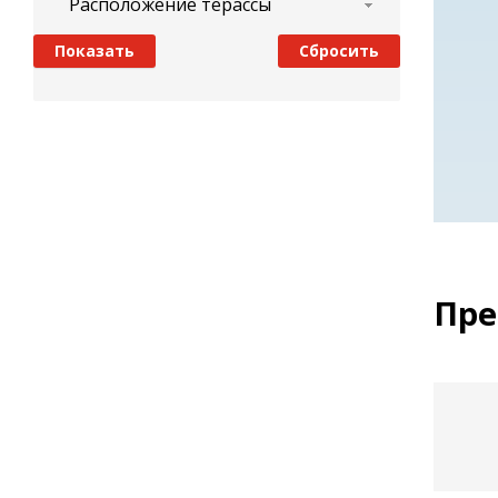
Расположение терассы
Пре