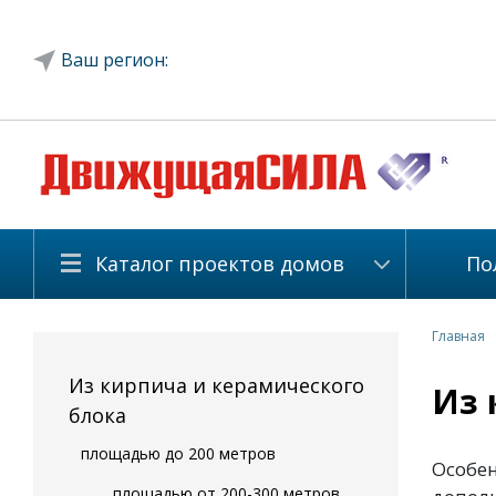
Ваш регион:
Каталог проектов домов
По
Главная
Из кирпича и керамического
Из 
блока
площадью до 200 метров
Особе
площадью от 200-300 метров