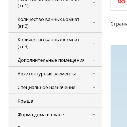
65
(эт.1)
Количество ванных комнат
Стран
(эт.2)
Количество ванных комнат
(эт.3)
Дополнительные помещения
Архитектурные элементы
Специальное назначение
Крыша
Форма дома в плане