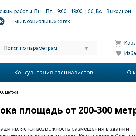
ежим работы: Пн. - Пт. - 9:00 - 19:00 | Сб.,Вс. - Выходной
— мы в социальных сетях
Корз
Поиск по параметрам
Изба
Консультация специалистов
О 
300 метров
ока площадь от 200-300 мет
ади является возможность размещения в здании