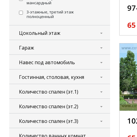
мансардный
97
3-этажные, третий этаж
полноценный
65
Цокольный этаж
Гараж
Навес под автомобиль
Гостинная, столовая, кухня
Количество спален (эт.1)
Количество спален (эт.2)
10
Количество спален (эт.3)
Количество ванных комнат