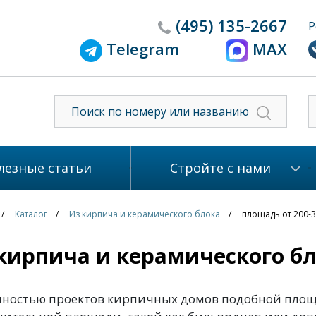
(495)
135-2667
Р
Telegram
MAX
лезные статьи
Стройте с нами
Каталог
Из кирпича и керамического блока
площадь от 200-
кирпича и керамического бл
нностью проектов кирпичных домов подобной площ