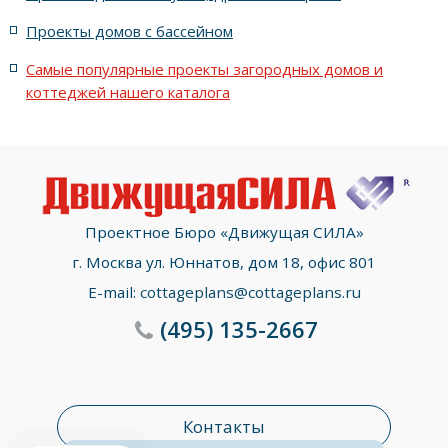
с террасой, 5 комнатами и эркером
Проекты домов с бассейном
Самые популярные проекты загородных домов и
коттеджей нашего каталога
Проектное Бюро «Движущая СИЛА»
г. Москва ул. Юннатов, дом 18, офис 801
E-mail:
cottageplans@cottageplans.ru
(495)
135-2667
Контакты