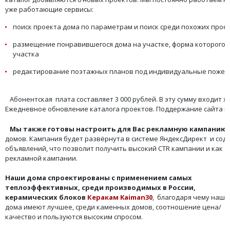
уже работающие сервисы:
поиск проекта дома по параметрам и поиск среди похожих прое
размещение понравившегося дома на участке, форма которого 
участка
редактирование поэтажных планов под индивидуальные пожел
Абонентская плата составляет 3 000 рублей. В эту сумму входит х
Ежедневное обновление каталога проектов. Поддержание сайта в 
Мы также готовы настроить для Вас рекламную кампанию
домов. Кампания будет развёрнута в системе ЯндексДирект и сод
объявлений, что позволит получить высокий CTR кампании и как 
рекламной кампании.
Наши дома спроектированы с применением самых
теплоэффективных, среди производимых в России,
керамических блоков
Керакам Kaiman30
, благодаря чему наши
дома имеют лучшее, среди каменных домов, соотношение цена/
качество и пользуются высоким спросом.