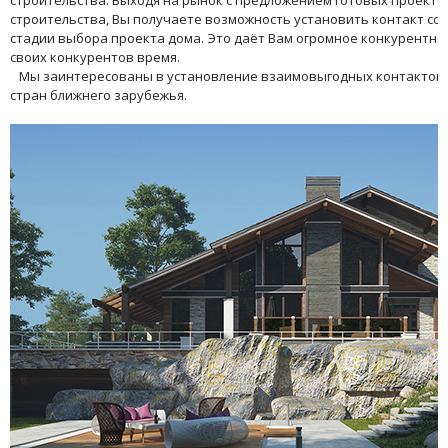
строительства. Выходя на рынок с предложением готовых проекто
строительства, Вы получаете возможность установить контакт со 
стадии выбора проекта дома. Это даёт Вам огромное конкурентное
своих конкурентов время.
Мы заинтересованы в установление взаимовыгодных контактов 
стран ближнего зарубежья.