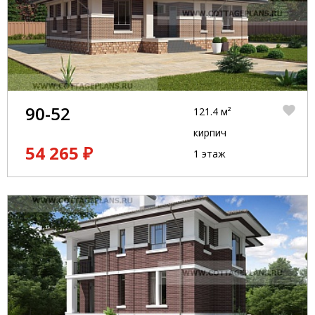
90-52
121.4 м²
кирпич
54 265 ₽
1 этаж