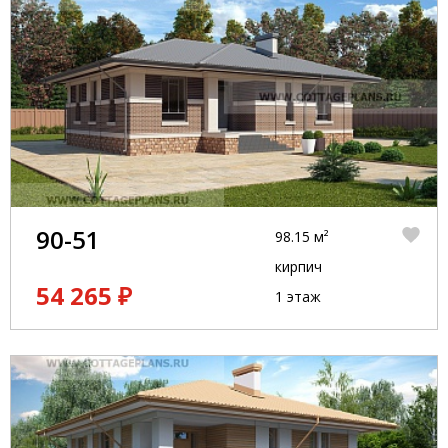
90-51
98.15 м²
кирпич
54 265 ₽
1 этаж