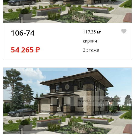
106-74
117.35 м²
кирпич
54 265 ₽
2 этажа