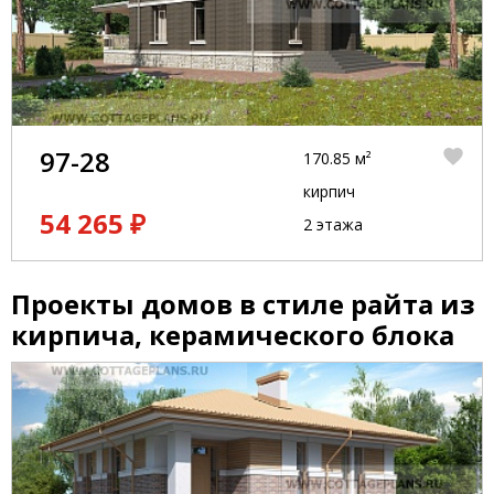
97-28
170.85 м²
кирпич
54 265 ₽
2 этажа
Проекты домов в стиле райта из
кирпича, керамического блока