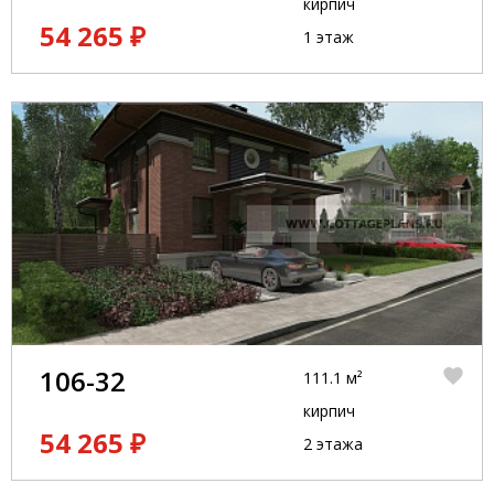
кирпич
54 265 ₽
1 этаж
106-32
111.1 м²
кирпич
54 265 ₽
2 этажа