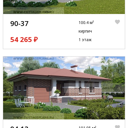
90-37
100.4 м²
кирпич
54 265 ₽
1 этаж
101.05 м²