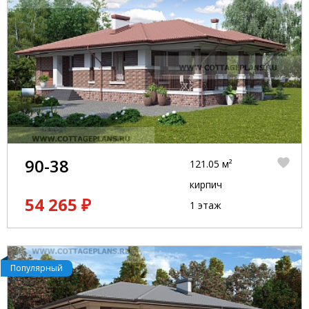
90-38
121.05 м²
кирпич
54 265 ₽
1 этаж
Популярный