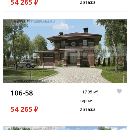
54 265 ₽
2 этажа
106-58
117.95 м²
кирпич
54 265 ₽
2 этажа