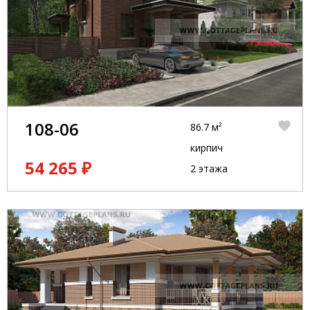
108-06
86.7 м²
кирпич
54 265 ₽
2 этажа