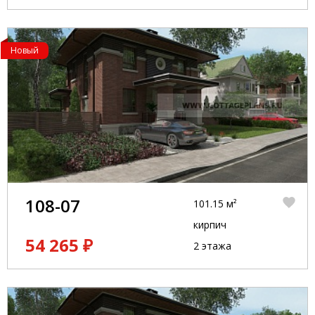
Новый
108-07
101.15 м²
кирпич
54 265 ₽
2 этажа