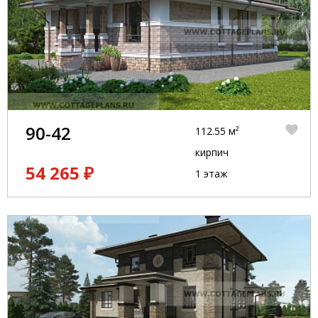
90-42
112.55 м²
кирпич
54 265 ₽
1 этаж