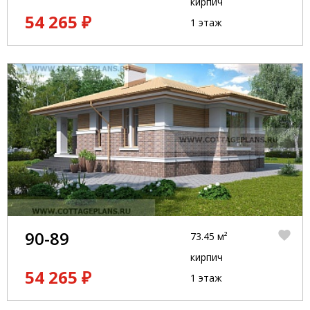
кирпич
54 265 ₽
1 этаж
90-89
73.45 м²
кирпич
54 265 ₽
1 этаж