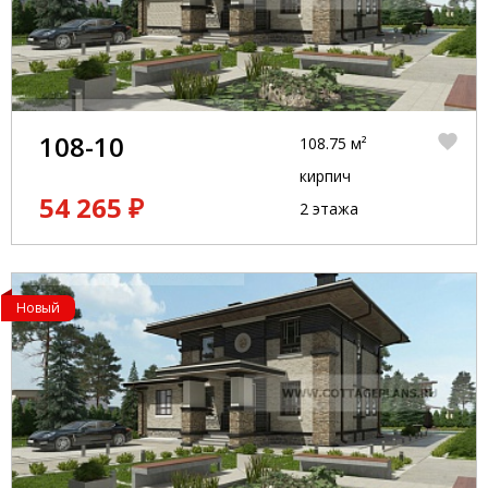
108-10
108.75 м²
кирпич
54 265 ₽
2 этажа
Новый