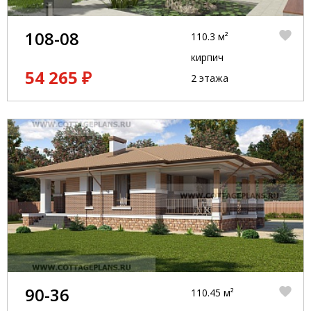
108-08
110.3 м²
кирпич
54 265 ₽
2 этажа
90-36
110.45 м²