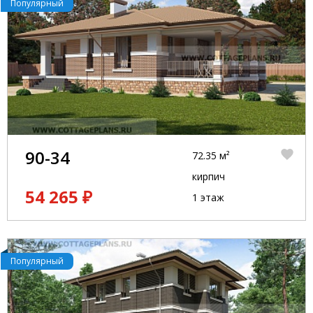
Популярный
90-34
72.35 м²
кирпич
54 265 ₽
1 этаж
Популярный