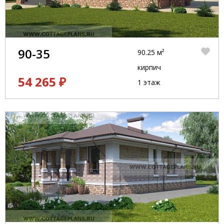
90-35
90.25 м²
кирпич
54 265 ₽
1 этаж