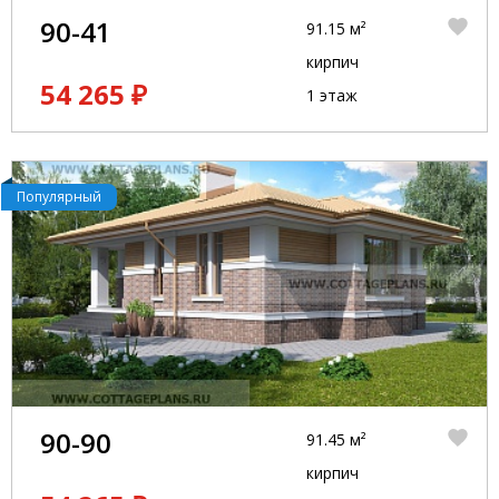
90-41
91.15 м²
кирпич
54 265 ₽
1 этаж
Популярный
90-90
91.45 м²
кирпич