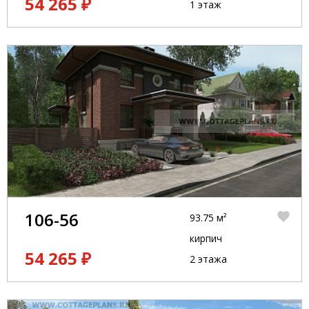
54 265 ₽
1 этаж
106-56
93.75 м²
кирпич
54 265 ₽
2 этажа