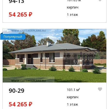
94-13
кирпич
54 265 ₽
1 этаж
Популярный
90-29
101.1 м²
кирпич
54 265 ₽
1 этаж