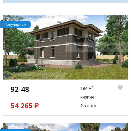
Популярный
92-48
184 м²
кирпич
54 265 ₽
2 этажа