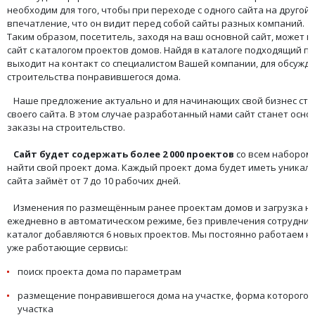
необходим для того, чтобы при переходе с одного сайта на другой,
впечатление, что он видит перед собой сайты разных компаний.
Таким образом, посетитель, заходя на ваш основной сайт, может 
сайт с каталогом проектов домов. Найдя в каталоге подходящий п
выходит на контакт со специалистом Вашей компании, для обсужд
строительства понравившегося дома.
Наше предложение актуально и для начинающих свой бизнес ст
своего сайта. В этом случае разработанный нами сайт станет ос
заказы на строительство.
Сайт будет содержать более
2 000 проектов
со всем набором
найти свой проект дома. Каждый проект дома будет иметь уникал
сайта займёт от 7 до 10 рабочих дней.
Изменения по размещённым ранее проектам домов и загрузка но
ежедневно в автоматическом режиме, без привлечения сотрудник
каталог добавляются 6 новых проектов. Мы постоянно работаем 
уже работающие сервисы:
поиск проекта дома по параметрам
размещение понравившегося дома на участке, форма которого 
участка