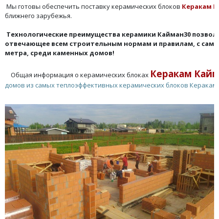
Мы готовы обеспечить поставку керамических блоков
Керакам К
ближнего зарубежья.
Технологические преимущества керамики Кайман30 позвол
отвечающее всем строительным нормам и правилам, с сам
метра, среди каменных домов!
Керакам Кайм
Общая информация о керамических блоках
домов из самых теплоэффективных керамических блоков Керакам 