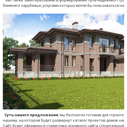
Мы также заинтересованы в формирование пула надёжных строит
ближнего зарубежья, услугами которых могли бы пользоваться наш
Суть нашего предложения
: мы бесплатно готовим для строите
нашему, на котором будет развернут каталог проектов домов наш
Сайт будет оформлен в стилистике основного сайта строительной