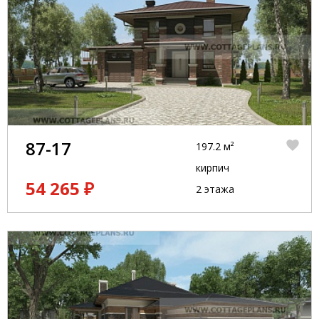
87-17
197.2 м²
кирпич
54 265 ₽
2 этажа