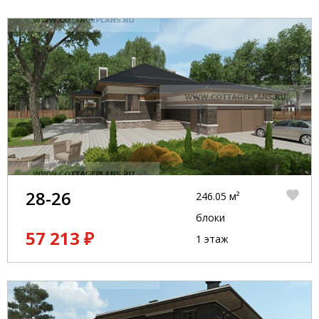
28-26
246.05 м²
блоки
57 213 ₽
1 этаж