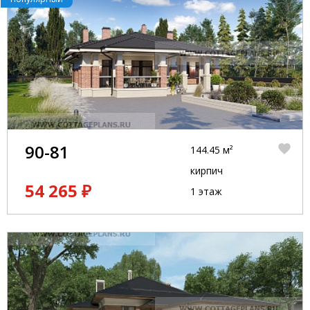
90-81
144.45 м²
кирпич
54 265 ₽
1 этаж