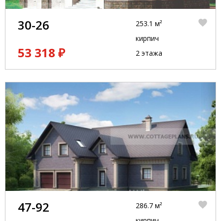
30-26
253.1 м²
кирпич
53 318 ₽
2 этажа
47-92
286.7 м²
кирпич