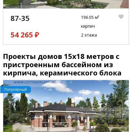
87-35
196.05 м²
кирпич
54 265 ₽
2 этажа
Проекты домов 15x18 метров с
пристроенным бассейном из
кирпича, керамического блока
Популярный