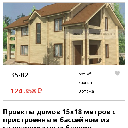
35-82
665 м²
кирпич
124 358 ₽
3 этажа
Проекты домов 15x18 метров с
пристроенным бассейном из
газосиликатных блоков,