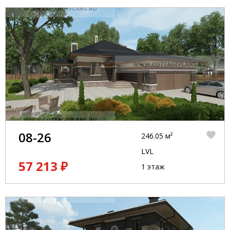
08-26
246.05 м²
LVL
57 213 ₽
1 этаж