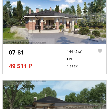
07-81
144.45 м²
LVL
49 511 ₽
1 этаж