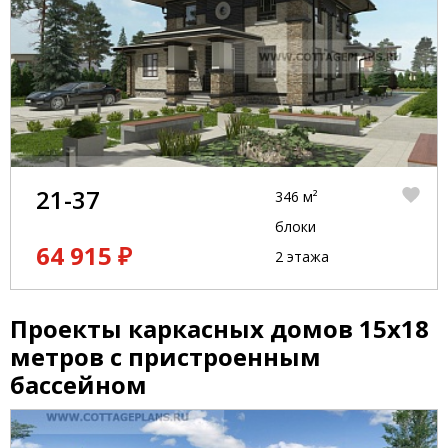
21-37
346 м²
блоки
64 915 ₽
2 этажа
Проекты каркасных домов 15x18
метров с пристроенным
бассейном