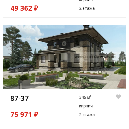
49 362 ₽
2 этажа
87-37
346 м²
кирпич
75 971 ₽
2 этажа