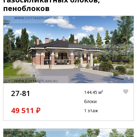
пеноблоков
27-81
144.45 м²
блоки
49 511 ₽
1 этаж