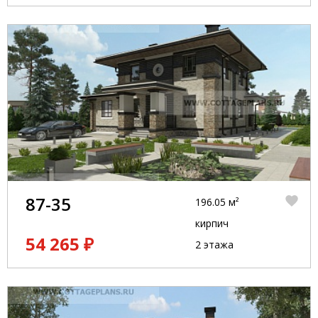
87-35
196.05 м²
кирпич
54 265 ₽
2 этажа