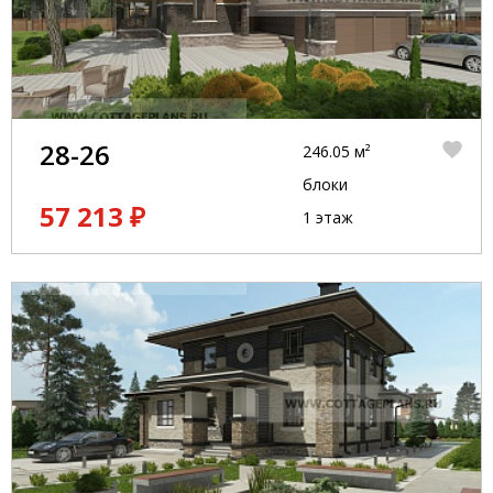
28-26
246.05 м²
блоки
57 213 ₽
1 этаж