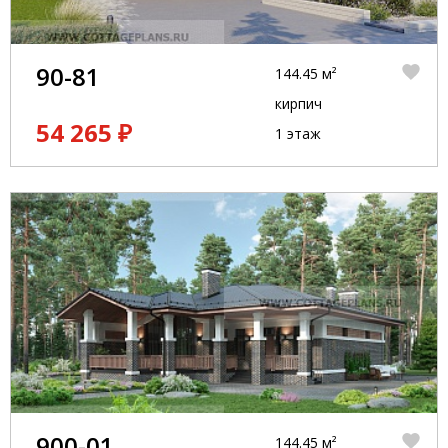
90-81
144.45 м²
кирпич
54 265 ₽
1 этаж
900-01
144.45 м²