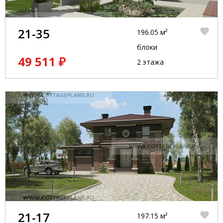
21-35
196.05 м²
блоки
49 511 ₽
2 этажа
21-17
197.15 м²