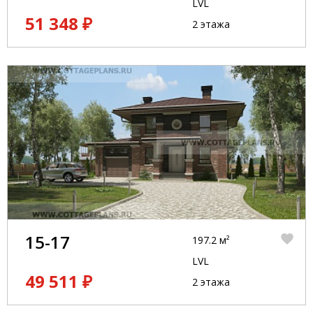
LVL
51 348 ₽
2 этажа
15-17
197.2 м²
LVL
49 511 ₽
2 этажа