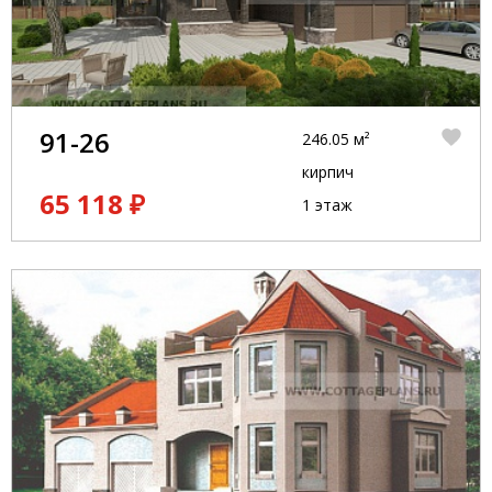
91-26
246.05 м²
кирпич
65 118 ₽
1 этаж