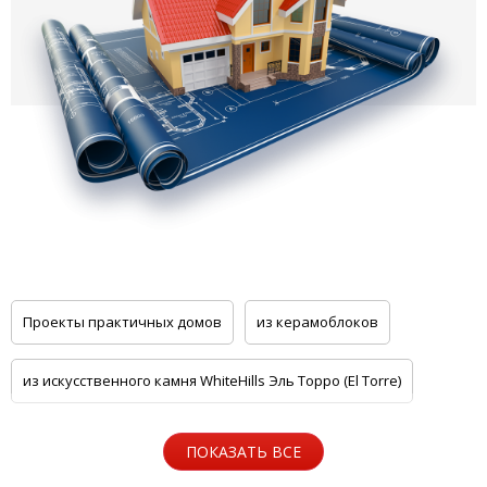
Проекты практичных домов
из керамоблоков
из искусственного камня WhiteHills Эль Торро (El Torre)
для семьи из семи человек
ПОКАЗАТЬ ВСЕ