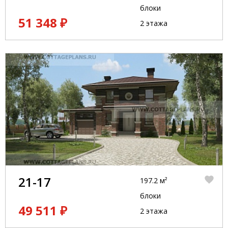
блоки
51 348 ₽
2 этажа
21-17
197.2 м²
блоки
49 511 ₽
2 этажа