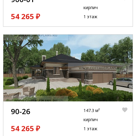
кирпич
54 265 ₽
1 этаж
90-26
147.3 м²
кирпич
54 265 ₽
1 этаж