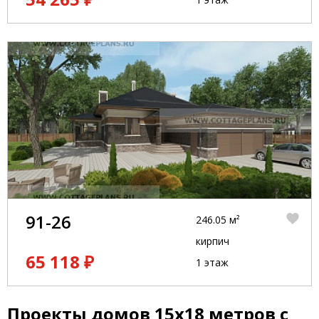
91-26
246.05 м²
кирпич
65 118 ₽
1 этаж
Проекты домов 15x18 метров с