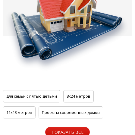
для семьи с пятью детьми
8x24 метров
11x13 метров
Проекты современных домов
из кирпича Коричневого (Браер)
ПОКАЗАТЬ ВСЕ