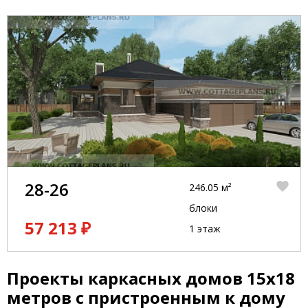
28-26
246.05 м²
блоки
57 213 ₽
1 этаж
Проекты каркасных домов 15x18
метров с пристроенным к дому