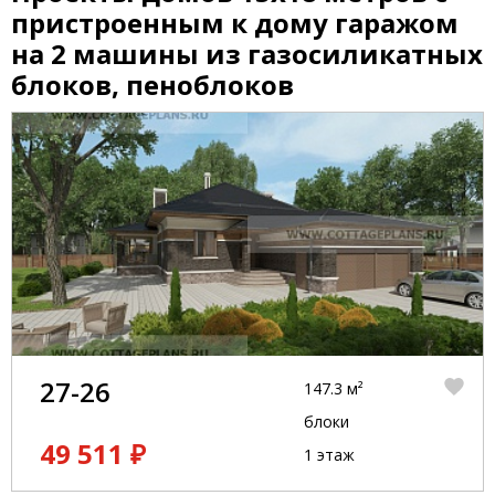
пристроенным к дому гаражом
на 2 машины из газосиликатных
блоков, пеноблоков
27-26
147.3 м²
блоки
49 511 ₽
1 этаж