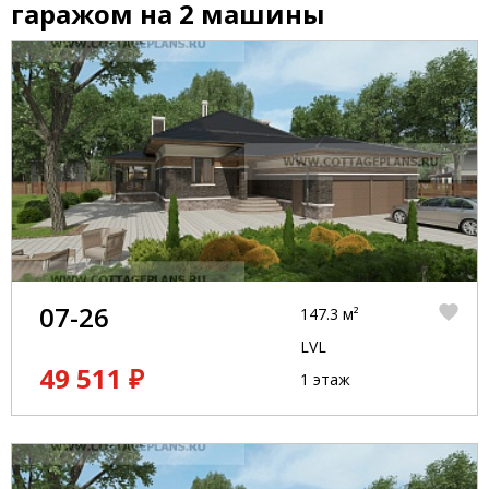
гаражом на 2 машины
07-26
147.3 м²
LVL
49 511 ₽
1 этаж