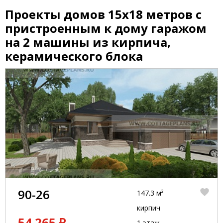
Проекты домов 15x18 метров с
пристроенным к дому гаражом
на 2 машины из кирпича,
керамического блока
90-26
147.3 м²
кирпич
54 265 ₽
1 этаж