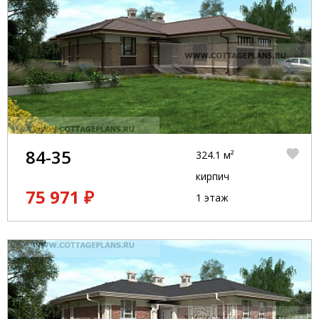
84-35
324.1 м²
кирпич
75 971 ₽
1 этаж