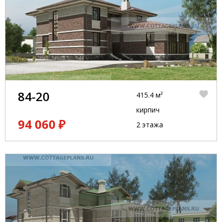
84-20
415.4 м²
кирпич
94 060 ₽
2 этажа