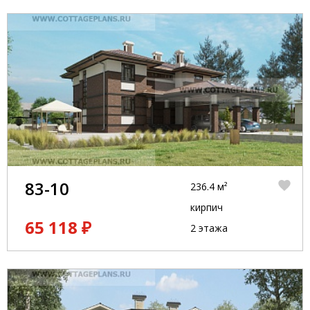
83-10
236.4 м²
кирпич
65 118 ₽
2 этажа