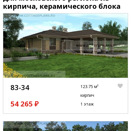
кирпича, керамического блока
83-34
123.75 м²
кирпич
54 265 ₽
1 этаж