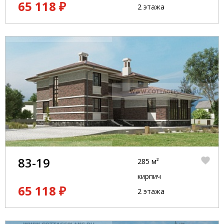
65 118 ₽
2 этажа
83-19
285 м²
кирпич
65 118 ₽
2 этажа