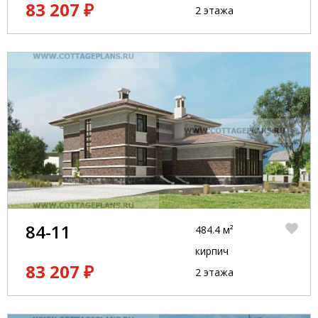
83 207 ₽
2 этажа
84-11
484.4 м²
кирпич
83 207 ₽
2 этажа