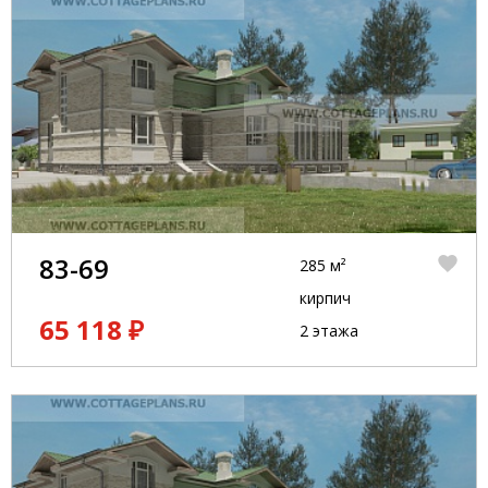
83-69
285 м²
кирпич
65 118 ₽
2 этажа