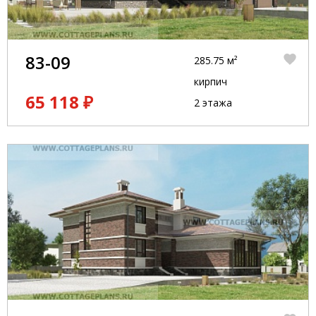
83-09
285.75 м²
кирпич
65 118 ₽
2 этажа