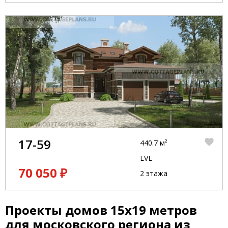
17-59
440.7 м²
LVL
70 050 ₽
2 этажа
Проекты домов 15x19 метров
для московского региона из