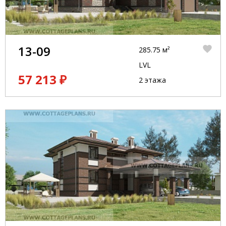
13-09
285.75 м²
LVL
57 213 ₽
2 этажа