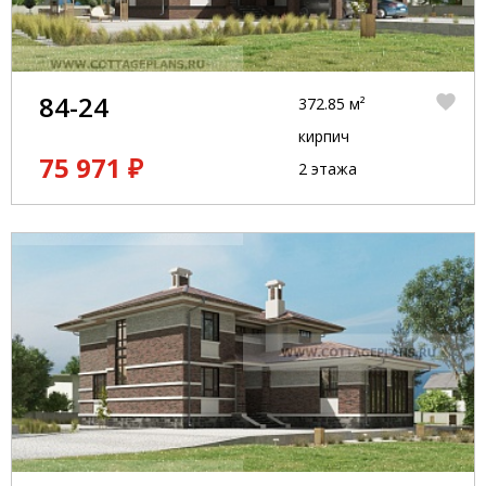
84-24
372.85 м²
кирпич
75 971 ₽
2 этажа