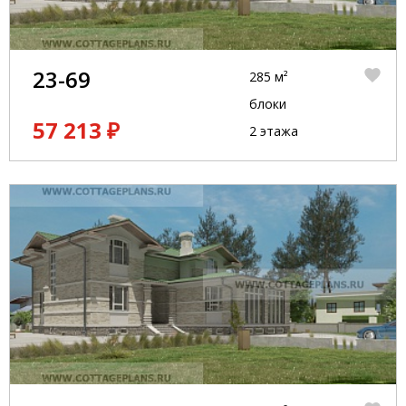
23-69
285 м²
блоки
57 213 ₽
2 этажа