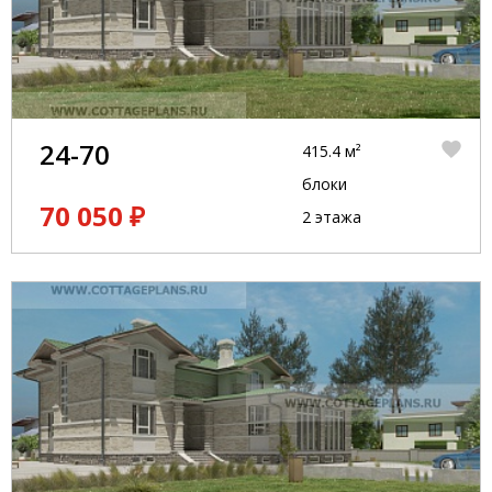
24-70
415.4 м²
блоки
70 050 ₽
2 этажа