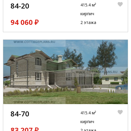
84-20
415.4 м²
кирпич
94 060 ₽
2 этажа
84-70
415.4 м²
кирпич
83 207 ₽
2 этажа