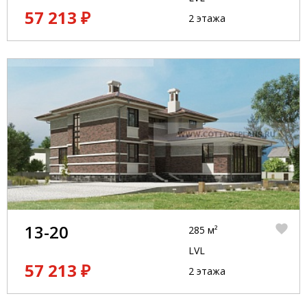
57 213 ₽
2 этажа
13-20
285 м²
LVL
57 213 ₽
2 этажа