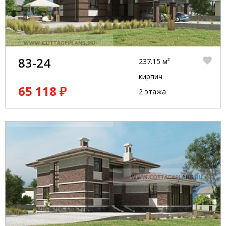
83-24
237.15 м²
кирпич
65 118 ₽
2 этажа