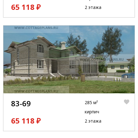
65 118 ₽
2 этажа
83-69
285 м²
кирпич
65 118 ₽
2 этажа