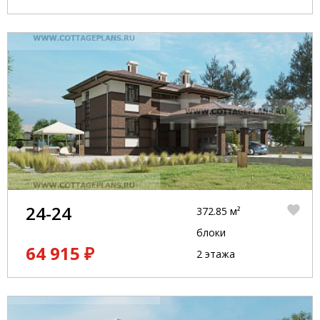
24-24
372.85 м²
блоки
64 915 ₽
2 этажа