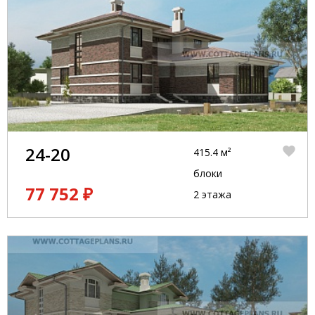
24-20
415.4 м²
блоки
77 752 ₽
2 этажа