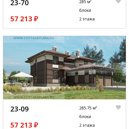
23-70
285 м²
блоки
57 213 ₽
2 этажа
23-09
285.75 м²
блоки
57 213 ₽
2 этажа