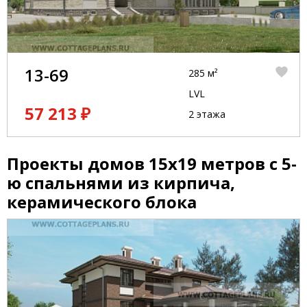
13-69
285 м²
LVL
57 213 ₽
2 этажа
Проекты домов 15x19 метров с 5-
ю спальнями из кирпича,
керамического блока