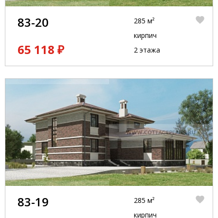
83-20
285 м²
кирпич
65 118 ₽
2 этажа
83-19
285 м²
кирпич