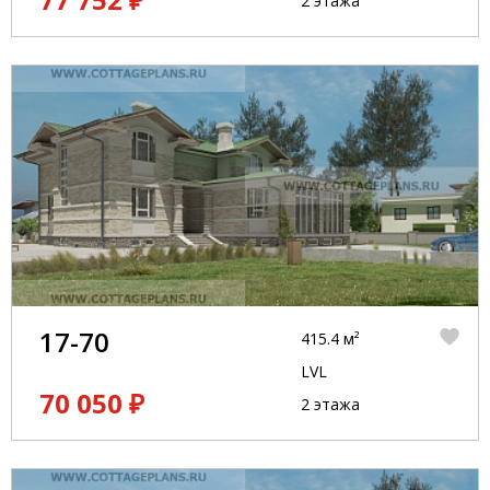
2 этажа
17-70
415.4 м²
LVL
70 050 ₽
2 этажа