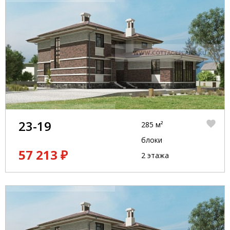
23-19
285 м²
блоки
57 213 ₽
2 этажа