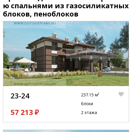
ю спальнями из газосиликатных
блоков, пеноблоков
23-24
237.15 м²
блоки
57 213 ₽
2 этажа