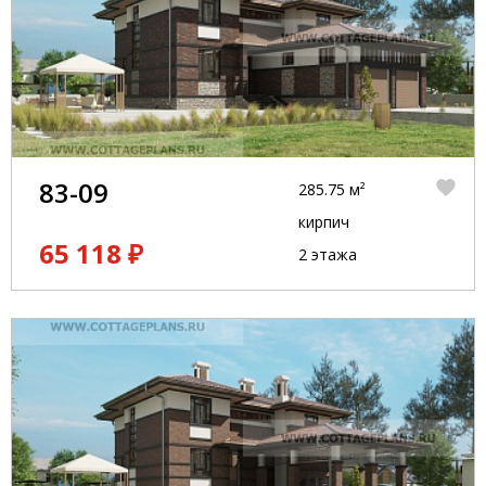
83-09
285.75 м²
кирпич
65 118 ₽
2 этажа