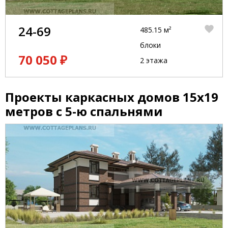
24-69
485.15 м²
блоки
70 050 ₽
2 этажа
Проекты каркасных домов 15x19
метров с 5-ю спальнями