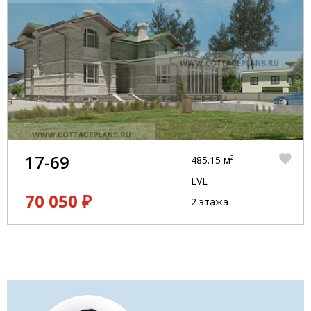
17-69
485.15 м²
LVL
70 050 ₽
2 этажа