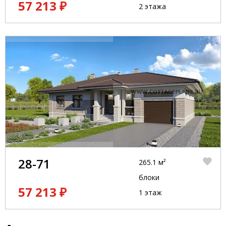
57 213 ₽
2 этажа
28-71
265.1 м²
блоки
57 213 ₽
1 этаж