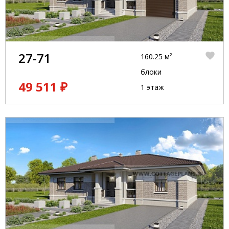
27-71
160.25 м²
блоки
49 511 ₽
1 этаж