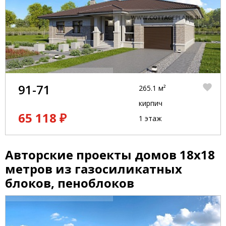
91-71
265.1 м²
кирпич
65 118 ₽
1 этаж
Авторские проекты домов 18x18
метров из газосиликатных
блоков, пеноблоков