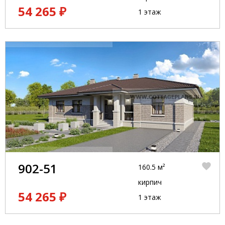
54 265 ₽
1 этаж
902-51
160.5 м²
кирпич
54 265 ₽
1 этаж