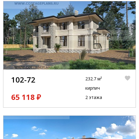
102-72
232.7 м²
кирпич
65 118 ₽
2 этажа