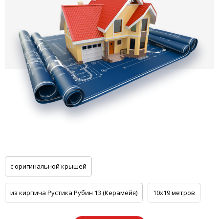
с оригинальной крышей
из кирпича Рустика Рубин 13 (Керамейя)
10x19 метров
с красивым балконом
для семьи из восьми человек