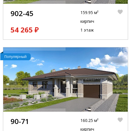
902-45
159.95 м²
кирпич
54 265 ₽
1 этаж
Популярный
90-71
160.25 м²
кирпич