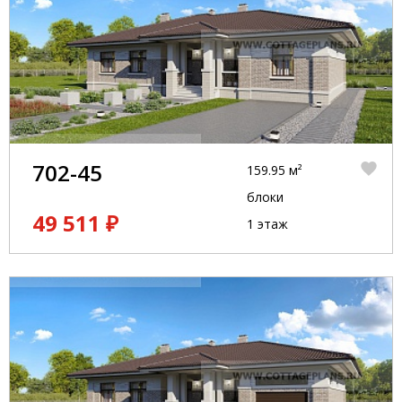
702-45
159.95 м²
блоки
49 511 ₽
1 этаж