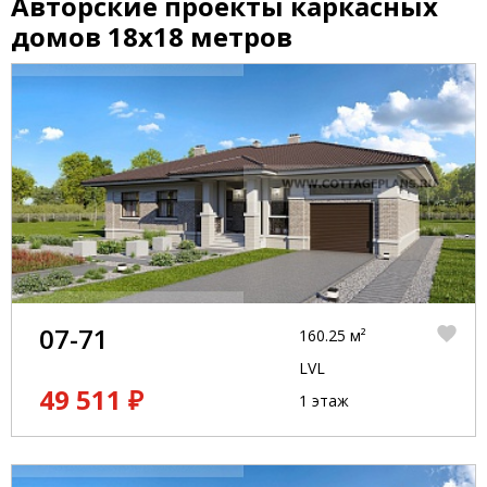
Авторские проекты каркасных
домов 18x18 метров
07-71
160.25 м²
LVL
49 511 ₽
1 этаж