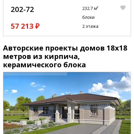
202-72
232.7 м²
блоки
57 213 ₽
2 этажа
Авторские проекты домов 18x18
метров из кирпича,
керамического блока