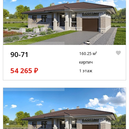
90-71
160.25 м²
кирпич
54 265 ₽
1 этаж