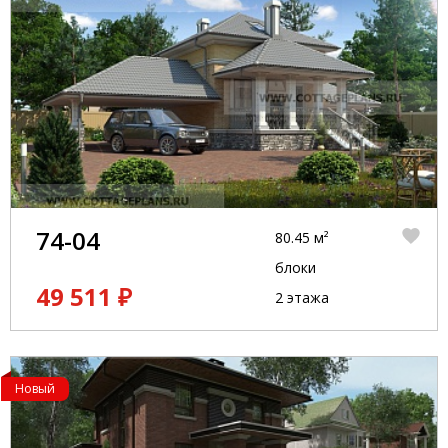
74-04
80.45 м²
блоки
49 511 ₽
2 этажа
Новый