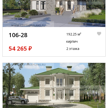
106-28
192.25 м²
кирпич
54 265 ₽
2 этажа