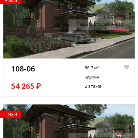
Новый
108-06
86.7 м²
кирпич
54 265 ₽
2 этажа
Новый