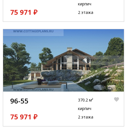
кирпич
75 971 ₽
2 этажа
96-55
370.2 м²
кирпич
75 971 ₽
2 этажа