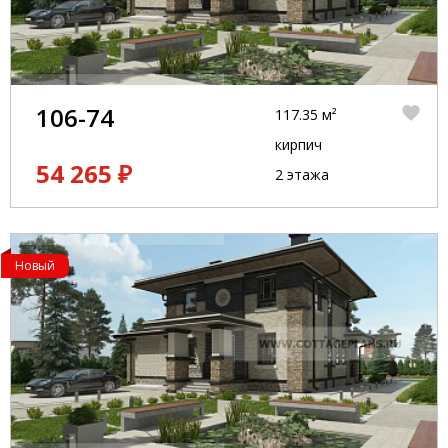
106-74
117.35 м²
кирпич
54 265 ₽
2 этажа
Новый