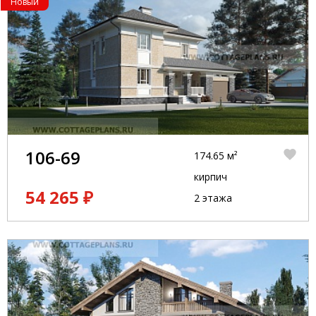
Новый
106-69
174.65 м²
кирпич
54 265 ₽
2 этажа