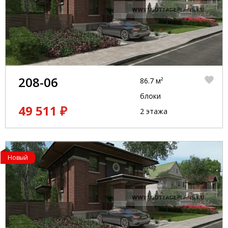
208-06
86.7 м²
блоки
49 511 ₽
2 этажа
Новый