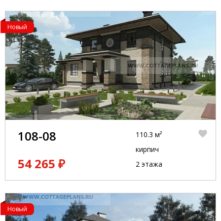
Новый
108-08
110.3 м²
кирпич
54 265 ₽
2 этажа
Новый