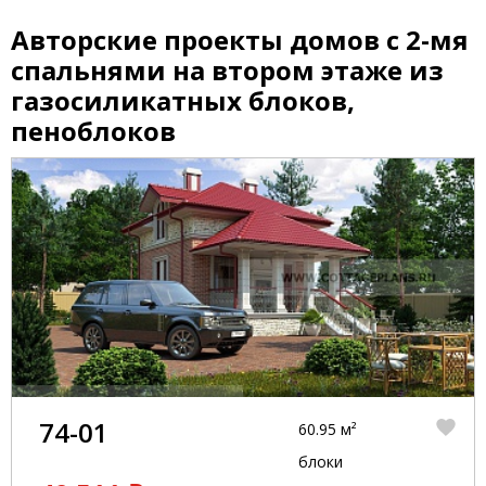
Авторские проекты домов с 2-мя
спальнями на втором этаже из
газосиликатных блоков,
пеноблоков
74-01
60.95 м²
блоки