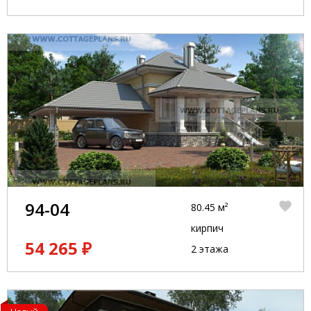
94-04
80.45 м²
кирпич
54 265 ₽
2 этажа