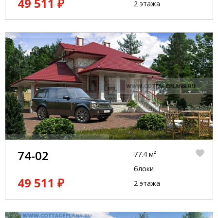
49 511 ₽
2 этажа
74-02
77.4 м²
блоки
49 511 ₽
2 этажа