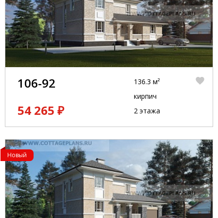
106-92
136.3 м²
кирпич
54 265 ₽
2 этажа
Новый