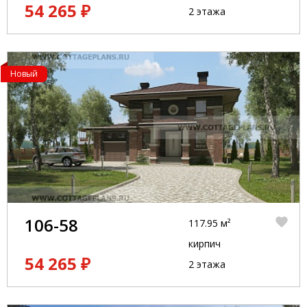
54 265 ₽
2 этажа
Новый
106-58
117.95 м²
кирпич
54 265 ₽
2 этажа