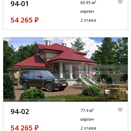
94-01
60.95 м²
кирпич
54 265 ₽
2 этажа
94-02
77.4 м²
кирпич
54 265 ₽
2 этажа