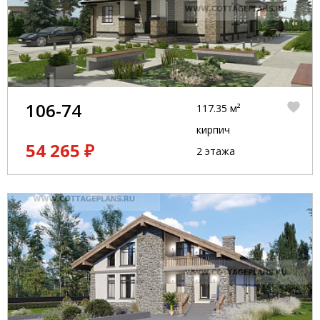
106-74
117.35 м²
кирпич
54 265 ₽
2 этажа