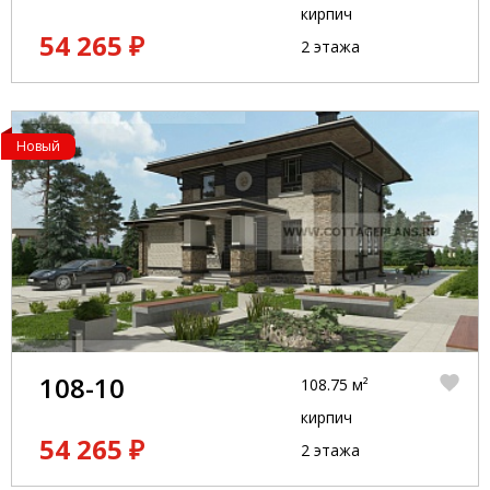
кирпич
54 265 ₽
2 этажа
Новый
108-10
108.75 м²
кирпич
54 265 ₽
2 этажа