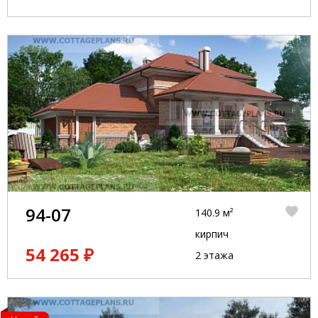
94-07
140.9 м²
кирпич
54 265 ₽
2 этажа