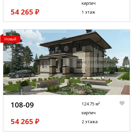
кирпич
54 265 ₽
1 этаж
Новый
108-09
124.75 м²
кирпич
54 265 ₽
2 этажа