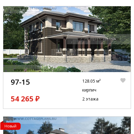
97-15
128.05 м²
кирпич
54 265 ₽
2 этажа
Новый