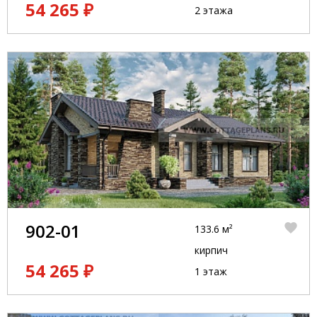
54 265 ₽
2 этажа
902-01
133.6 м²
кирпич
54 265 ₽
1 этаж