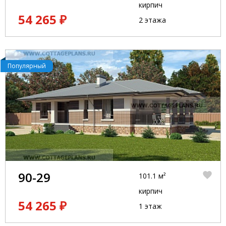
кирпич
54 265 ₽
2 этажа
Популярный
90-29
101.1 м²
кирпич
54 265 ₽
1 этаж