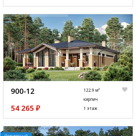
900-12
122.9 м²
кирпич
54 265 ₽
1 этаж
Популярный