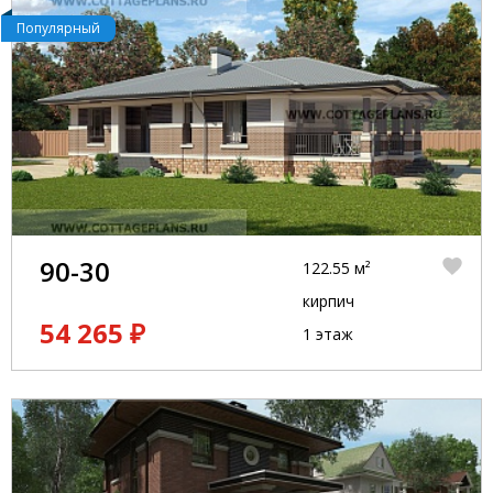
Популярный
90-30
122.55 м²
кирпич
54 265 ₽
1 этаж