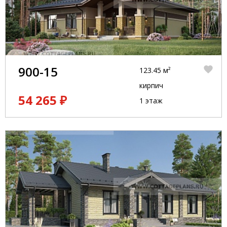
900-15
123.45 м²
кирпич
54 265 ₽
1 этаж