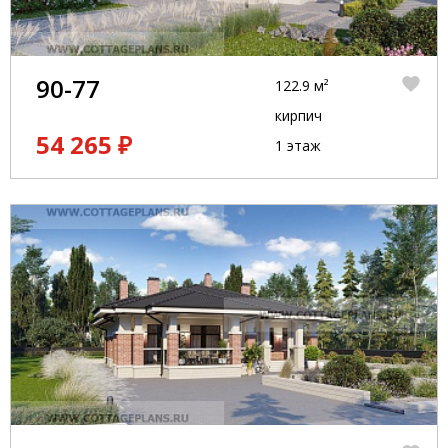
90-77
122.9 м²
кирпич
54 265 ₽
1 этаж