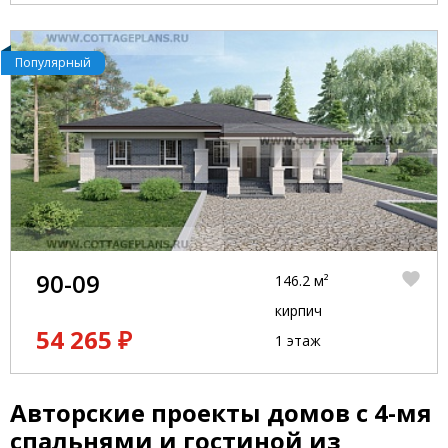
Популярный
90-09
146.2 м²
кирпич
54 265 ₽
1 этаж
Авторские проекты домов с 4-мя
спальнями и гостиной из