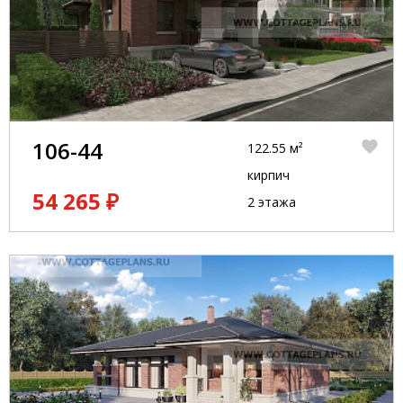
106-44
122.55 м²
кирпич
54 265 ₽
2 этажа