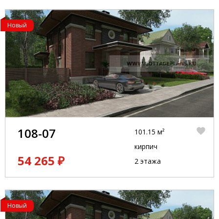
Новый
108-07
101.15 м²
кирпич
54 265 ₽
2 этажа
Новый