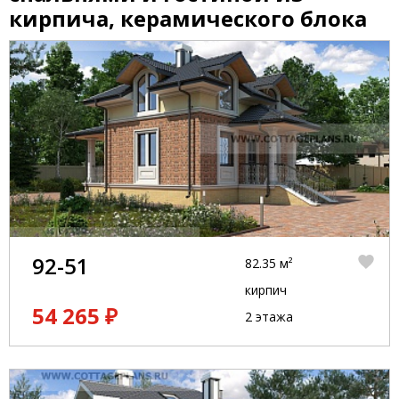
кирпича, керамического блока
92-51
82.35 м²
кирпич
54 265 ₽
2 этажа