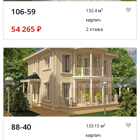
106-59
132.4 м²
кирпич
54 265 ₽
2 этажа
88-40
133.15 м²
кирпич