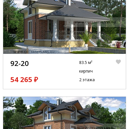
92-20
83.5 м²
кирпич
54 265 ₽
2 этажа