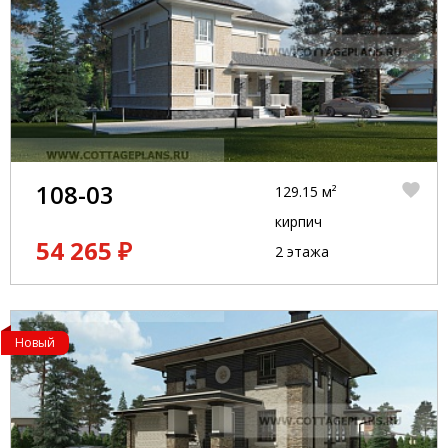
108-03
129.15 м²
кирпич
54 265 ₽
2 этажа
Новый