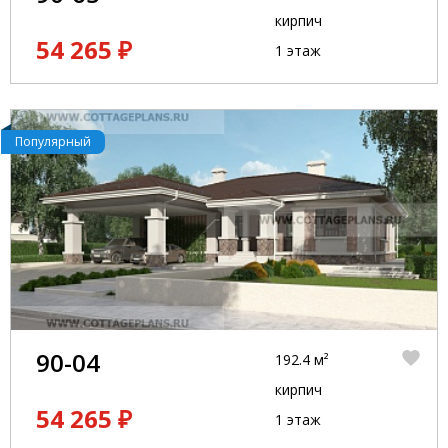
кирпич
54 265 ₽
1 этаж
Популярный
90-04
192.4 м²
кирпич
54 265 ₽
1 этаж