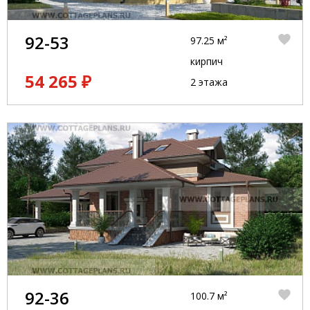
92-53
97.25 м²
кирпич
54 265 ₽
2 этажа
92-36
100.7 м²