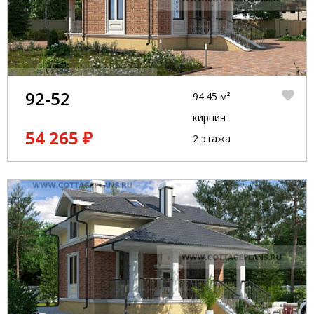
92-52
94.45 м²
кирпич
54 265 ₽
2 этажа