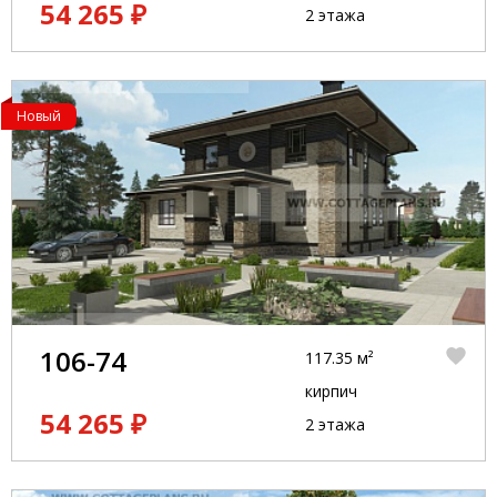
54 265 ₽
2 этажа
Новый
106-74
117.35 м²
кирпич
54 265 ₽
2 этажа