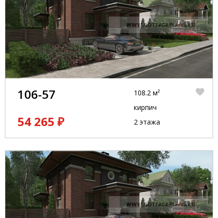
106-57
108.2 м²
кирпич
54 265 ₽
2 этажа