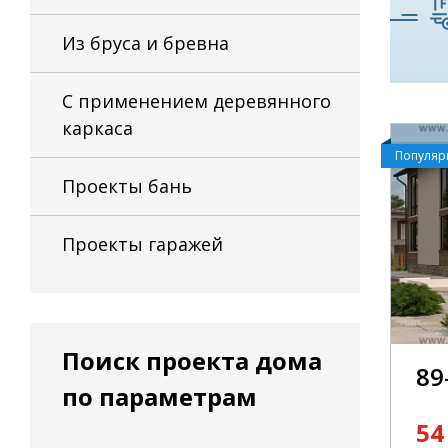
Из бруса и бревна
С применением деревянного
каркаса
Популя
Проекты бань
Проекты гаражей
Поиск проекта дома
89
по параметрам
54