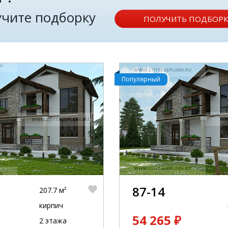
лучите подборку
ПОЛУЧИТЬ ПОДБОРК
Популярный
87-14
207.7 м²
кирпич
54 265 ₽
2 этажа