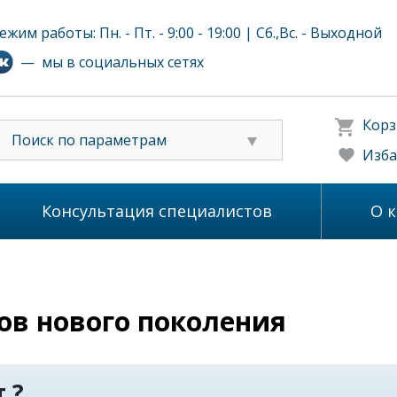
ежим работы: Пн. - Пт. - 9:00 - 19:00 | Сб.,Вс. - Выходной
— мы в социальных сетях
Корз
Поиск по параметрам
Изба
Консультация специалистов
О 
в нового поколения
 ?