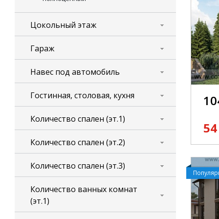
Цокольный этаж
Гараж
Навес под автомобиль
Гостинная, столовая, кухня
10
Количество спален (эт.1)
54
Количество спален (эт.2)
Количество спален (эт.3)
Популя
Количество ванных комнат
(эт.1)