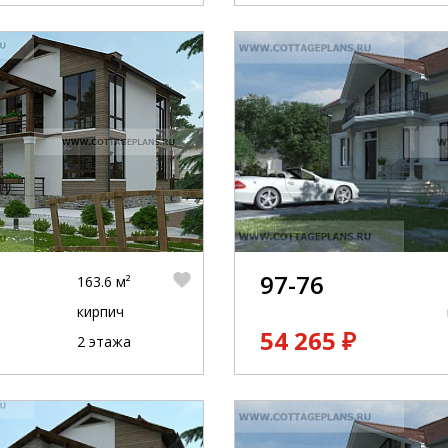
97-76
163.6 м²
кирпич
54 265 ₽
2 этажа