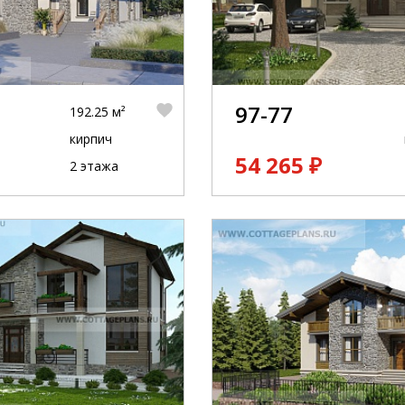
97-77
192.25 м²
кирпич
54 265 ₽
2 этажа