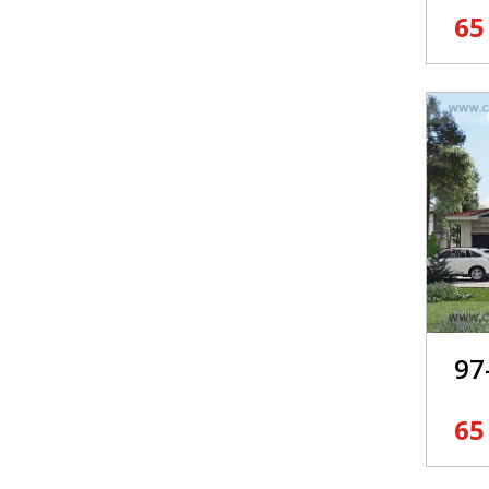
65
97
65