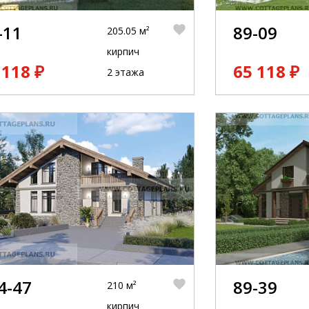
-11
89-09
205.05 м²
кирпич
 118 ₽
65 118 ₽
2 этажа
4-47
89-39
210 м²
кирпич