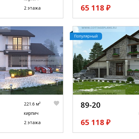
65 118 ₽
2 этажа
Популярный
89-20
221.6 м²
кирпич
65 118 ₽
2 этажа