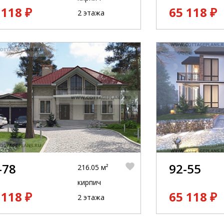
 118 ₽
65 118 ₽
2 этажа
-78
92-55
216.05 м²
кирпич
 118 ₽
65 118 ₽
2 этажа