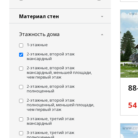
Материал стен
Этажность дома
1-этажные
2-этажные, второй этаж
мансардный
2-этажные, второй этаж
мансардный, меньшей площади,
чем первый этаж
88
2-этажные, второй этаж
полноценный
2-этажные, второй этаж
54
полноценный, меньшей площади,
чем первый этаж
3-этажные, третий этаж
мансардный
3-этажные, третий этаж
полноценный