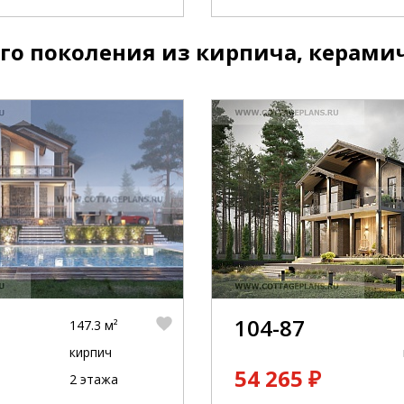
го поколения из кирпича, керами
104-87
147.3 м²
кирпич
54 265 ₽
2 этажа