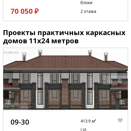
блоки
70 050 ₽
2 этажа
Проекты практичных каркасных
домов 11x24 метров
09-30
413.9 м²
LVL