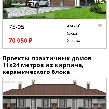
75-95
474.7 м²
блоки
70 050 ₽
2 этажа
Проекты практичных домов
11x24 метров из кирпича,
керамического блока