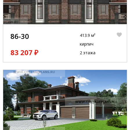
86-30
413.9 м²
кирпич
83 207 ₽
2 этажа