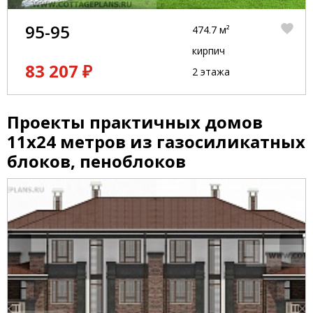
95-95
474.7 м²
кирпич
83 207 ₽
2 этажа
Проекты практичных домов
11x24 метров из газосиликатных
блоков, пеноблоков