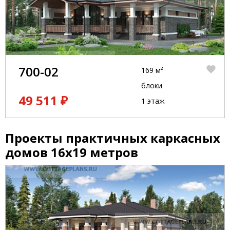
700-02
169 м²
блоки
49 511 ₽
1 этаж
Проекты практичных каркасных
домов 16x19 метров