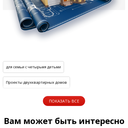
для семьи с четырьмя детьми
Проекты двухквартирных домов
с шириной не более 22 метров
15x18 метров
ПОКАЗАТЬ ВСЕ
из пеноблоков эко
Все проекты домов серии Гемма
Вам может быть интересно