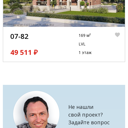
07-82
169 м²
LVL
49 511 ₽
1 этаж
Не нашли
свой проект?
Задайте вопрос