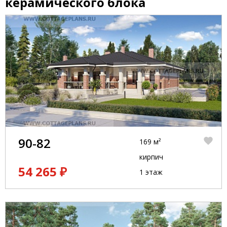
керамического блока
90-82
169 м²
кирпич
54 265 ₽
1 этаж