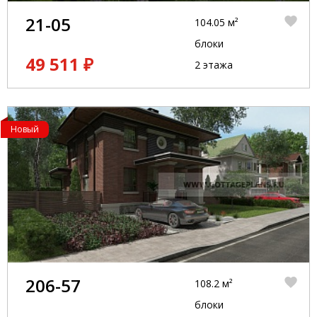
21-05
104.05 м²
блоки
49 511 ₽
2 этажа
Новый
206-57
108.2 м²
блоки