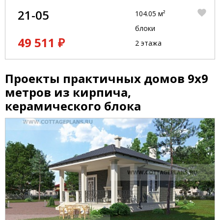
21-05
104.05 м²
блоки
49 511 ₽
2 этажа
Проекты практичных домов 9x9
метров из кирпича,
керамического блока