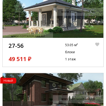
27-56
53.05 м²
блоки
49 511 ₽
1 этаж
Новый