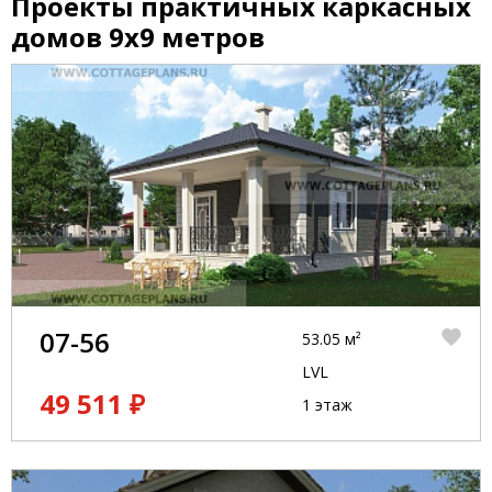
Проекты практичных каркасных
домов 9x9 метров
07-56
53.05 м²
LVL
49 511 ₽
1 этаж