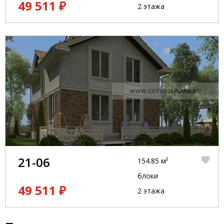
49 511 ₽
2 этажа
21-06
154.85 м²
блоки
49 511 ₽
2 этажа