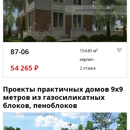
87-06
154.85 м²
кирпич
54 265 ₽
2 этажа
Проекты практичных домов 9x9
метров из газосиликатных
блоков, пеноблоков