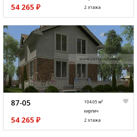
54 265 ₽
2 этажа
87-05
104.05 м²
кирпич
54 265 ₽
2 этажа