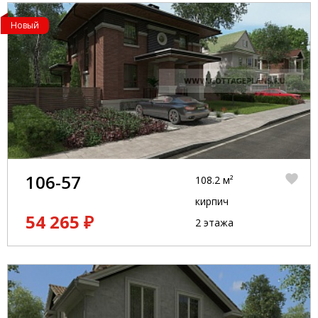
Новый
106-57
108.2 м²
кирпич
54 265 ₽
2 этажа