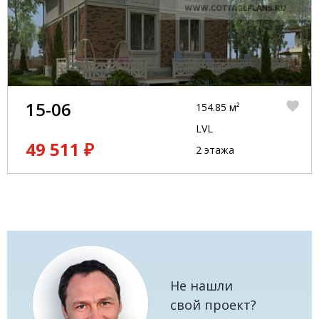
15-06
154.85 м²
LVL
49 511 ₽
2 этажа
Не нашли
свой проект?