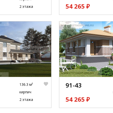
54 265 ₽
2 этажа
91-43
136.3 м²
кирпич
54 265 ₽
2 этажа