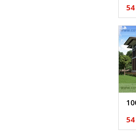
54
10
54