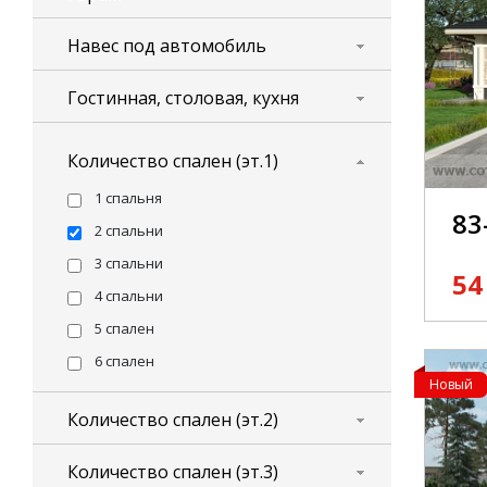
Навес под автомобиль
Гостинная, столовая, кухня
Количество спален (эт.1)
1 спальня
83
2 спальни
3 спальни
54
4 спальни
5 спален
6 спален
Новый
Количество спален (эт.2)
Количество спален (эт.3)