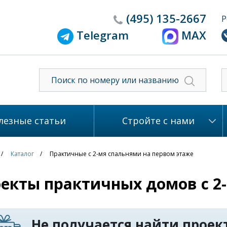
(495)
135-2667
Р
Telegram
MAX
лезные статьи
Стройте с нами
Каталог
Практичные с 2-мя спальнями на первом этаже
екты практичных домов с 2
Не получается найти проект