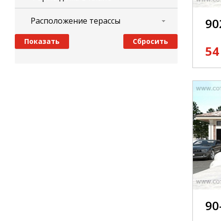
Расположение терассы
90
54
90