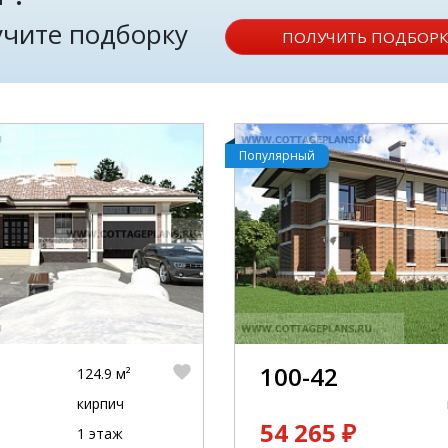
лучите подборку
ПОЛУЧИТЬ ПОДБОРК
Популярный
100-42
124.9 м²
кирпич
54 265 ₽
1 этаж