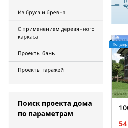
Из бруса и бревна
С применением деревянного
каркаса
Популя
Проекты бань
Проекты гаражей
Поиск проекта дома
10
по параметрам
54