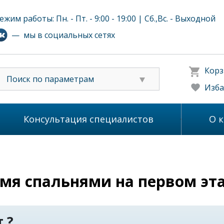
ежим работы: Пн. - Пт. - 9:00 - 19:00 | Сб.,Вс. - Выходной
— мы в социальных сетях
Корз
Поиск по параметрам
Изба
Консультация специалистов
О 
-мя спальнями на первом эт
 ?