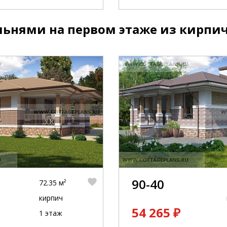
льнями на первом этаже из кирпич
90-40
72.35 м²
кирпич
54 265 ₽
1 этаж