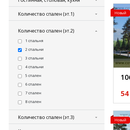
Гостинная, столовая, кухня
Новый
Количество спален (эт.1)
Количество спален (эт.2)
1 спальня
2 спальни
3 спальни
4 спальни
10
5 спален
6 спален
54
7 спален
8 спален
Количество спален (эт.3)
Новый