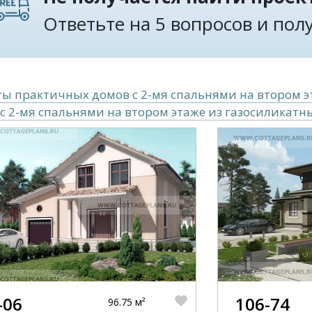
Ответьте на 5 вопросов и по
ы практичных домов с 2-мя спальнями на втором э
с 2-мя спальнями на втором этаже из газосиликатн
-06
106-74
96.75 м²