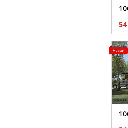
10
54
Новый
10