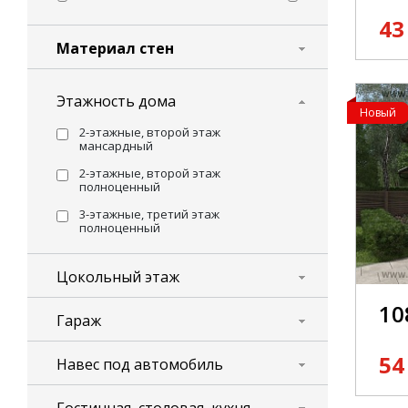
43
Материал стен
Этажность дома
Новый
2-этажные, второй этаж
мансардный
2-этажные, второй этаж
полноценный
3-этажные, третий этаж
полноценный
Цокольный этаж
10
Гараж
54
Навес под автомобиль