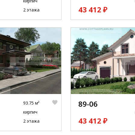
кирпич
43 412 ₽
2 этажа
89-06
93.75 м²
кирпич
43 412 ₽
2 этажа