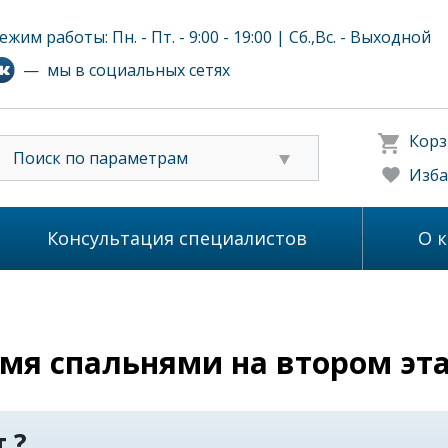
ежим работы: Пн. - Пт. - 9:00 - 19:00 | Сб.,Вс. - Выходной
— мы в социальных сетях
Корз
Поиск по параметрам
Изба
Консультация специалистов
О 
-мя спальнями на втором эт
 ?