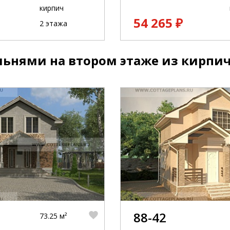
кирпич
54 265 ₽
2 этажа
льнями на втором этаже из кирпич
88-42
73.25 м²