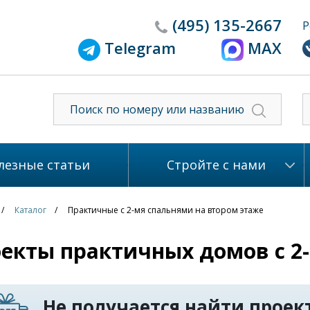
(495)
135-2667
Р
Telegram
MAX
лезные статьи
Стройте с нами
Каталог
Практичные с 2-мя спальнями на втором этаже
екты практичных домов с 2
Не получается найти проект