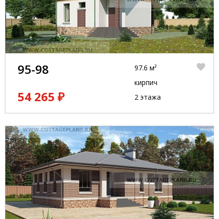
95-98
97.6 м²
кирпич
54 265 ₽
2 этажа