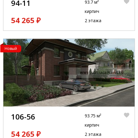
94-11
93.7 м²
кирпич
54 265 ₽
2 этажа
Новый
106-56
93.75 м²
кирпич
54 265 ₽
2 этажа