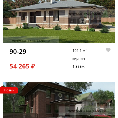
90-29
101.1 м²
кирпич
54 265 ₽
1 этаж
Новый