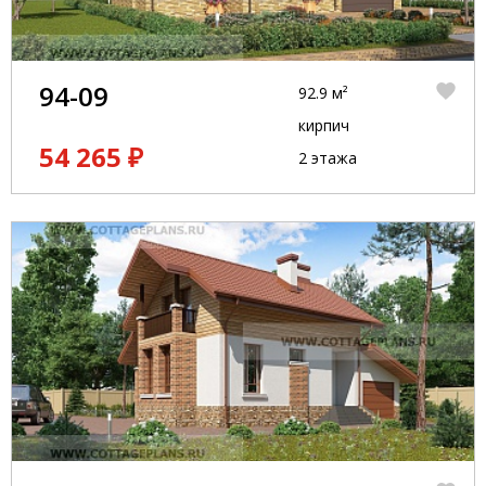
94-09
92.9 м²
кирпич
54 265 ₽
2 этажа