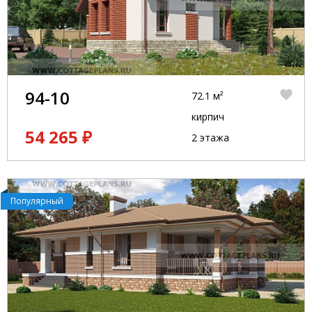
94-10
72.1 м²
кирпич
54 265 ₽
2 этажа
Популярный