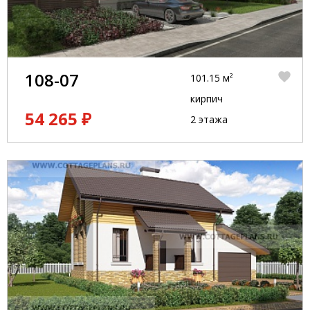
108-07
101.15 м²
кирпич
54 265 ₽
2 этажа