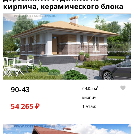
кирпича, керамического блока
90-43
64.05 м²
кирпич
54 265 ₽
1 этаж