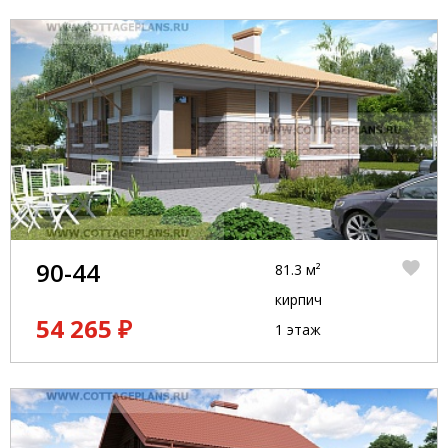
90-44
81.3 м²
кирпич
54 265 ₽
1 этаж