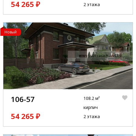
54 265 ₽
2 этажа
Новый
106-57
108.2 м²
кирпич
54 265 ₽
2 этажа