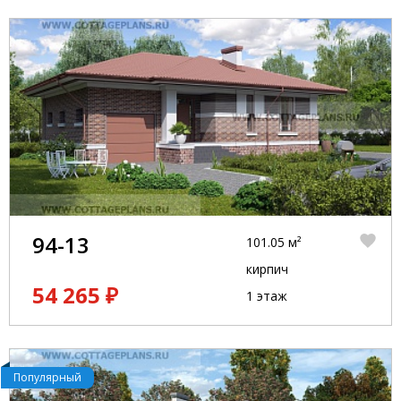
94-13
101.05 м²
кирпич
54 265 ₽
1 этаж
Популярный