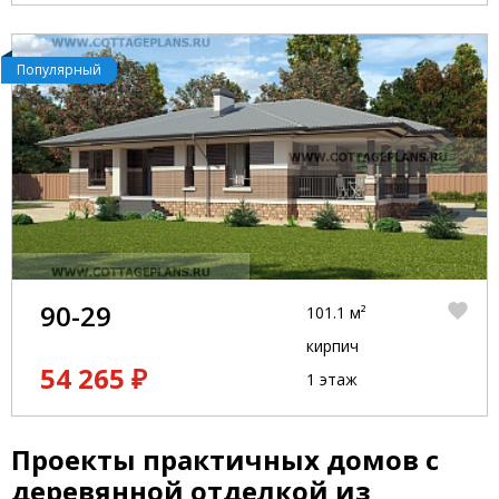
Популярный
90-29
101.1 м²
кирпич
54 265 ₽
1 этаж
Проекты практичных домов с
деревянной отделкой из