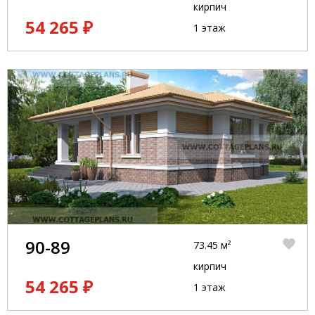
кирпич
54 265 ₽
1 этаж
90-89
73.45 м²
кирпич
54 265 ₽
1 этаж