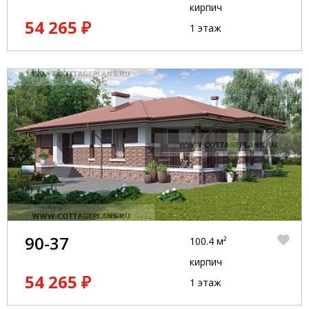
кирпич
54 265 ₽
1 этаж
90-37
100.4 м²
кирпич
54 265 ₽
1 этаж