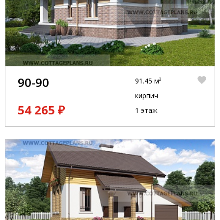
90-90
91.45 м²
кирпич
54 265 ₽
1 этаж