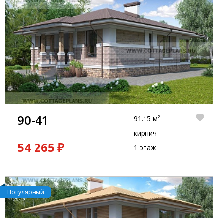
90-41
91.15 м²
кирпич
54 265 ₽
1 этаж
Популярный