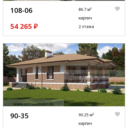
108-06
86.7 м²
кирпич
54 265 ₽
2 этажа
90-35
90.25 м²
кирпич