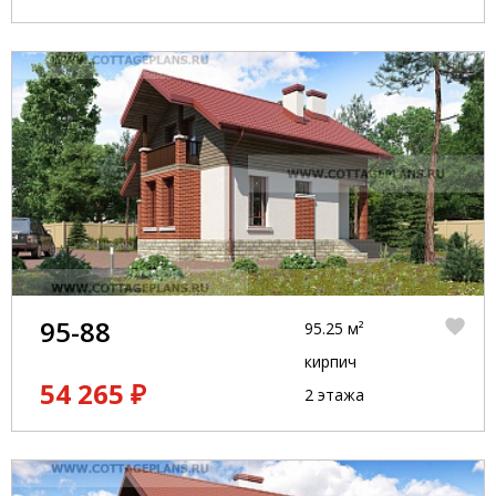
95-88
95.25 м²
кирпич
54 265 ₽
2 этажа