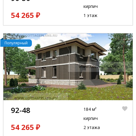
кирпич
54 265 ₽
1 этаж
Популярный
92-48
184 м²
кирпич
54 265 ₽
2 этажа