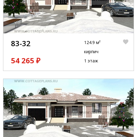
83-32
124.9 м²
кирпич
54 265 ₽
1 этаж