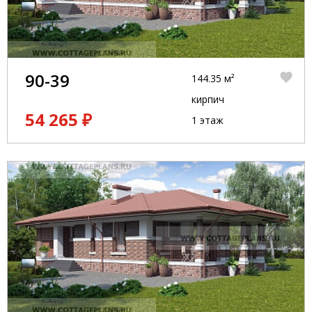
90-39
144.35 м²
кирпич
54 265 ₽
1 этаж