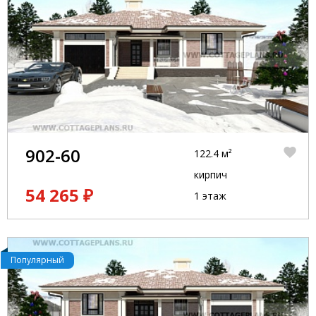
902-60
122.4 м²
кирпич
54 265 ₽
1 этаж
Популярный