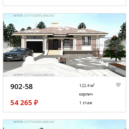
902-58
122.4 м²
кирпич
54 265 ₽
1 этаж