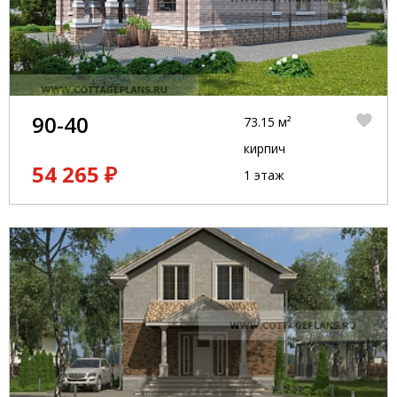
90-40
73.15 м²
кирпич
54 265 ₽
1 этаж