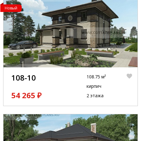
Новый
108-10
108.75 м²
кирпич
54 265 ₽
2 этажа