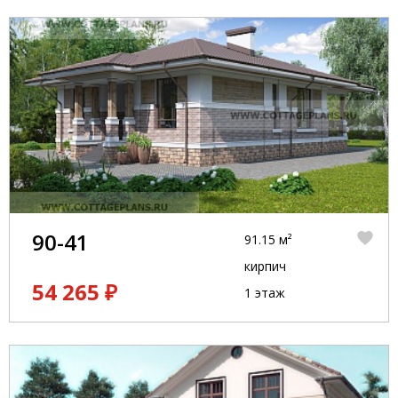
90-41
91.15 м²
кирпич
54 265 ₽
1 этаж