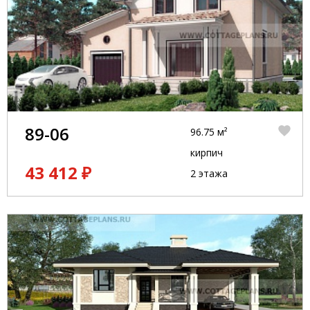
89-06
96.75 м²
кирпич
43 412 ₽
2 этажа