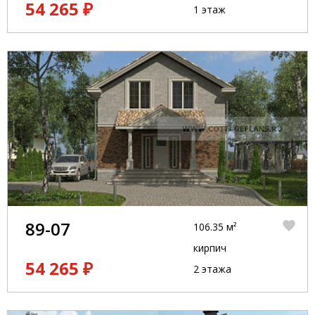
54 265 ₽
1 этаж
89-07
106.35 м²
кирпич
54 265 ₽
2 этажа