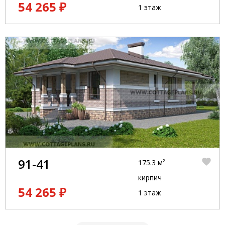
54 265 ₽
1 этаж
91-41
175.3 м²
кирпич
54 265 ₽
1 этаж