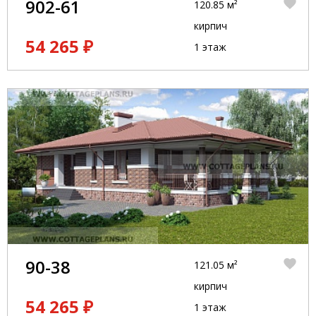
902-61
120.85 м²
кирпич
54 265 ₽
1 этаж
90-38
121.05 м²
кирпич
54 265 ₽
1 этаж