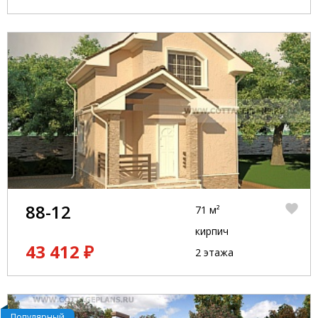
88-12
71 м²
кирпич
43 412 ₽
2 этажа
Популярный