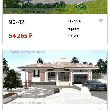
90-42
112.55 м²
кирпич
54 265 ₽
1 этаж