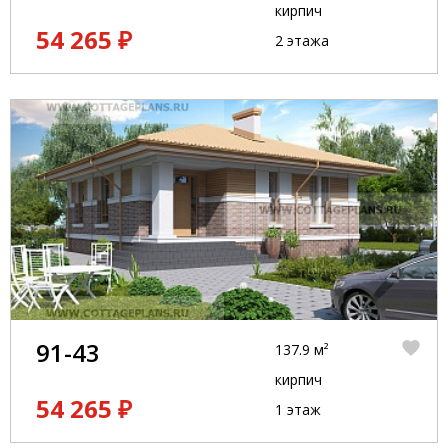
кирпич
54 265 ₽
2 этажа
91-43
137.9 м²
кирпич
54 265 ₽
1 этаж