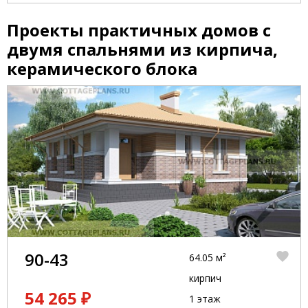
Проекты практичных домов с
двумя спальнями из кирпича,
керамического блока
90-43
64.05 м²
кирпич
54 265 ₽
1 этаж