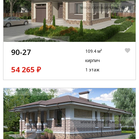
90-27
109.4 м²
кирпич
54 265 ₽
1 этаж