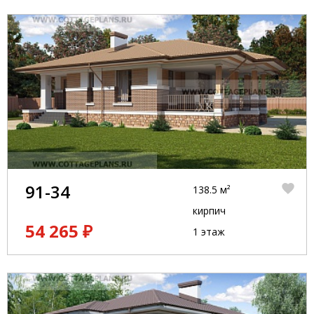
91-34
138.5 м²
кирпич
54 265 ₽
1 этаж