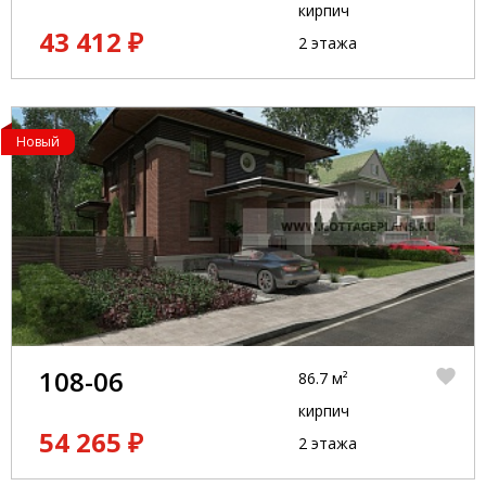
кирпич
43 412 ₽
2 этажа
Новый
108-06
86.7 м²
кирпич
54 265 ₽
2 этажа