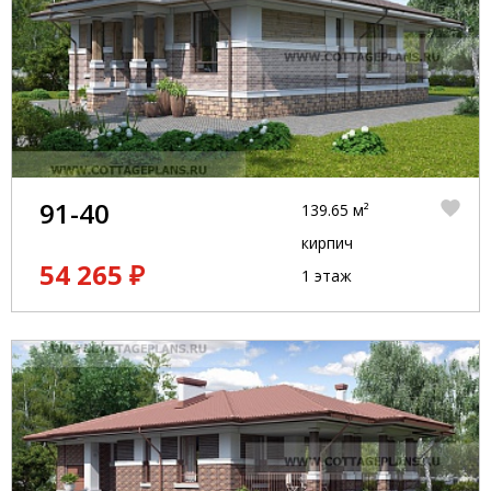
91-40
139.65 м²
кирпич
54 265 ₽
1 этаж