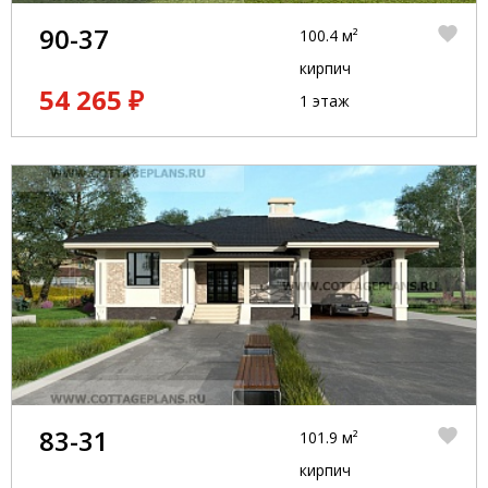
90-37
100.4 м²
кирпич
54 265 ₽
1 этаж
83-31
101.9 м²
кирпич