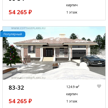
кирпич
54 265 ₽
1 этаж
Популярный
83-32
124.9 м²
кирпич
54 265 ₽
1 этаж