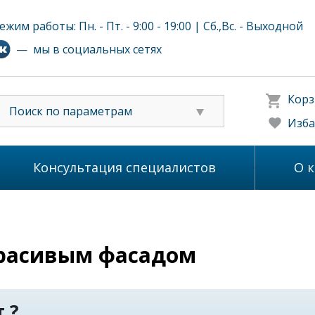
ежим работы: Пн. - Пт. - 9:00 - 19:00 | Сб.,Вс. - Выходной
— мы в социальных сетях
Корз
Поиск по параметрам
Изба
Консультация специалистов
О 
красивым фасадом
 ?