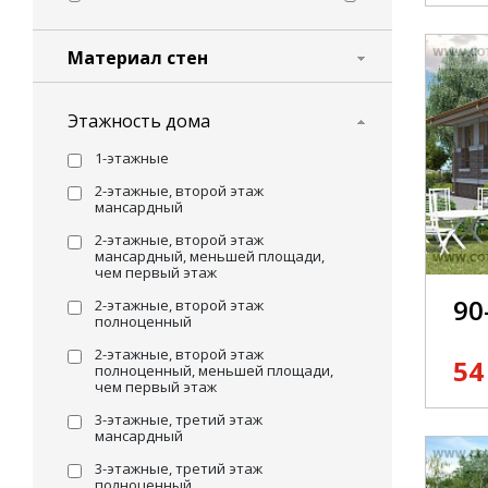
Материал стен
Этажность дома
1-этажные
2-этажные, второй этаж
мансардный
2-этажные, второй этаж
мансардный, меньшей площади,
чем первый этаж
90
2-этажные, второй этаж
полноценный
2-этажные, второй этаж
54
полноценный, меньшей площади,
чем первый этаж
3-этажные, третий этаж
мансардный
3-этажные, третий этаж
полноценный