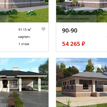
90-90
91.15 м²
кирпич
54 265 ₽
1 этаж