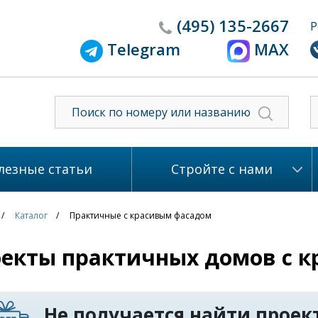
(495)
135-2667
Р
Telegram
MAX
лезные статьи
Стройте с нами
Каталог
Практичные с красивым фасадом
екты практичных домов с 
Не получается найти проект