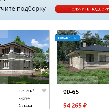
лучите подборку
ПОЛУЧИТЬ ПОДБОРК
Популярный
90-65
175.25 м²
кирпич
54 265 ₽
2 этажа