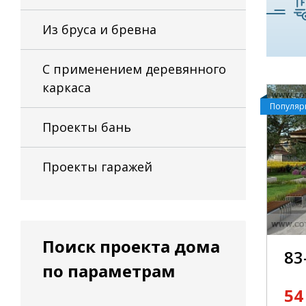
Из бруса и бревна
С применением деревянного
каркаса
Популя
Проекты бань
Проекты гаражей
Поиск проекта дома
83
по параметрам
54