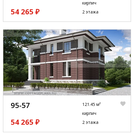
кирпич
54 265 ₽
2 этажа
95-57
121.45 м²
кирпич
54 265 ₽
2 этажа