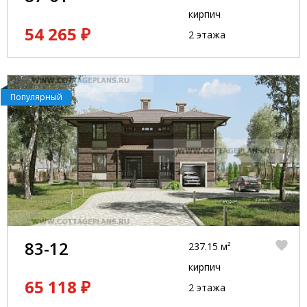
кирпич
54 265 ₽
2 этажа
Популярный
83-12
237.15 м²
кирпич
65 118 ₽
2 этажа