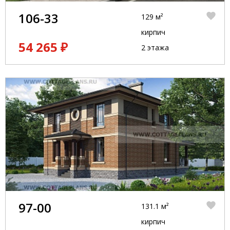
106-33
129 м²
кирпич
54 265 ₽
2 этажа
97-00
131.1 м²
кирпич