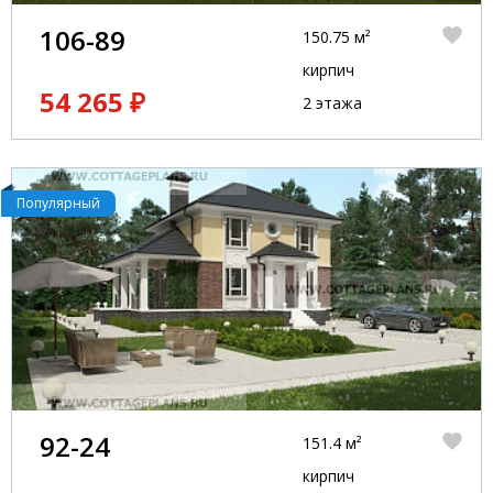
106-89
150.75 м²
кирпич
54 265 ₽
2 этажа
Популярный
92-24
151.4 м²
кирпич