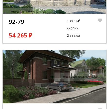
92-79
138.3 м²
кирпич
54 265 ₽
2 этажа