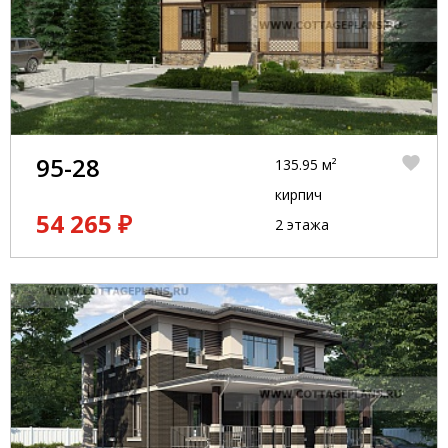
95-28
135.95 м²
кирпич
54 265 ₽
2 этажа