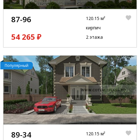
87-96
120.15 м²
кирпич
54 265 ₽
2 этажа
Популярный
89-34
120.15 м²