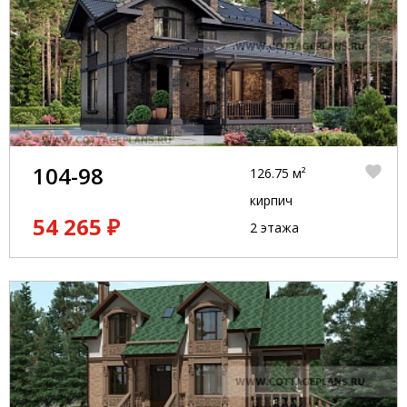
104-98
126.75 м²
кирпич
54 265 ₽
2 этажа