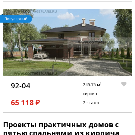
Популярный
92-04
245.75 м²
кирпич
65 118 ₽
2 этажа
Проекты практичных домов с
пятью спальнями из кирпича,