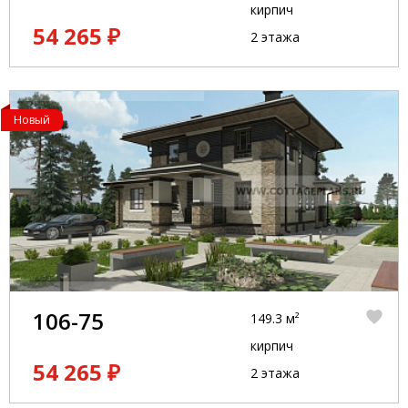
кирпич
54 265 ₽
2 этажа
Новый
106-75
149.3 м²
кирпич
54 265 ₽
2 этажа