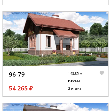
96-79
143.85 м²
кирпич
54 265 ₽
2 этажа