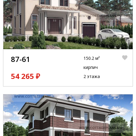
87-61
150.2 м²
кирпич
54 265 ₽
2 этажа