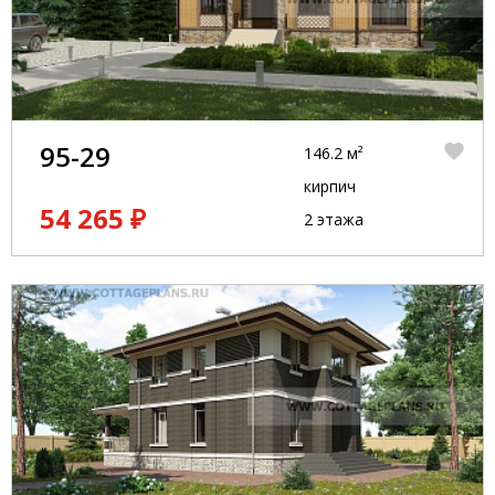
95-29
146.2 м²
кирпич
54 265 ₽
2 этажа