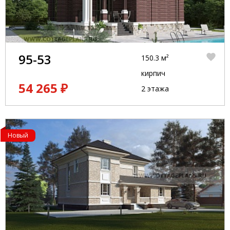
95-53
150.3 м²
кирпич
54 265 ₽
2 этажа
Новый