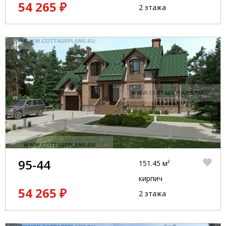
54 265 ₽
2 этажа
95-44
151.45 м²
кирпич
54 265 ₽
2 этажа