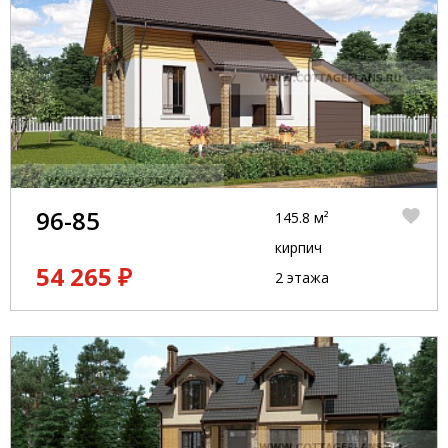
96-85
145.8 м²
кирпич
54 265 ₽
2 этажа