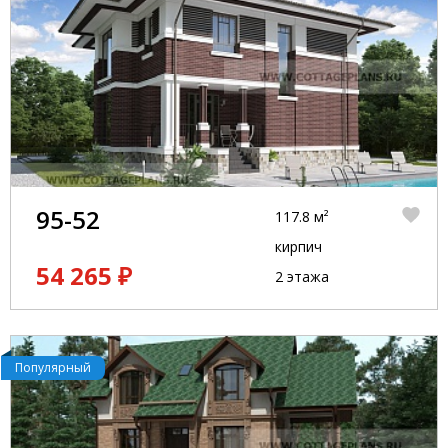
95-52
117.8 м²
кирпич
54 265 ₽
2 этажа
Популярный