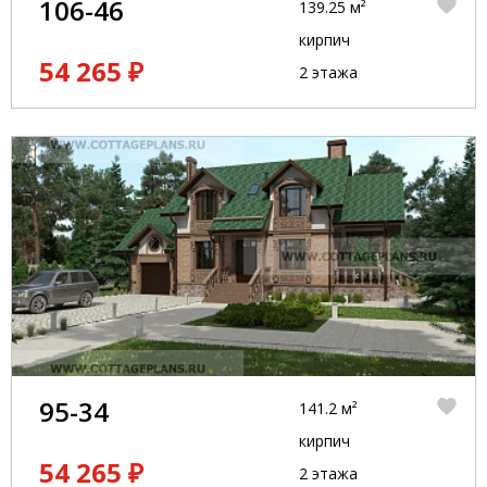
106-46
139.25 м²
кирпич
54 265 ₽
2 этажа
95-34
141.2 м²
кирпич
54 265 ₽
2 этажа