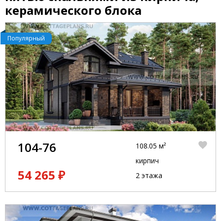
керамического блока
Популярный
104-76
108.05 м²
кирпич
54 265 ₽
2 этажа