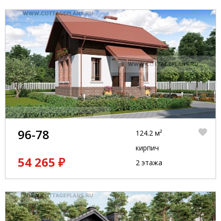
96-78
124.2 м²
кирпич
54 265 ₽
2 этажа