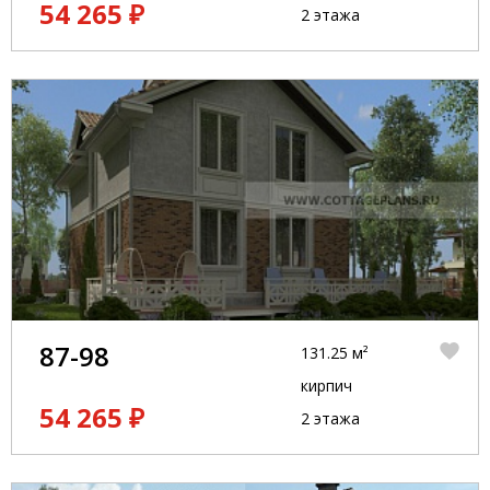
54 265 ₽
2 этажа
87-98
131.25 м²
кирпич
54 265 ₽
2 этажа