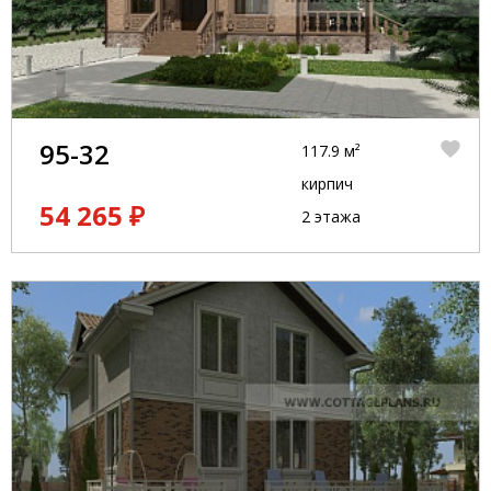
95-32
117.9 м²
кирпич
54 265 ₽
2 этажа