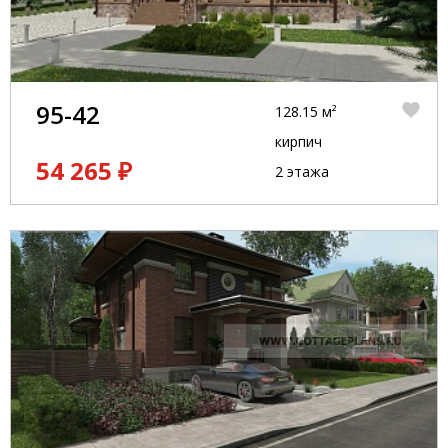
95-42
128.15 м²
кирпич
54 265 ₽
2 этажа