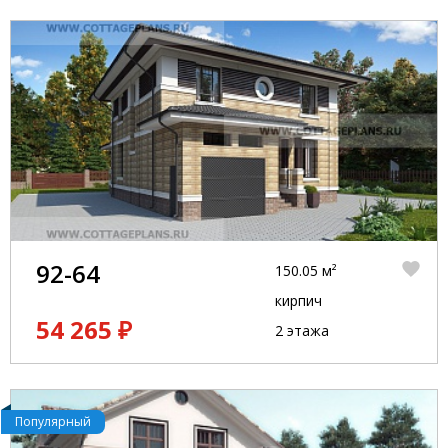
92-64
150.05 м²
кирпич
54 265 ₽
2 этажа
Популярный