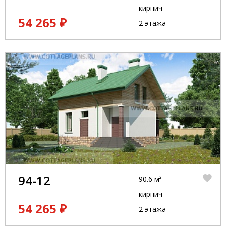
кирпич
54 265 ₽
2 этажа
94-12
90.6 м²
кирпич
54 265 ₽
2 этажа