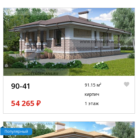
90-41
91.15 м²
кирпич
54 265 ₽
1 этаж
Популярный