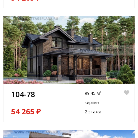
104-78
99.45 м²
кирпич
54 265 ₽
2 этажа