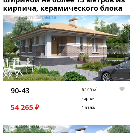
кирпича, керамического блока
90-43
64.05 м²
кирпич
54 265 ₽
1 этаж