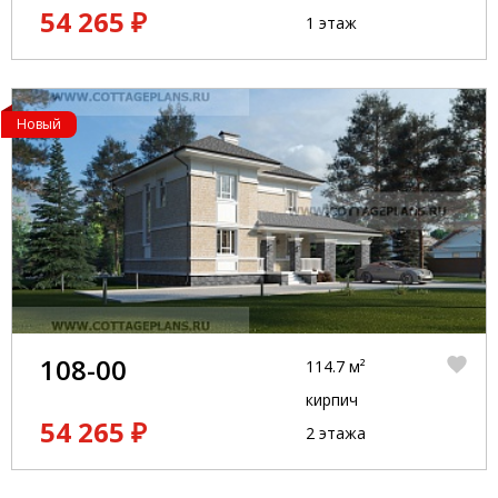
54 265 ₽
1 этаж
Новый
108-00
114.7 м²
кирпич
54 265 ₽
2 этажа