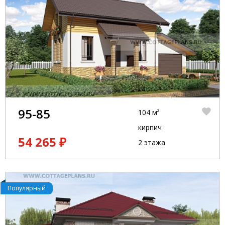
95-85
104 м²
кирпич
54 265 ₽
2 этажа
Популярный