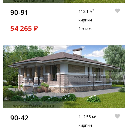
90-91
112.1 м²
кирпич
54 265 ₽
1 этаж
90-42
112.55 м²
кирпич