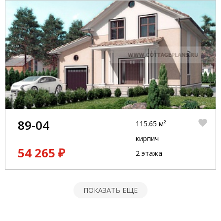
89-04
115.65 м²
кирпич
54 265 ₽
2 этажа
ПОКАЗАТЬ ЕЩЕ