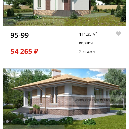
95-99
111.35 м²
кирпич
54 265 ₽
2 этажа