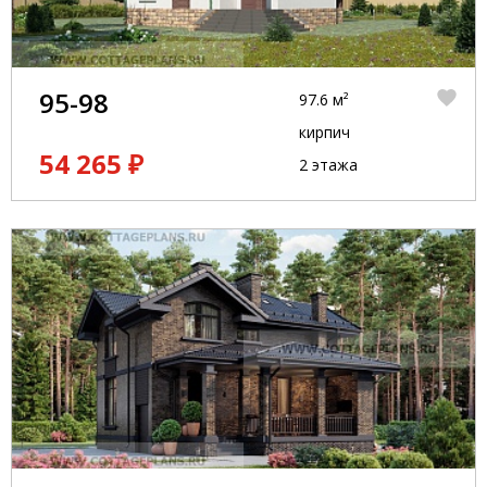
95-98
97.6 м²
кирпич
54 265 ₽
2 этажа