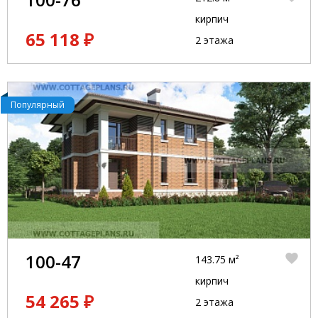
кирпич
65 118 ₽
2 этажа
Популярный
100-47
143.75 м²
кирпич
54 265 ₽
2 этажа