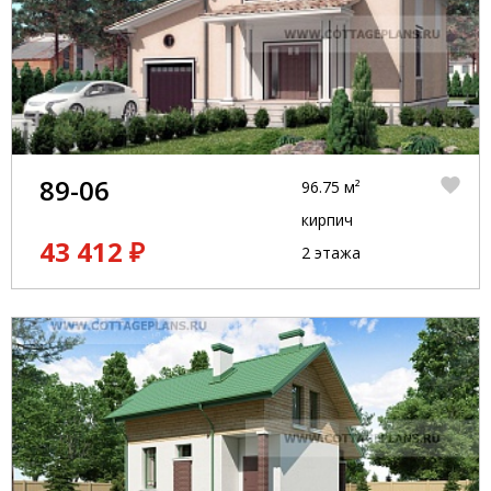
89-06
96.75 м²
кирпич
43 412 ₽
2 этажа