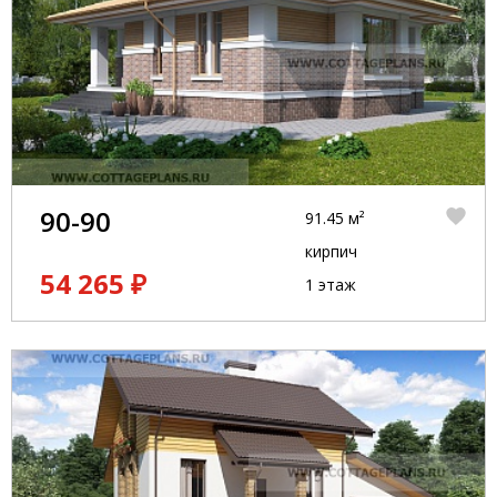
90-90
91.45 м²
кирпич
54 265 ₽
1 этаж