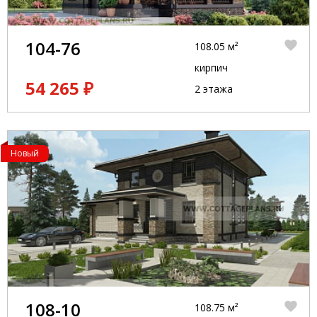
104-76
108.05 м²
кирпич
54 265 ₽
2 этажа
Новый
108-10
108.75 м²