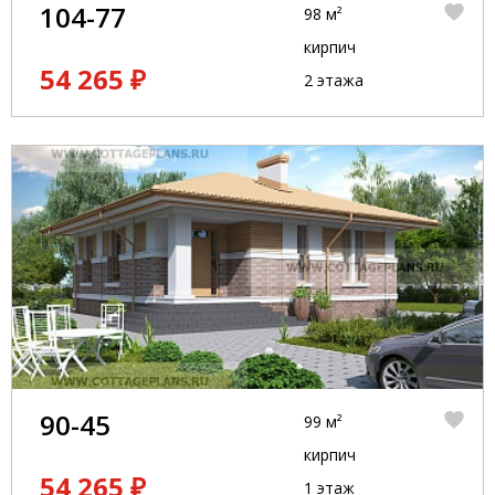
104-77
98 м²
кирпич
54 265 ₽
2 этажа
90-45
99 м²
кирпич
54 265 ₽
1 этаж