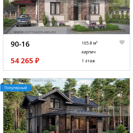
90-16
105.8 м²
кирпич
54 265 ₽
1 этаж
Популярный