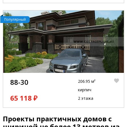
Популярный
88-30
206.95 м²
кирпич
65 118 ₽
2 этажа
Проекты практичных домов с
шириной не более 13 метров из