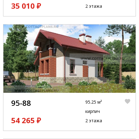
35 010 ₽
2 этажа
95-88
95.25 м²
кирпич
54 265 ₽
2 этажа