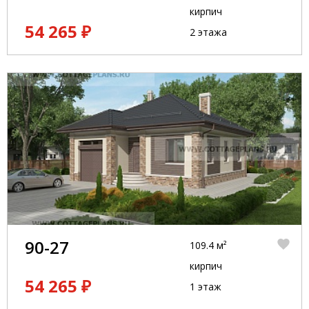
кирпич
54 265 ₽
2 этажа
90-27
109.4 м²
кирпич
54 265 ₽
1 этаж