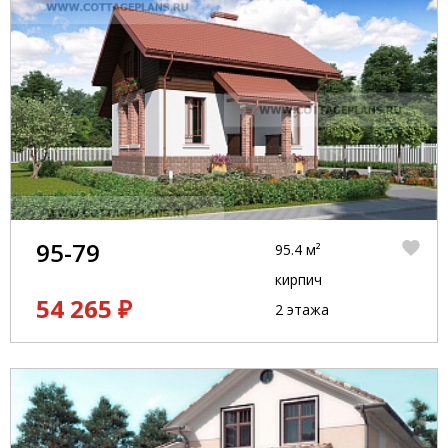
95-79
95.4 м²
кирпич
54 265 ₽
2 этажа