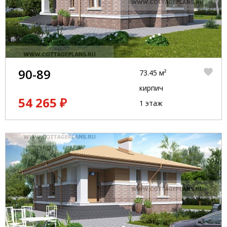
90-89
73.45 м²
кирпич
54 265 ₽
1 этаж