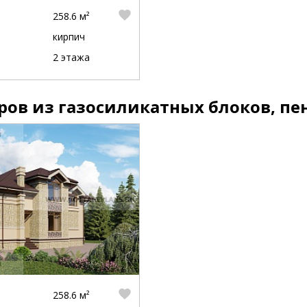
258.6 м²
кирпич
2 этажа
ров из газосиликатных блоков, пе
258.6 м²