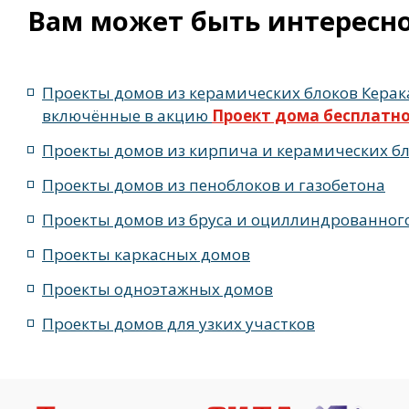
Квадратные коттеджи
Проекты простых домов
с 
Вам может быть интересн
с бильярдной комнатой в подвале, цокольном этаже
с
Проекты домов из керамических блоков Керак
включённые в акцию
Проект дома бесплатн
Проекты домов из кирпича и керамических б
Проекты домов из пеноблоков и газобетона
Проекты домов из бруса и оциллиндрованног
Проекты каркасных домов
Проекты одноэтажных домов
Проекты домов для узких участков