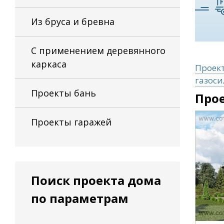
Из бруса и бревна
С применением деревянного
каркаса
Проект
газоси
Проекты бань
Прое
Проекты гаражей
Поиск проекта дома
по параметрам