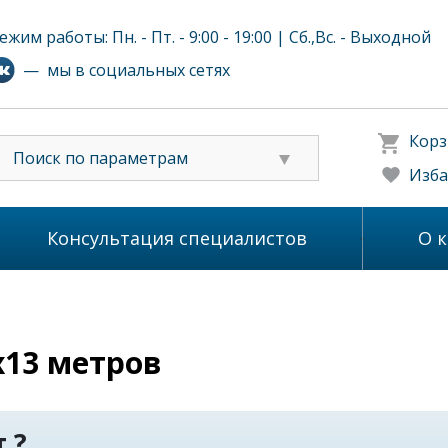
ежим работы: Пн. - Пт. - 9:00 - 19:00 | Сб.,Вс. - Выходной
— мы в социальных сетях
Корз
Поиск по параметрам
Изба
Консультация специалистов
О 
x13 метров
 ?