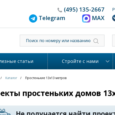
(495)
135-2667
Р
Telegram
MAX
лезные статьи
Стройте с нами
Каталог
Простенькие 13x13 метров
екты простеньких домов 13
Не получается найти проект