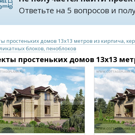
Ответьте на 5 вопросов и по
ы простеньких домов 13x13 метров из кирпича, ке
ликатных блоков, пеноблоков
кты простеньких домов 13x13 мет