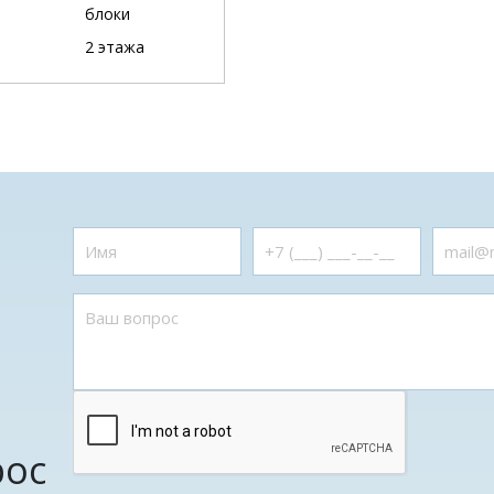
блоки
2 этажа
рос