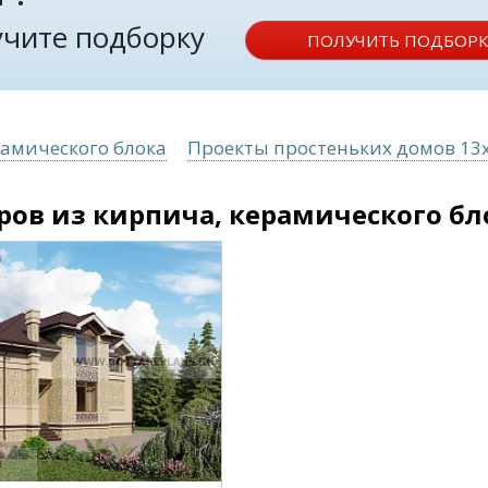
лучите подборку
ПОЛУЧИТЬ ПОДБОРК
рамического блока
Проекты простеньких домов 13x
ров из кирпича, керамического бл