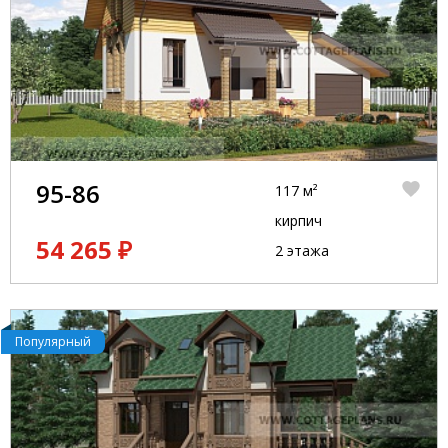
95-86
117 м²
кирпич
54 265 ₽
2 этажа
Популярный