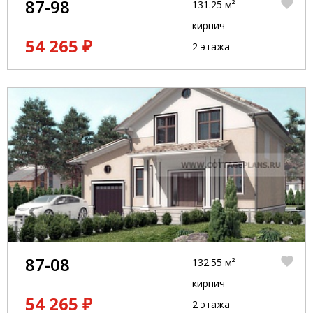
87-98
131.25 м²
кирпич
54 265 ₽
2 этажа
87-08
132.55 м²
кирпич
54 265 ₽
2 этажа