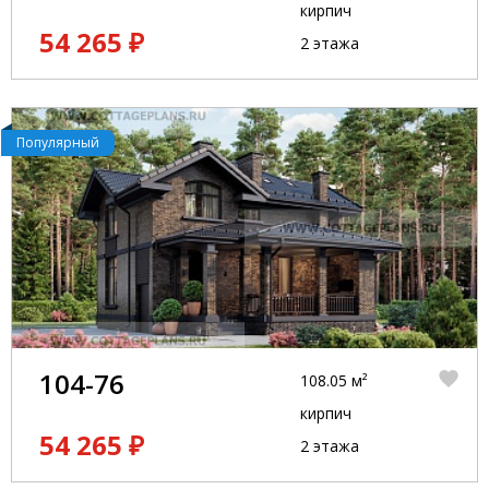
кирпич
54 265 ₽
2 этажа
Популярный
104-76
108.05 м²
кирпич
54 265 ₽
2 этажа