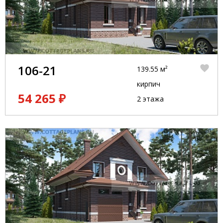
106-21
139.55 м²
кирпич
54 265 ₽
2 этажа