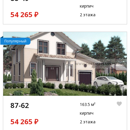
кирпич
54 265 ₽
2 этажа
Популярный
87-62
163.5 м²
кирпич
54 265 ₽
2 этажа