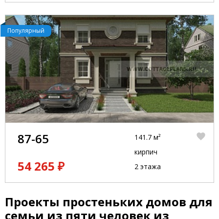
Популярный
87-65
141.7 м²
кирпич
54 265 ₽
2 этажа
Проекты простеньких домов для
семьи из пяти человек из