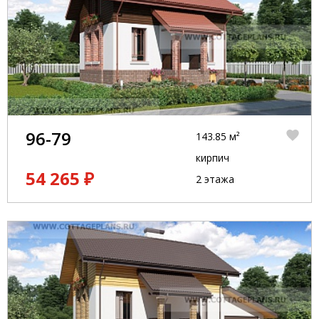
96-79
143.85 м²
кирпич
54 265 ₽
2 этажа