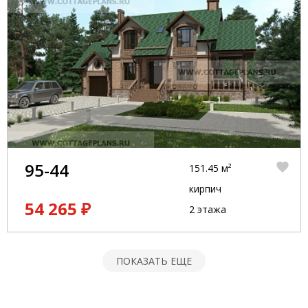
95-44
151.45 м²
кирпич
54 265 ₽
2 этажа
ПОКАЗАТЬ ЕЩЕ