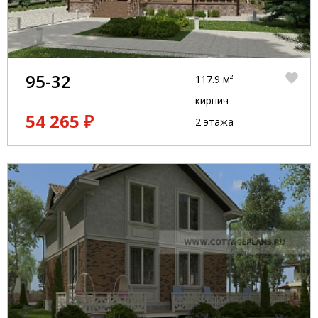
95-32
117.9 м²
кирпич
54 265 ₽
2 этажа