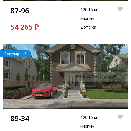
87-96
120.15 м²
кирпич
54 265 ₽
2 этажа
Популярный
89-34
120.15 м²
кирпич