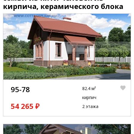
кирпича, керамического блока
95-78
82.4 м²
кирпич
54 265 ₽
2 этажа