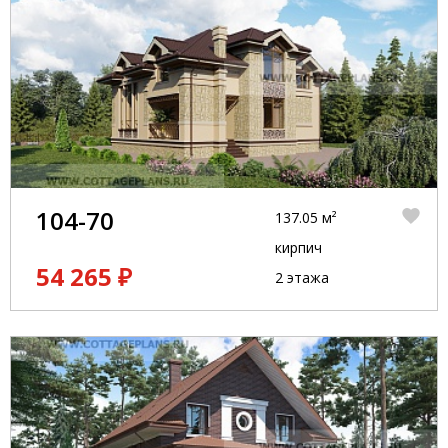
104-70
137.05 м²
кирпич
54 265 ₽
2 этажа