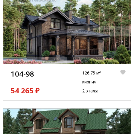
104-98
126.75 м²
кирпич
54 265 ₽
2 этажа