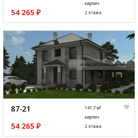
кирпич
54 265 ₽
2 этажа
87-21
141.7 м²
кирпич
54 265 ₽
2 этажа