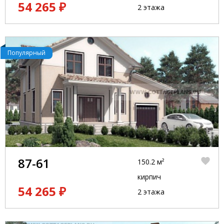
54 265 ₽
2 этажа
Популярный
87-61
150.2 м²
кирпич
54 265 ₽
2 этажа