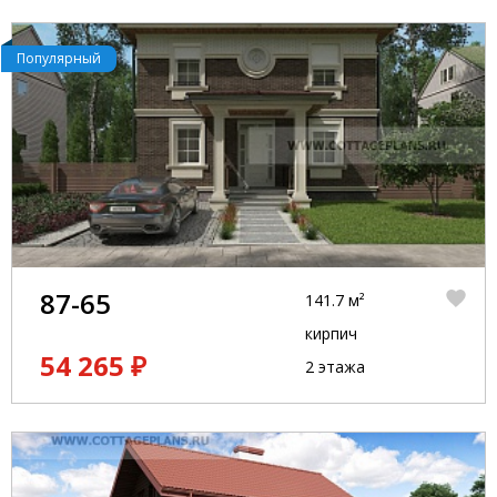
Популярный
87-65
141.7 м²
кирпич
54 265 ₽
2 этажа