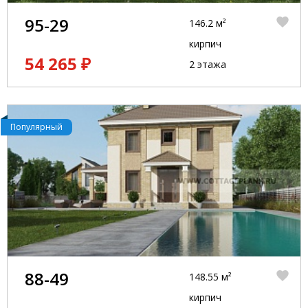
95-29
146.2 м²
кирпич
54 265 ₽
2 этажа
Популярный
88-49
148.55 м²
кирпич