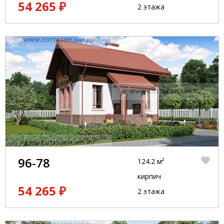
54 265 ₽
2 этажа
96-78
124.2 м²
кирпич
54 265 ₽
2 этажа