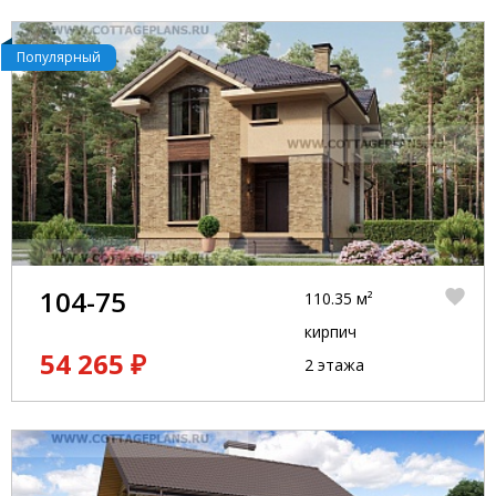
Популярный
104-75
110.35 м²
кирпич
54 265 ₽
2 этажа