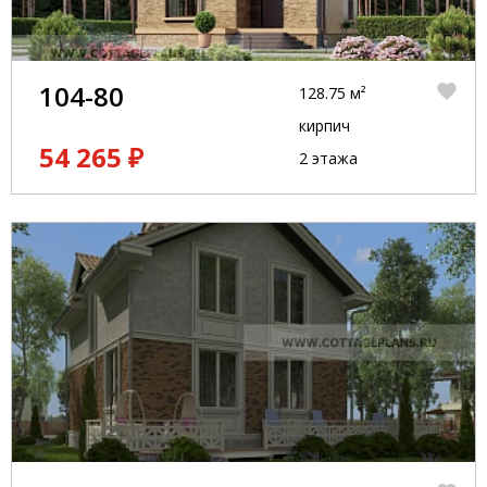
104-80
128.75 м²
кирпич
54 265 ₽
2 этажа