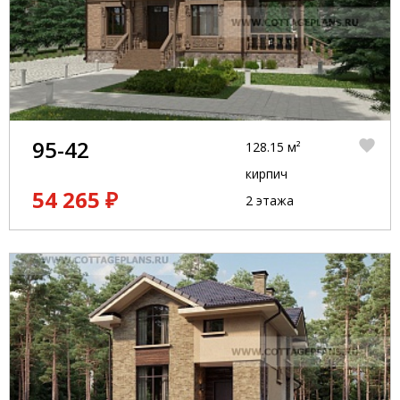
95-42
128.15 м²
кирпич
54 265 ₽
2 этажа