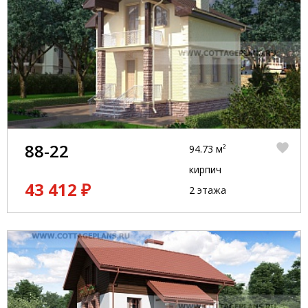
88-22
94.73 м²
кирпич
43 412 ₽
2 этажа