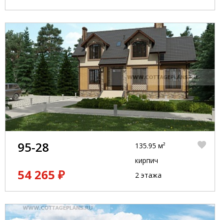
95-28
135.95 м²
кирпич
54 265 ₽
2 этажа