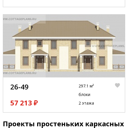
26-49
297.1 м²
блоки
57 213 ₽
2 этажа
Проекты простеньких каркасных