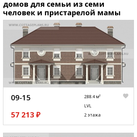
домов для семьи из семи
человек и пристарелой мамы
09-15
288.4 м²
LVL
57 213 ₽
2 этажа