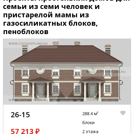
семьи из семи человек и
пристарелой мамы из
газосиликатных блоков,
пеноблоков
26-15
288.4 м²
блоки
57 213 ₽
2 этажа