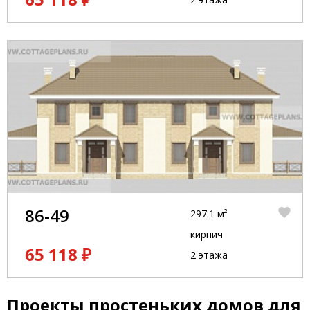
86-49
297.1 м²
кирпич
65 118 ₽
2 этажа
Проекты простеньких домов для