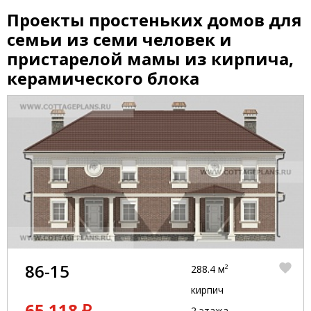
Проекты простеньких домов для
семьи из семи человек и
пристарелой мамы из кирпича,
керамического блока
86-15
288.4 м²
кирпич
65 118 ₽
2 этажа