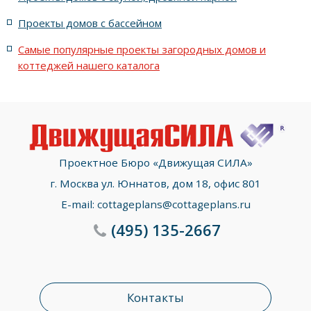
Проекты домов с бассейном
Проекты строительное проектирование домов
Самые популярные проекты загородных домов и
с фасадом до 20 метров
коттеджей нашего каталога
Проектное Бюро «Движущая СИЛА»
г. Москва ул. Юннатов, дом 18, офис 801
E-mail:
cottageplans@cottageplans.ru
(495)
135-2667
Контакты