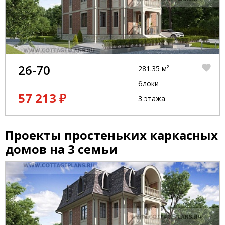
26-70
281.35 м²
блоки
57 213 ₽
3 этажа
Проекты простеньких каркасных
домов на 3 семьи