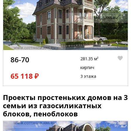
86-70
281.35 м²
кирпич
65 118 ₽
3 этажа
Проекты простеньких домов на 3
семьи из газосиликатных
блоков, пеноблоков