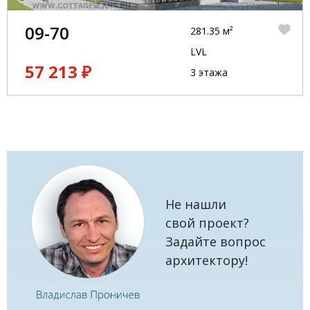
09-70
281.35 м²
LVL
57 213 ₽
3 этажа
Не нашли
свой проект?
Задайте вопрос
архитектору!