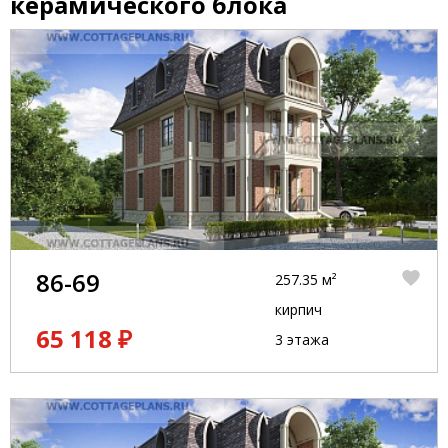
керамического блока
86-69
257.35 м²
кирпич
65 118 ₽
3 этажа