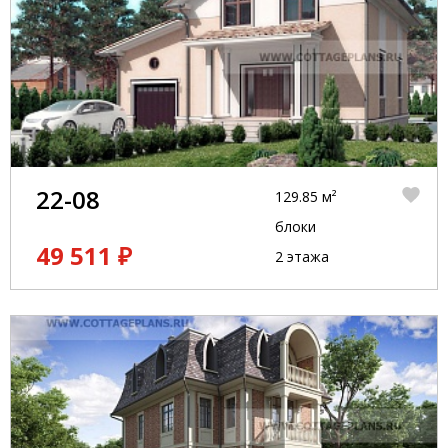
22-08
129.85 м²
блоки
49 511 ₽
2 этажа