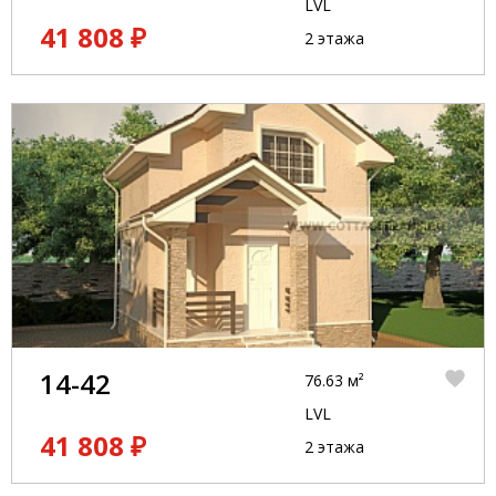
LVL
41 808 ₽
2 этажа
14-42
76.63 м²
LVL
41 808 ₽
2 этажа