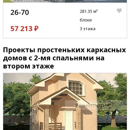
26-70
281.35 м²
блоки
57 213 ₽
3 этажа
Проекты простеньких каркасных
домов с 2-мя спальнями на
втором этаже