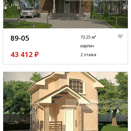
89-05
73.25 м²
кирпич
43 412 ₽
2 этажа