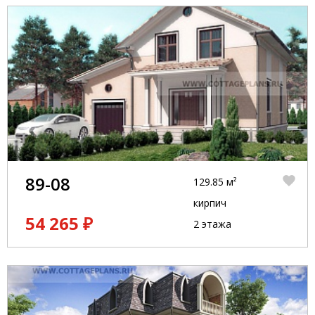
89-08
129.85 м²
кирпич
54 265 ₽
2 этажа