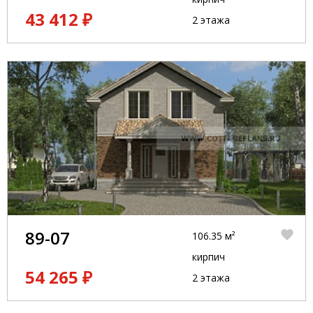
43 412 ₽
2 этажа
89-07
106.35 м²
кирпич
54 265 ₽
2 этажа