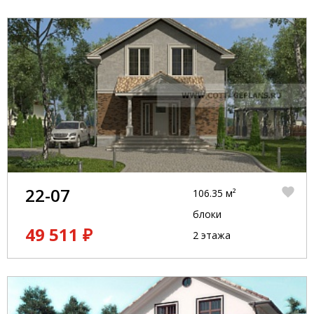
22-07
106.35 м²
блоки
49 511 ₽
2 этажа