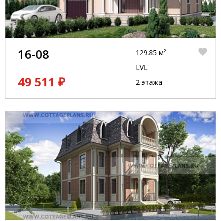
16-08
129.85 м²
LVL
49 511 ₽
2 этажа