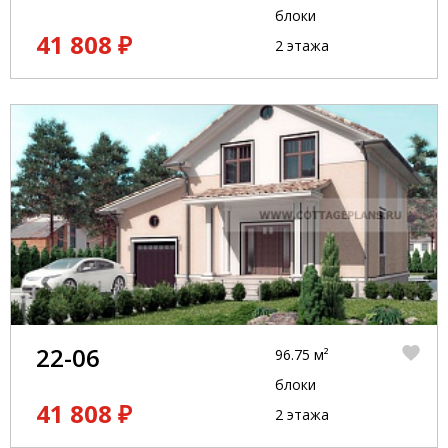
блоки
41 808 ₽
2 этажа
22-06
96.75 м²
блоки
41 808 ₽
2 этажа