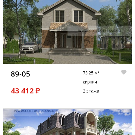
89-05
73.25 м²
кирпич
43 412 ₽
2 этажа