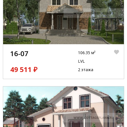
16-07
106.35 м²
LVL
49 511 ₽
2 этажа