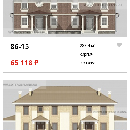
86-15
288.4 м²
кирпич
65 118 ₽
2 этажа