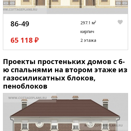
86-49
297.1 м²
кирпич
65 118 ₽
2 этажа
Проекты простеньких домов с 6-
ю спальнями на втором этаже из
газосиликатных блоков,
пеноблоков