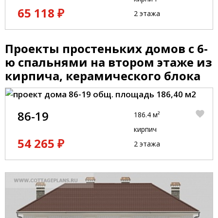
65 118 ₽
2 этажа
Проекты простеньких домов с 6-
ю спальнями на втором этаже из
кирпича, керамического блока
86-19
186.4 м²
кирпич
54 265 ₽
2 этажа