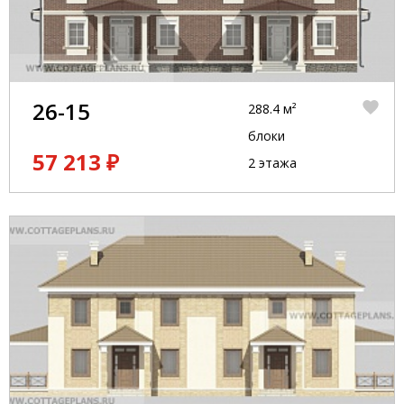
26-15
288.4 м²
блоки
57 213 ₽
2 этажа