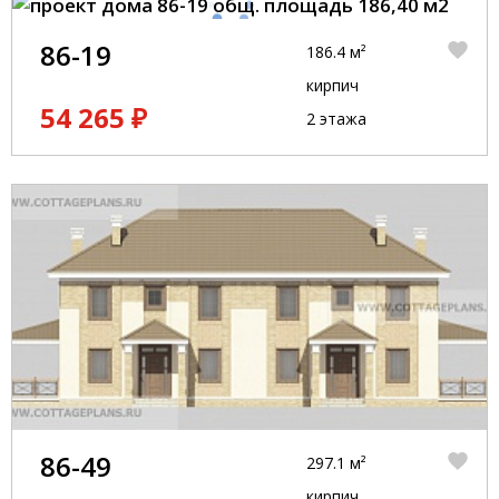
86-19
186.4 м²
кирпич
54 265 ₽
2 этажа
86-49
297.1 м²
кирпич