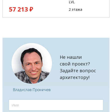
LVL
57 213 ₽
2 этажа
Не нашли
свой проект?
Задайте вопрос
архитектору!