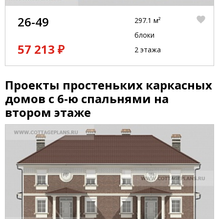
26-49
297.1 м²
блоки
57 213 ₽
2 этажа
Проекты простеньких каркасных
домов с 6-ю спальнями на
втором этаже