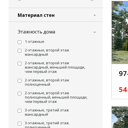
Материал стен
Этажность дома
1-этажные
2-этажные, второй этаж
мансардный
2-этажные, второй этаж
мансардный, меньшей площади,
97
чем первый этаж
2-этажные, второй этаж
полноценный
54
2-этажные, второй этаж
полноценный, меньшей площади,
чем первый этаж
3-этажные, третий этаж
мансардный
3-этажные, третий этаж
полноценный