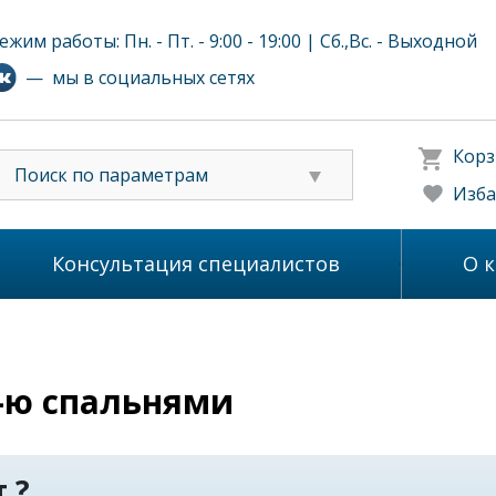
ежим работы: Пн. - Пт. - 9:00 - 19:00 | Сб.,Вс. - Выходной
— мы в социальных сетях
Корз
Поиск по параметрам
Изба
Консультация специалистов
О 
6-ю спальнями
 ?