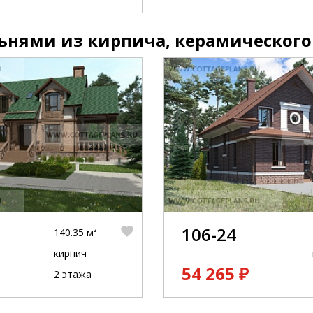
льнями из кирпича, керамического
106-24
140.35 м²
кирпич
54 265 ₽
2 этажа