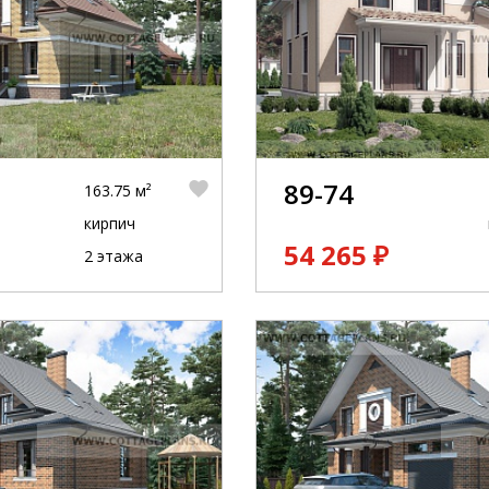
89-74
163.75 м²
кирпич
54 265 ₽
2 этажа