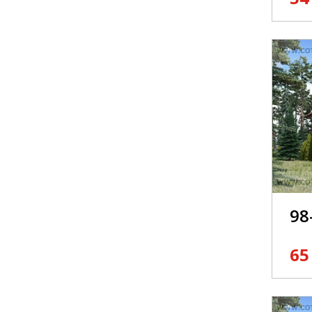
98
65