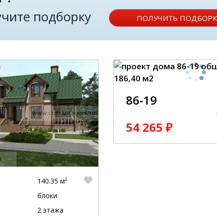
лучите подборку
ПОЛУЧИТЬ ПОДБОРК
86-19
54 265 ₽
140.35 м²
блоки
2 этажа