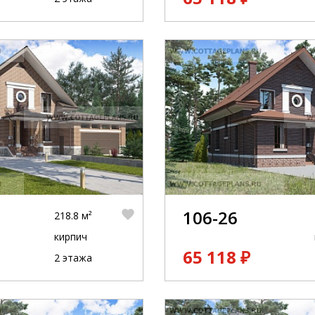
106-26
218.8 м²
кирпич
65 118 ₽
2 этажа