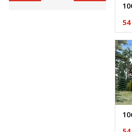
10
54
10
54