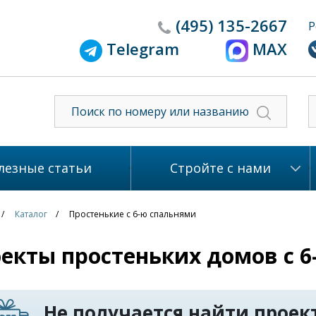
(495)
135-2667
Р
Telegram
MAX
лезные статьи
Стройте с нами
Каталог
Простенькие с 6-ю спальнями
екты простеньких домов с 
Не получается найти проект