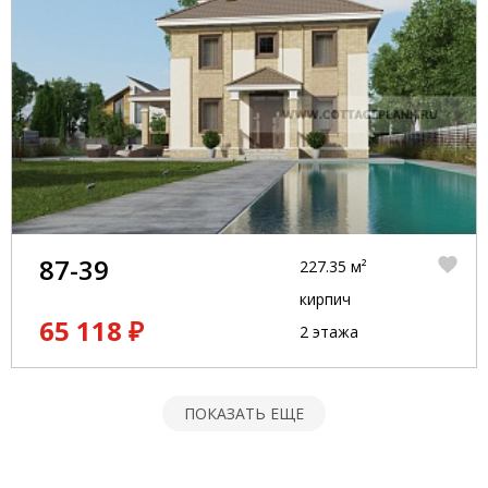
87-39
227.35 м²
кирпич
65 118 ₽
2 этажа
ПОКАЗАТЬ ЕЩЕ