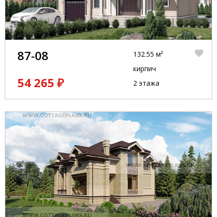
87-08
132.55 м²
кирпич
54 265 ₽
2 этажа