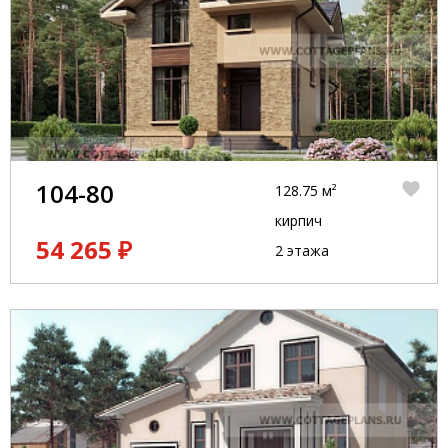
104-80
128.75 м²
кирпич
54 265 ₽
2 этажа