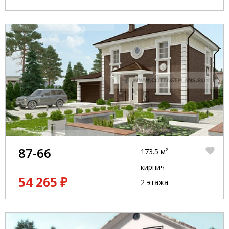
87-66
173.5 м²
кирпич
54 265 ₽
2 этажа