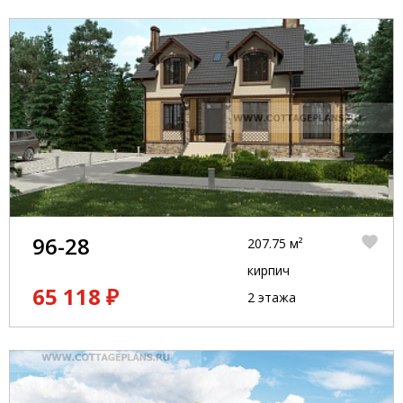
96-28
207.75 м²
кирпич
65 118 ₽
2 этажа