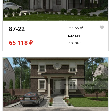
87-22
211.55 м²
кирпич
65 118 ₽
2 этажа