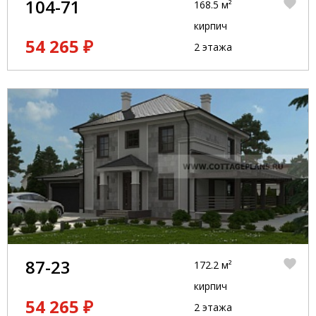
104-71
168.5 м²
кирпич
54 265 ₽
2 этажа
87-23
172.2 м²
кирпич
54 265 ₽
2 этажа