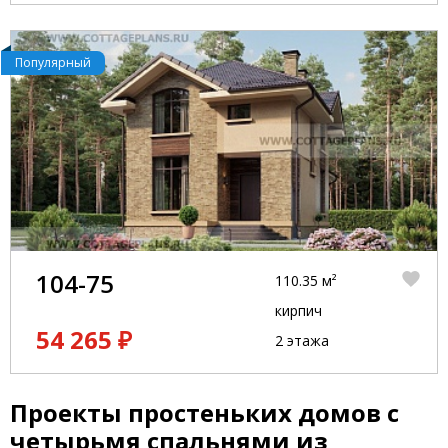
Популярный
104-75
110.35 м²
кирпич
54 265 ₽
2 этажа
Проекты простеньких домов с
четырьмя спальнями из