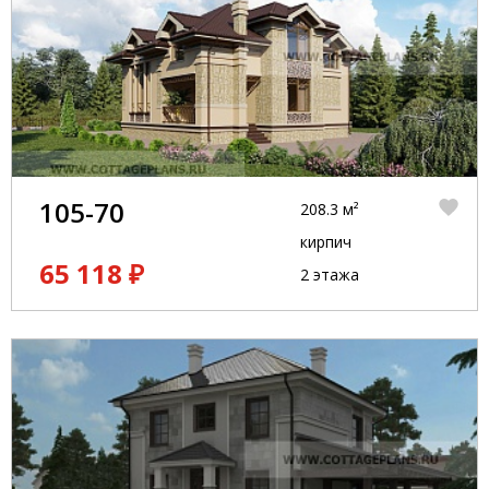
105-70
208.3 м²
кирпич
65 118 ₽
2 этажа