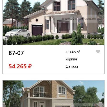
87-07
184.65 м²
кирпич
54 265 ₽
2 этажа