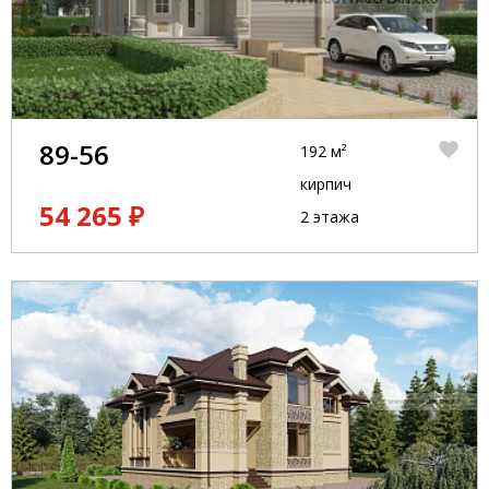
89-56
192 м²
кирпич
54 265 ₽
2 этажа