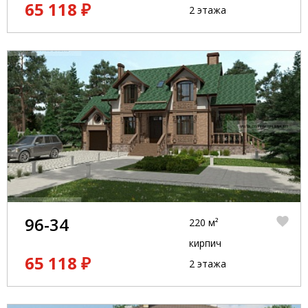
65 118 ₽
2 этажа
96-34
220 м²
кирпич
65 118 ₽
2 этажа