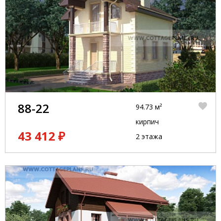
88-22
94.73 м²
кирпич
43 412 ₽
2 этажа