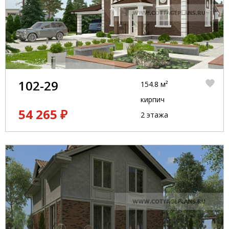
102-29
154.8 м²
кирпич
54 265 ₽
2 этажа