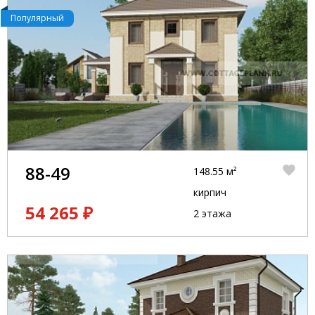
Популярный
88-49
148.55 м²
кирпич
54 265 ₽
2 этажа