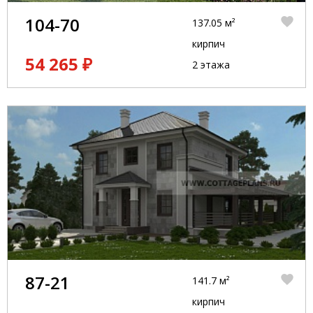
104-70
137.05 м²
кирпич
54 265 ₽
2 этажа
87-21
141.7 м²
кирпич