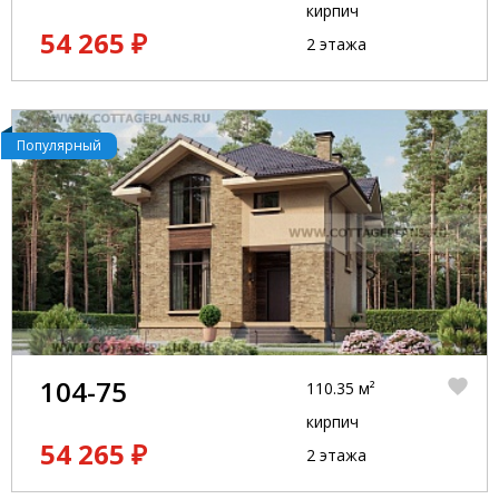
кирпич
54 265 ₽
2 этажа
Популярный
104-75
110.35 м²
кирпич
54 265 ₽
2 этажа