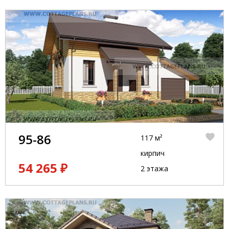
95-86
117 м²
кирпич
54 265 ₽
2 этажа