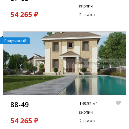
кирпич
54 265 ₽
2 этажа
Популярный
88-49
148.55 м²
кирпич
54 265 ₽
2 этажа