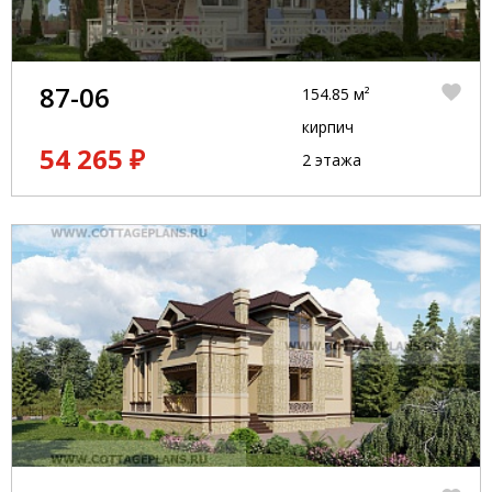
87-06
154.85 м²
кирпич
54 265 ₽
2 этажа