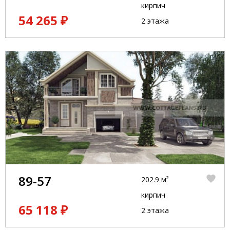
кирпич
54 265 ₽
2 этажа
89-57
202.9 м²
кирпич
65 118 ₽
2 этажа