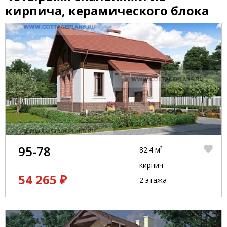
кирпича, керамического блока
95-78
82.4 м²
кирпич
54 265 ₽
2 этажа