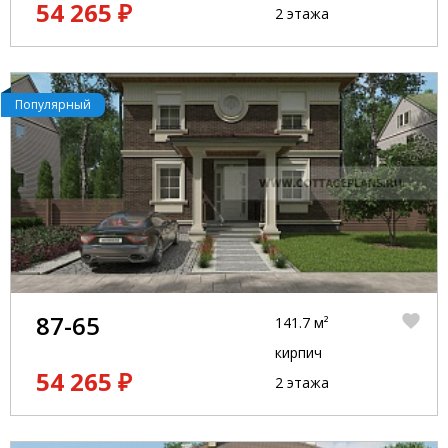
54 265 ₽
2 этажа
Популярный
87-65
141.7 м²
кирпич
54 265 ₽
2 этажа