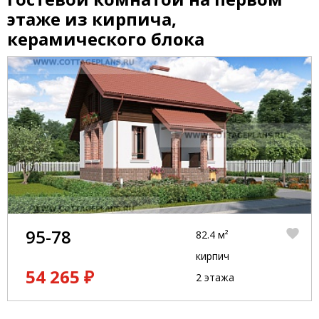
этаже из кирпича,
керамического блока
95-78
82.4 м²
кирпич
54 265 ₽
2 этажа