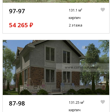
97-97
131.1 м²
кирпич
54 265 ₽
2 этажа
87-98
131.25 м²
кирпич