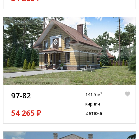
97-82
141.5 м²
кирпич
54 265 ₽
2 этажа