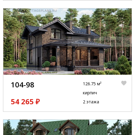
104-98
126.75 м²
кирпич
54 265 ₽
2 этажа