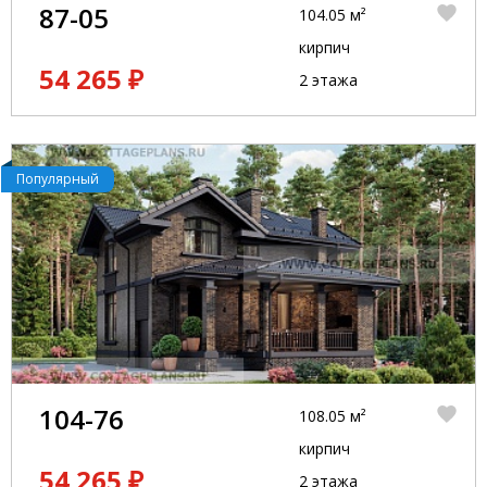
87-05
104.05 м²
кирпич
54 265 ₽
2 этажа
Популярный
104-76
108.05 м²
кирпич
54 265 ₽
2 этажа