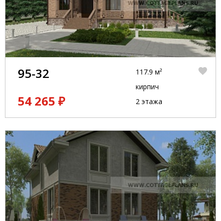
95-32
117.9 м²
кирпич
54 265 ₽
2 этажа