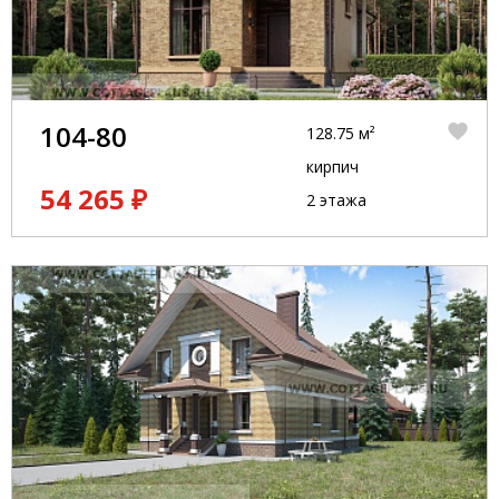
104-80
128.75 м²
кирпич
54 265 ₽
2 этажа