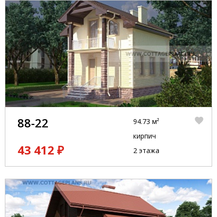
88-22
94.73 м²
кирпич
43 412 ₽
2 этажа