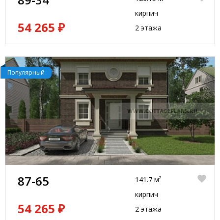
кирпич
54 265 ₽
2 этажа
Популярный
87-65
141.7 м²
кирпич
54 265 ₽
2 этажа