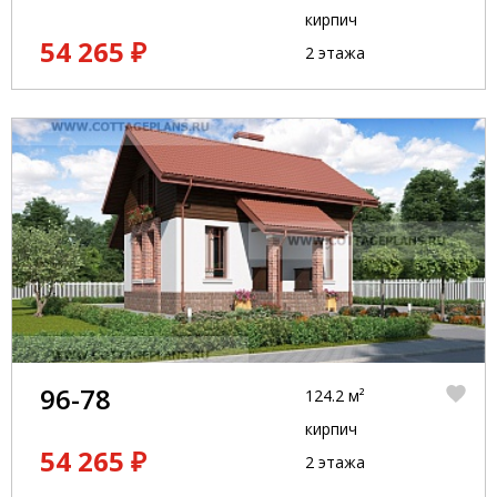
кирпич
54 265 ₽
2 этажа
96-78
124.2 м²
кирпич
54 265 ₽
2 этажа