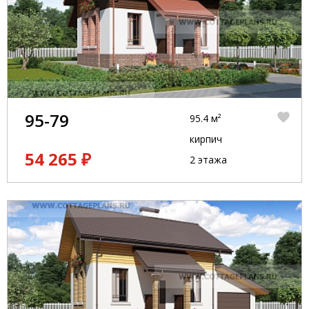
95-79
95.4 м²
кирпич
54 265 ₽
2 этажа