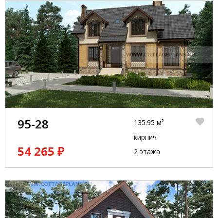
95-28
135.95 м²
кирпич
54 265 ₽
2 этажа