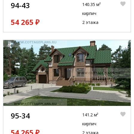
94-43
140.35 м²
кирпич
54 265 ₽
2 этажа
95-34
141.2 м²
кирпич
54 265 ₽
2 этажа