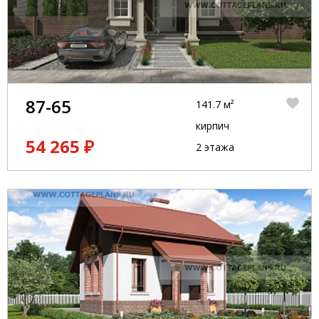
87-65
141.7 м²
кирпич
54 265 ₽
2 этажа