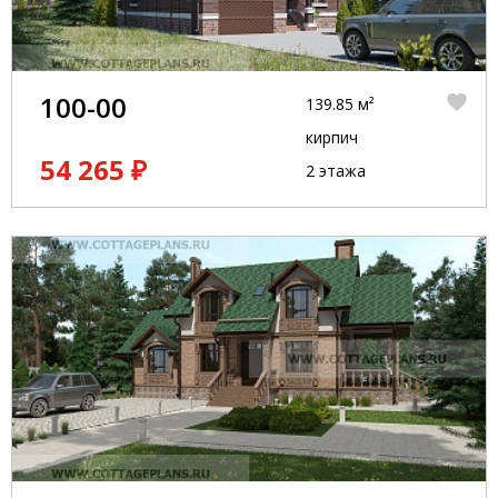
100-00
139.85 м²
кирпич
54 265 ₽
2 этажа