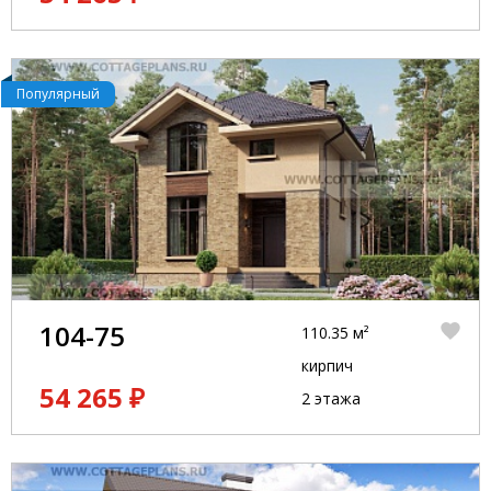
Популярный
104-75
110.35 м²
кирпич
54 265 ₽
2 этажа