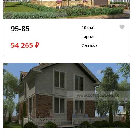
95-85
104 м²
кирпич
54 265 ₽
2 этажа