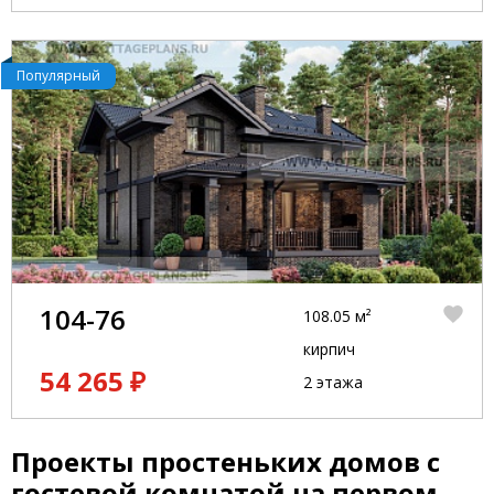
Популярный
104-76
108.05 м²
кирпич
54 265 ₽
2 этажа
Проекты простеньких домов с
гостевой комнатой на первом