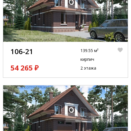
106-21
139.55 м²
кирпич
54 265 ₽
2 этажа