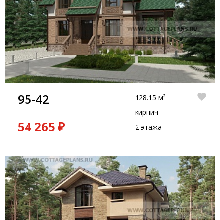
95-42
128.15 м²
кирпич
54 265 ₽
2 этажа