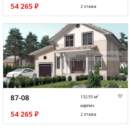
54 265 ₽
2 этажа
87-08
132.55 м²
кирпич
54 265 ₽
2 этажа