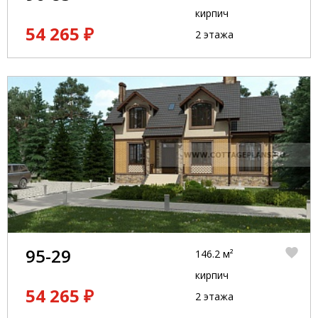
кирпич
54 265 ₽
2 этажа
95-29
146.2 м²
кирпич
54 265 ₽
2 этажа