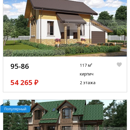
95-86
117 м²
кирпич
54 265 ₽
2 этажа
Популярный