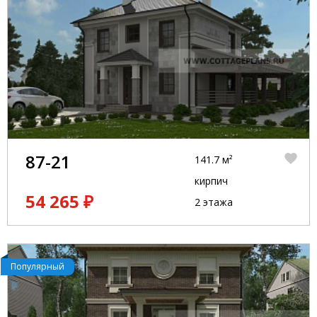
87-21
141.7 м²
кирпич
54 265 ₽
2 этажа
Популярный