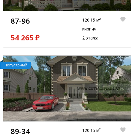
87-96
120.15 м²
кирпич
54 265 ₽
2 этажа
Популярный
89-34
120.15 м²