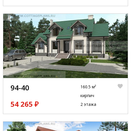
94-40
160.5 м²
кирпич
54 265 ₽
2 этажа