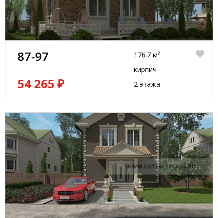
87-97
176.7 м²
кирпич
54 265 ₽
2 этажа