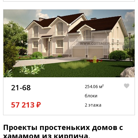
21-68
254.06 м²
блоки
57 213 ₽
2 этажа
Проекты простеньких домов с
хамамом из кирпича,