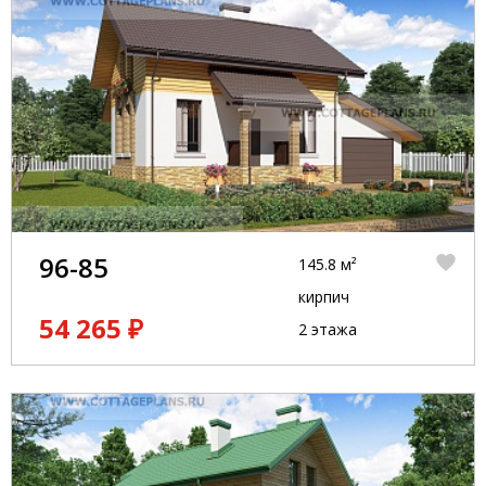
96-85
145.8 м²
кирпич
54 265 ₽
2 этажа