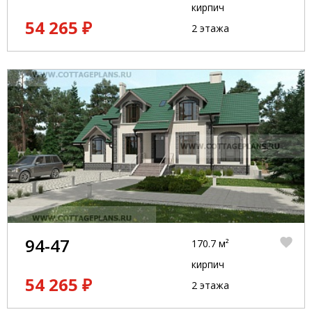
кирпич
54 265 ₽
2 этажа
94-47
170.7 м²
кирпич
54 265 ₽
2 этажа