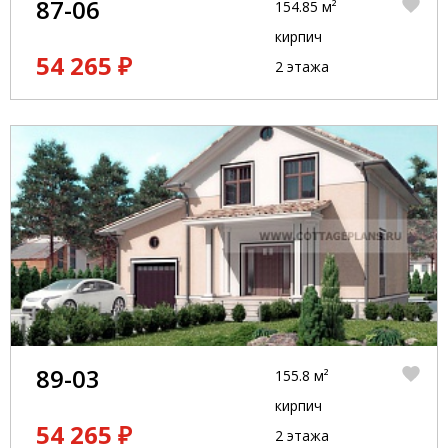
87-06
154.85 м²
кирпич
54 265 ₽
2 этажа
89-03
155.8 м²
кирпич
54 265 ₽
2 этажа