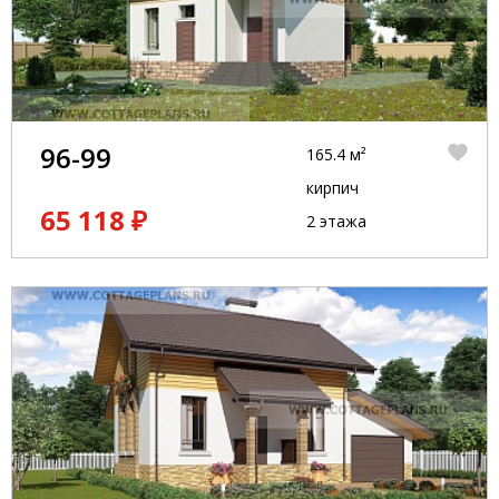
96-99
165.4 м²
кирпич
65 118 ₽
2 этажа