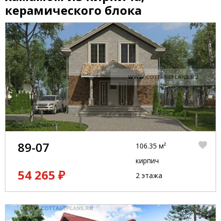
керамического блока
89-07
106.35 м²
кирпич
54 265 ₽
2 этажа