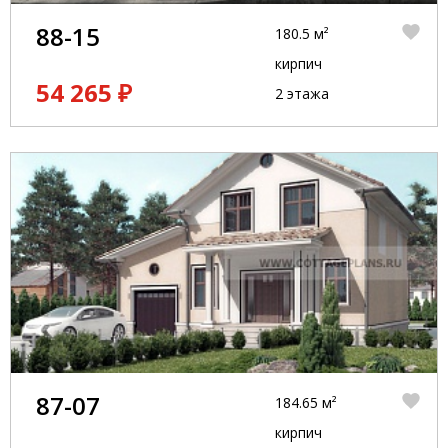
88-15
180.5 м²
кирпич
54 265 ₽
2 этажа
87-07
184.65 м²
кирпич