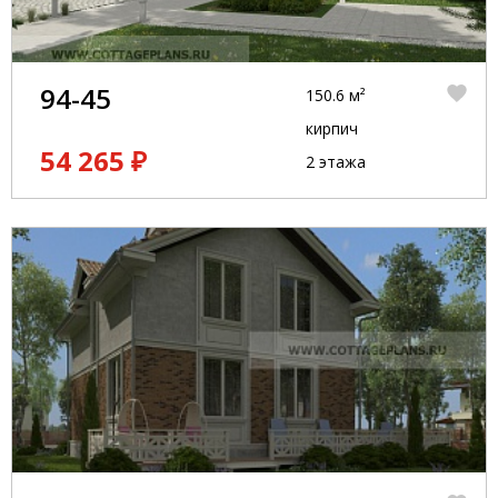
94-45
150.6 м²
кирпич
54 265 ₽
2 этажа