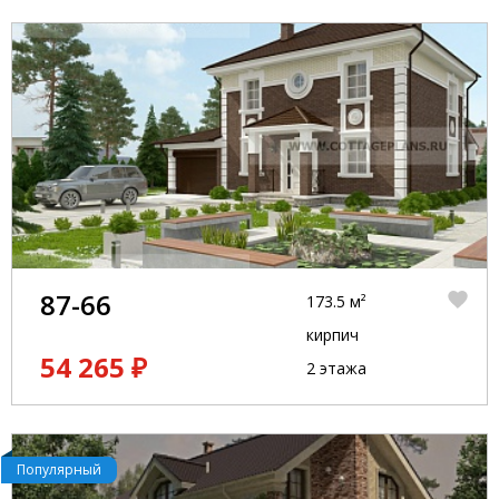
87-66
173.5 м²
кирпич
54 265 ₽
2 этажа
Популярный