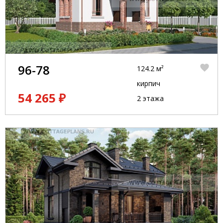
96-78
124.2 м²
кирпич
54 265 ₽
2 этажа