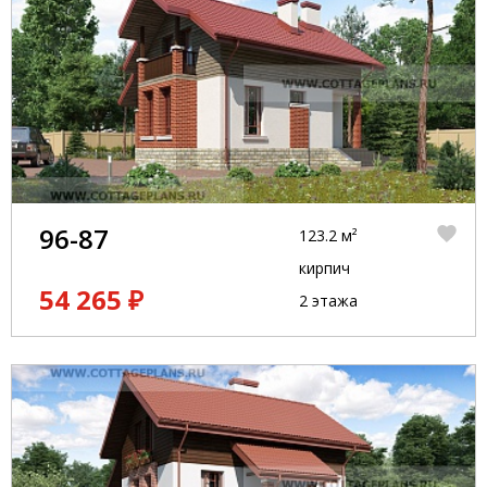
96-87
123.2 м²
кирпич
54 265 ₽
2 этажа