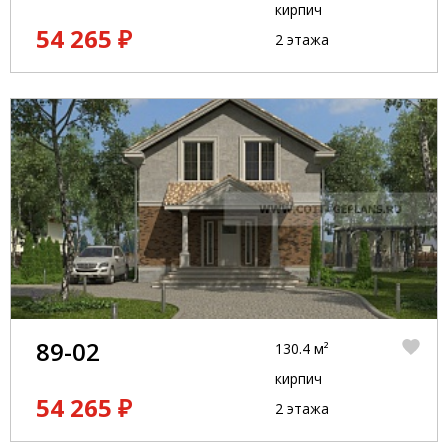
кирпич
54 265 ₽
2 этажа
89-02
130.4 м²
кирпич
54 265 ₽
2 этажа