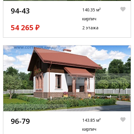
94-43
140.35 м²
кирпич
54 265 ₽
2 этажа
96-79
143.85 м²
кирпич