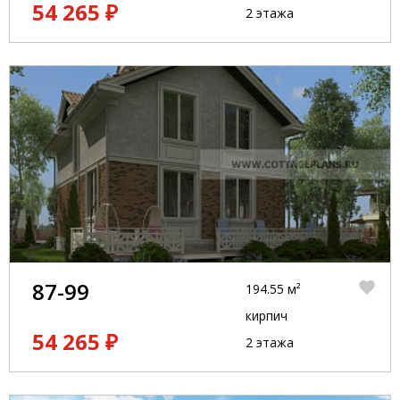
54 265 ₽
2 этажа
87-99
194.55 м²
кирпич
54 265 ₽
2 этажа