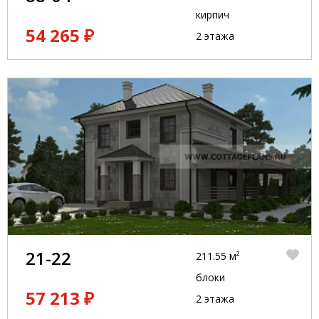
кирпич
54 265 ₽
2 этажа
21-22
211.55 м²
блоки
57 213 ₽
2 этажа