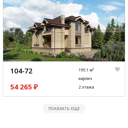
104-72
195.1 м²
кирпич
54 265 ₽
2 этажа
ПОКАЗАТЬ ЕЩЕ