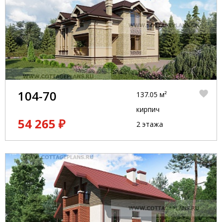
104-70
137.05 м²
кирпич
54 265 ₽
2 этажа