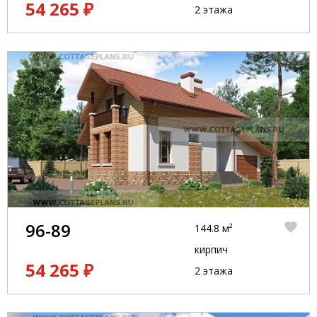
54 265 ₽
2 этажа
96-89
144.8 м²
кирпич
54 265 ₽
2 этажа