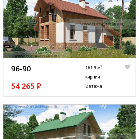
96-90
161.9 м²
кирпич
54 265 ₽
2 этажа