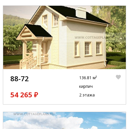
88-72
136.81 м²
кирпич
54 265 ₽
2 этажа