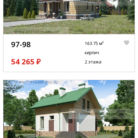
97-98
163.75 м²
кирпич
54 265 ₽
2 этажа