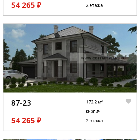
54 265 ₽
2 этажа
87-23
172.2 м²
кирпич
54 265 ₽
2 этажа