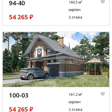
94-40
160.5 м²
кирпич
54 265 ₽
2 этажа
100-03
161.2 м²
кирпич
54 265 ₽
2 этажа