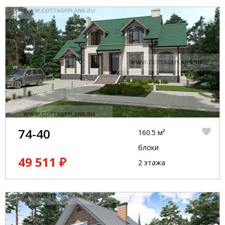
74-40
160.5 м²
блоки
49 511 ₽
2 этажа