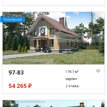
Популярный
97-83
176.7 м²
кирпич
54 265 ₽
2 этажа