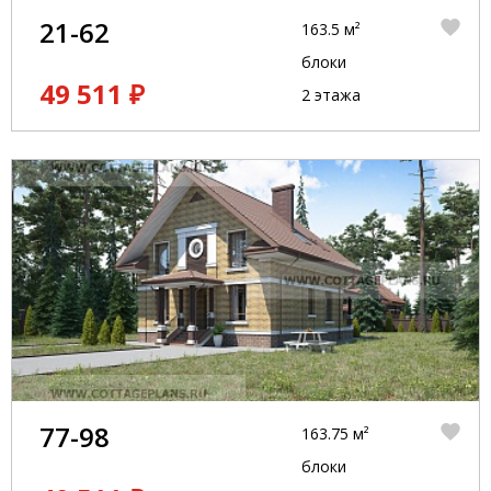
21-62
163.5 м²
блоки
49 511 ₽
2 этажа
77-98
163.75 м²
блоки