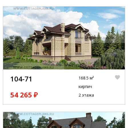
104-71
168.5 м²
кирпич
54 265 ₽
2 этажа