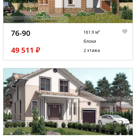
76-90
161.9 м²
блоки
49 511 ₽
2 этажа