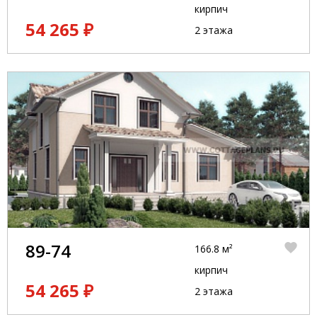
кирпич
54 265 ₽
2 этажа
89-74
166.8 м²
кирпич
54 265 ₽
2 этажа