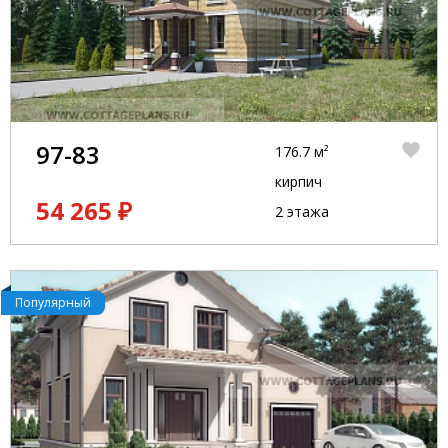
97-83
176.7 м²
кирпич
54 265 ₽
2 этажа
Популярный