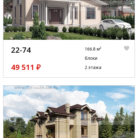
22-74
166.8 м²
блоки
49 511 ₽
2 этажа