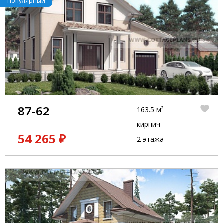
Популярный
87-62
163.5 м²
кирпич
54 265 ₽
2 этажа