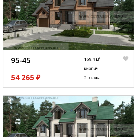
95-45
169.4 м²
кирпич
54 265 ₽
2 этажа