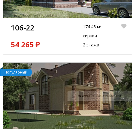
106-22
174.45 м²
кирпич
54 265 ₽
2 этажа
Популярный