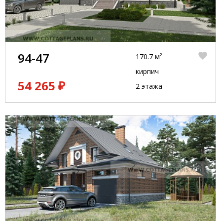
94-47
170.7 м²
кирпич
54 265 ₽
2 этажа