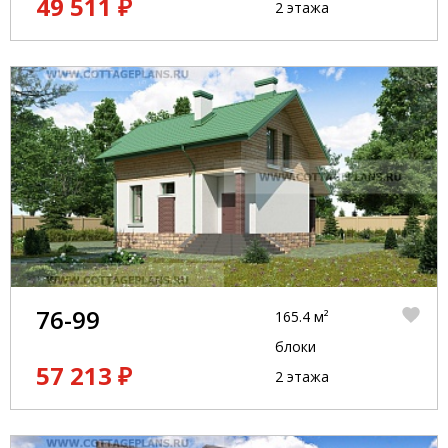
49 511 ₽
2 этажа
76-99
165.4 м²
блоки
57 213 ₽
2 этажа