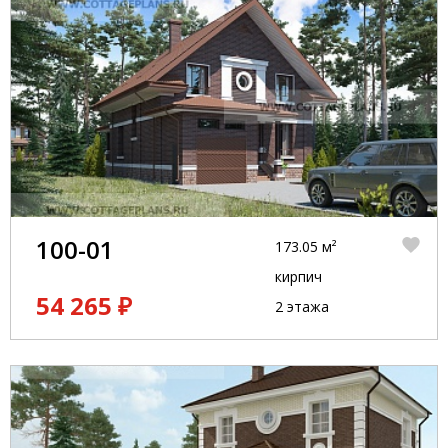
100-01
173.05 м²
кирпич
54 265 ₽
2 этажа