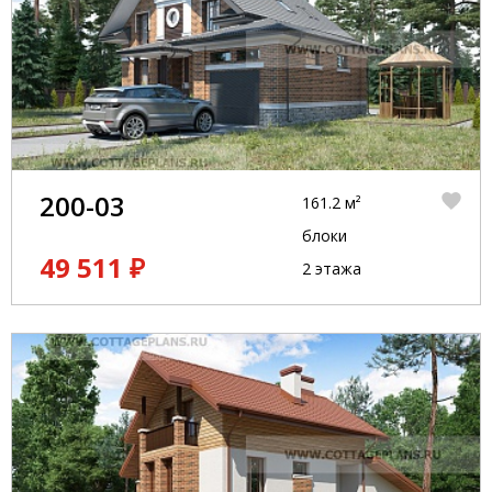
200-03
161.2 м²
блоки
49 511 ₽
2 этажа