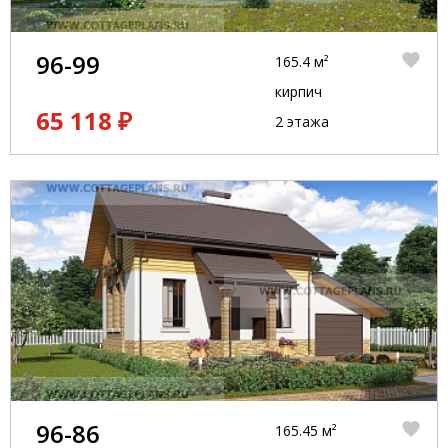
96-99
165.4 м²
кирпич
65 118 ₽
2 этажа
96-86
165.45 м²