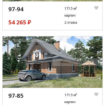
97-94
171.5 м²
кирпич
54 265 ₽
2 этажа
97-85
171.5 м²
кирпич