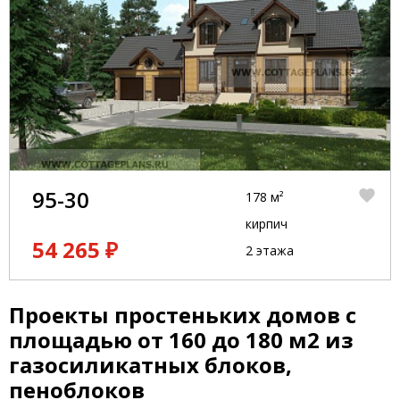
95-30
178 м²
кирпич
54 265 ₽
2 этажа
Проекты простеньких домов с
площадью от 160 до 180 м2 из
газосиликатных блоков,
пеноблоков