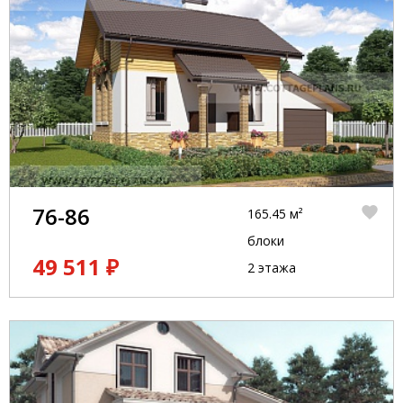
76-86
165.45 м²
блоки
49 511 ₽
2 этажа