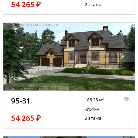
54 265 ₽
2 этажа
95-31
188.25 м²
кирпич
54 265 ₽
2 этажа