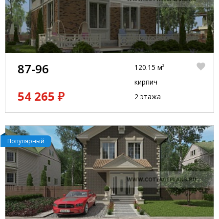
87-96
120.15 м²
кирпич
54 265 ₽
2 этажа
Популярный