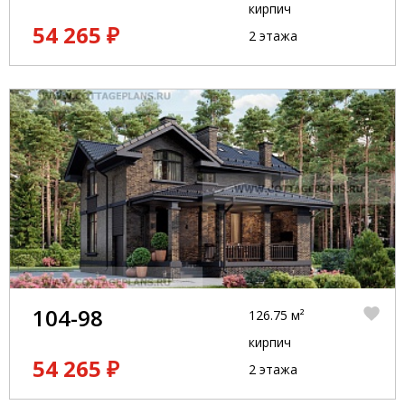
кирпич
54 265 ₽
2 этажа
104-98
126.75 м²
кирпич
54 265 ₽
2 этажа