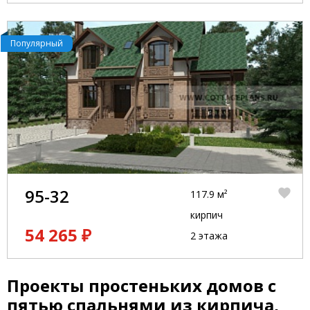
Популярный
95-32
117.9 м²
кирпич
54 265 ₽
2 этажа
Проекты простеньких домов с
пятью спальнями из кирпича,