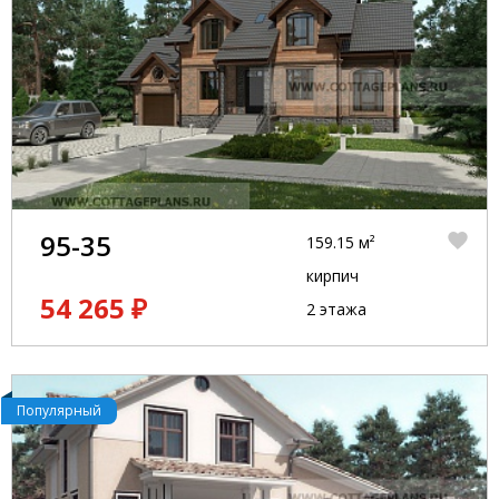
95-35
159.15 м²
кирпич
54 265 ₽
2 этажа
Популярный