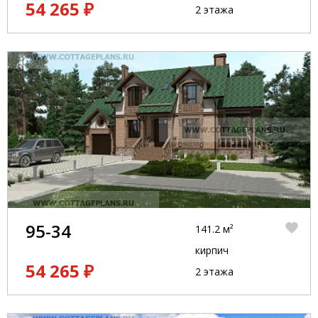
54 265 ₽
2 этажа
95-34
141.2 м²
кирпич
54 265 ₽
2 этажа