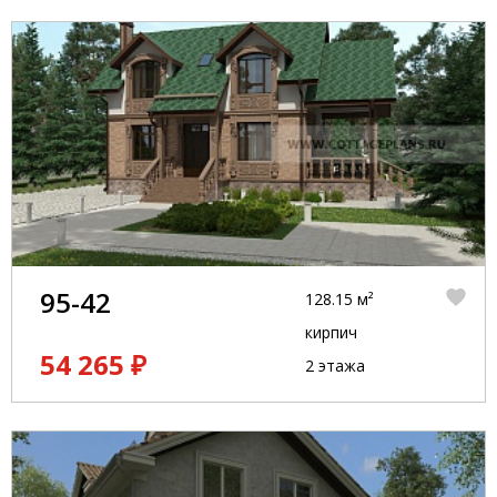
95-42
128.15 м²
кирпич
54 265 ₽
2 этажа