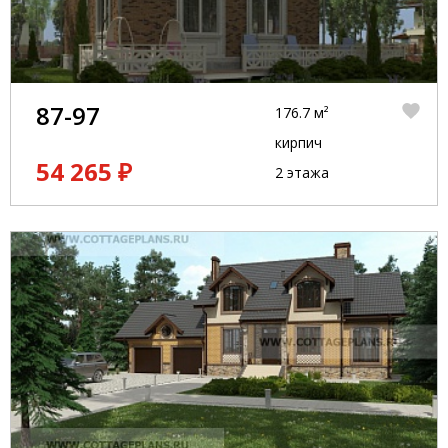
87-97
176.7 м²
кирпич
54 265 ₽
2 этажа