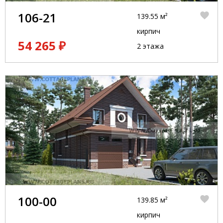
106-21
139.55 м²
кирпич
54 265 ₽
2 этажа
100-00
139.85 м²
кирпич