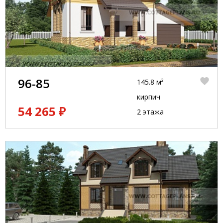
96-85
145.8 м²
кирпич
54 265 ₽
2 этажа