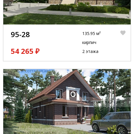
95-28
135.95 м²
кирпич
54 265 ₽
2 этажа