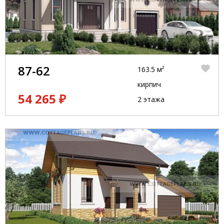
87-62
163.5 м²
кирпич
54 265 ₽
2 этажа