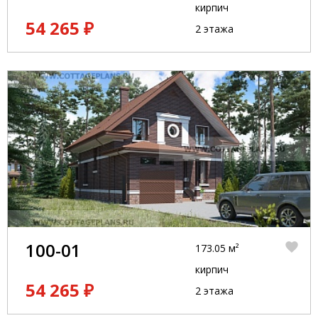
кирпич
54 265 ₽
2 этажа
100-01
173.05 м²
кирпич
54 265 ₽
2 этажа