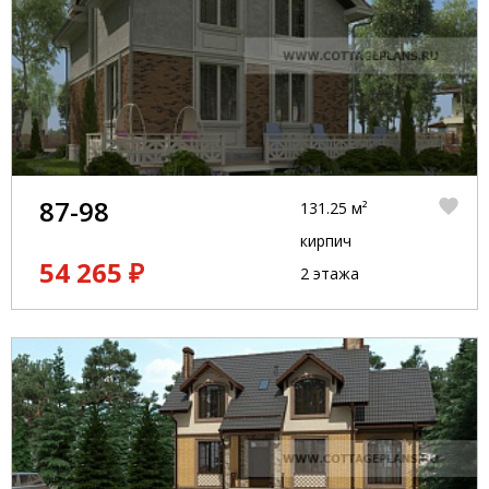
87-98
131.25 м²
кирпич
54 265 ₽
2 этажа