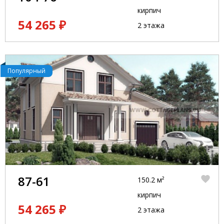
кирпич
54 265 ₽
2 этажа
Популярный
87-61
150.2 м²
кирпич
54 265 ₽
2 этажа