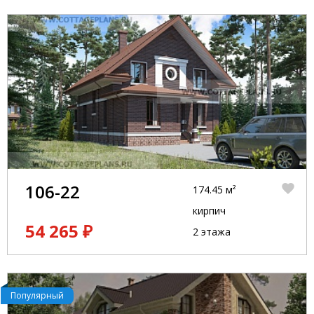
106-22
174.45 м²
кирпич
54 265 ₽
2 этажа
Популярный