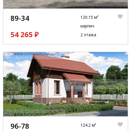
89-34
120.15 м²
кирпич
54 265 ₽
2 этажа
96-78
124.2 м²