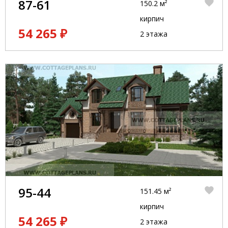
87-61
150.2 м²
кирпич
54 265 ₽
2 этажа
95-44
151.45 м²
кирпич
54 265 ₽
2 этажа