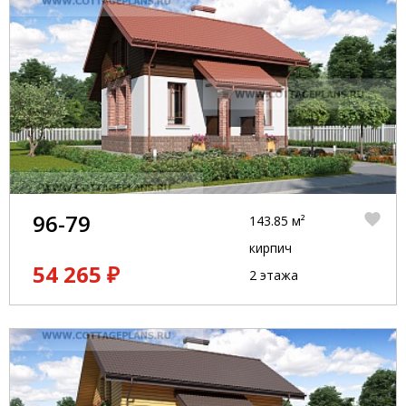
96-79
143.85 м²
кирпич
54 265 ₽
2 этажа