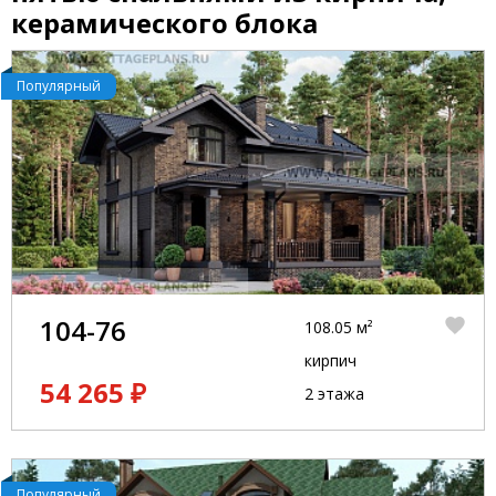
керамического блока
Популярный
104-76
108.05 м²
кирпич
54 265 ₽
2 этажа
Популярный