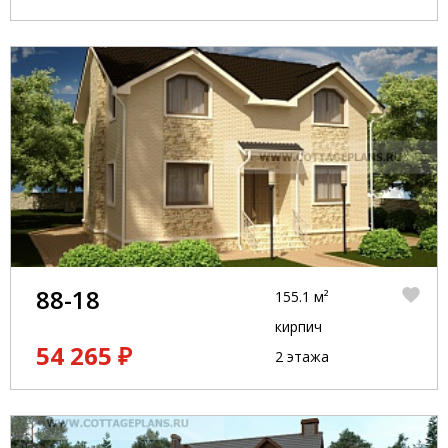
88-18
155.1 м²
кирпич
54 265 ₽
2 этажа