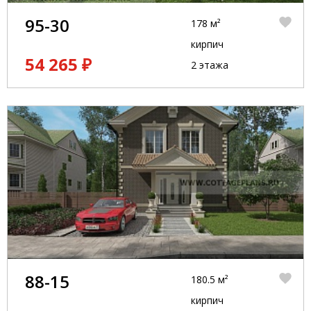
95-30
178 м²
кирпич
54 265 ₽
2 этажа
88-15
180.5 м²
кирпич