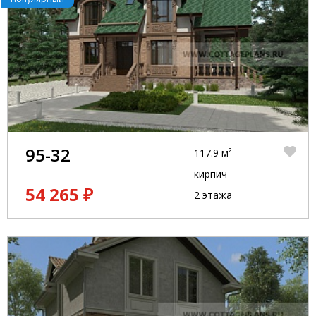
95-32
117.9 м²
кирпич
54 265 ₽
2 этажа