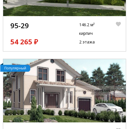
95-29
146.2 м²
кирпич
54 265 ₽
2 этажа
Популярный