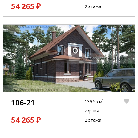
54 265 ₽
2 этажа
106-21
139.55 м²
кирпич
54 265 ₽
2 этажа