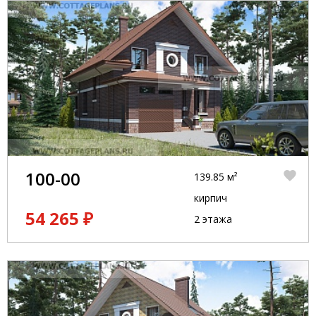
100-00
139.85 м²
кирпич
54 265 ₽
2 этажа