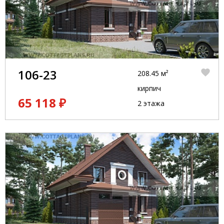
106-23
208.45 м²
кирпич
65 118 ₽
2 этажа