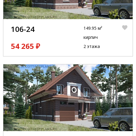
106-24
149.95 м²
кирпич
54 265 ₽
2 этажа