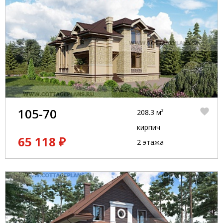
105-70
208.3 м²
кирпич
65 118 ₽
2 этажа