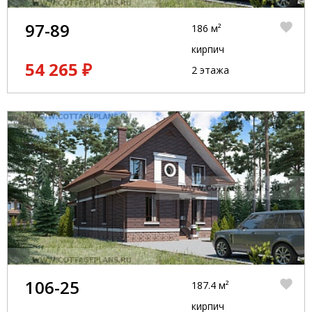
97-89
186 м²
кирпич
54 265 ₽
2 этажа
106-25
187.4 м²
кирпич