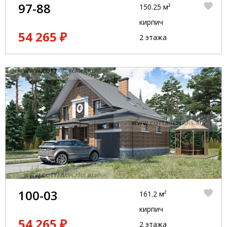
97-88
150.25 м²
кирпич
54 265 ₽
2 этажа
100-03
161.2 м²
кирпич
54 265 ₽
2 этажа