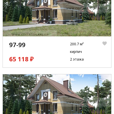
97-99
200.7 м²
кирпич
65 118 ₽
2 этажа