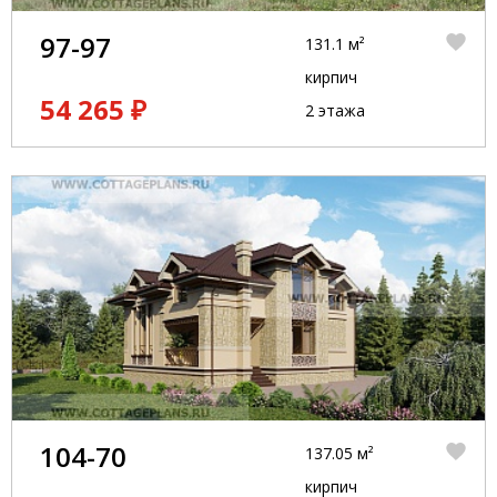
97-97
131.1 м²
кирпич
54 265 ₽
2 этажа
104-70
137.05 м²
кирпич