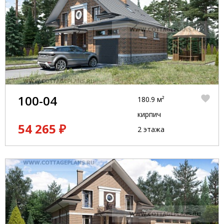
100-04
180.9 м²
кирпич
54 265 ₽
2 этажа