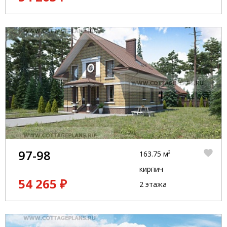
97-98
163.75 м²
кирпич
54 265 ₽
2 этажа