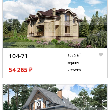
104-71
168.5 м²
кирпич
54 265 ₽
2 этажа