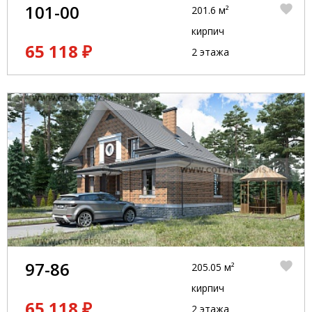
101-00
201.6 м²
кирпич
65 118 ₽
2 этажа
97-86
205.05 м²
кирпич
65 118 ₽
2 этажа