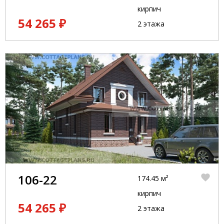
кирпич
54 265 ₽
2 этажа
106-22
174.45 м²
кирпич
54 265 ₽
2 этажа