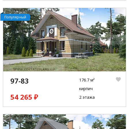
Популярный
97-83
176.7 м²
кирпич
54 265 ₽
2 этажа