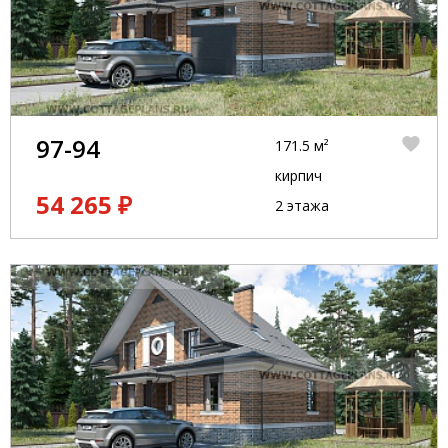
97-94
171.5 м²
кирпич
54 265 ₽
2 этажа