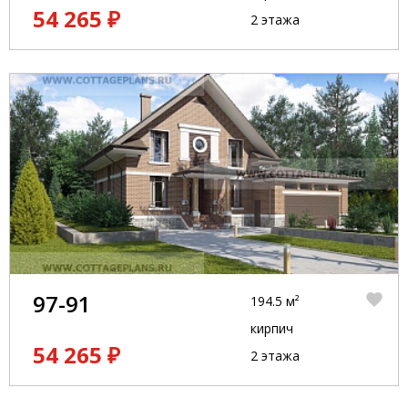
54 265 ₽
2 этажа
97-91
194.5 м²
кирпич
54 265 ₽
2 этажа