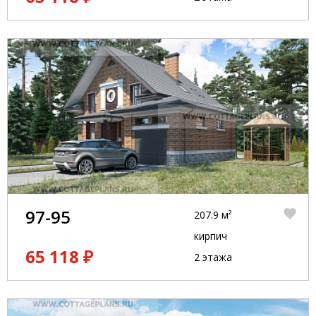
97-95
207.9 м²
кирпич
65 118 ₽
2 этажа