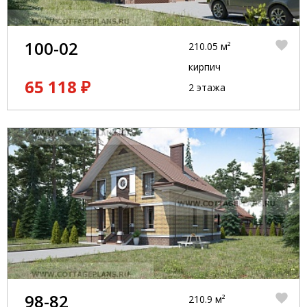
100-02
210.05 м²
кирпич
65 118 ₽
2 этажа
98-82
210.9 м²