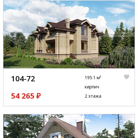
104-72
195.1 м²
кирпич
54 265 ₽
2 этажа