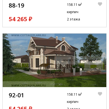
88-19
158.11 м²
кирпич
54 265 ₽
2 этажа
92-01
158.11 м²
кирпич
54 265 ₽
2 этажа