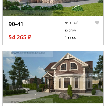
90-41
91.15 м²
кирпич
54 265 ₽
1 этаж