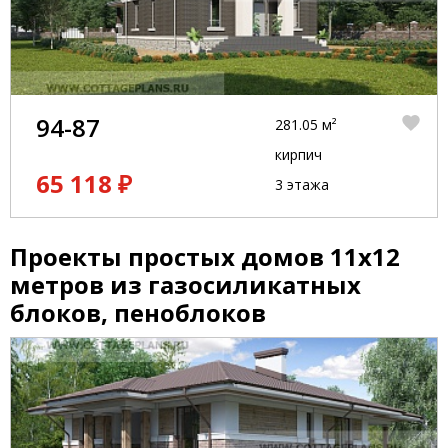
94-87
281.05 м²
кирпич
65 118 ₽
3 этажа
Проекты простых домов 11x12
метров из газосиликатных
блоков, пеноблоков