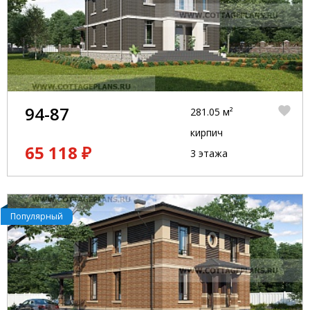
94-87
281.05 м²
кирпич
65 118 ₽
3 этажа
Популярный