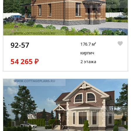
92-57
176.7 м²
кирпич
54 265 ₽
2 этажа