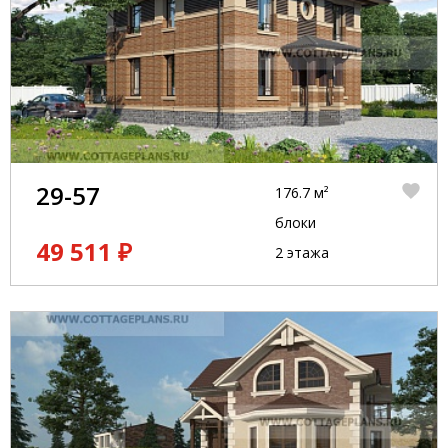
29-57
176.7 м²
блоки
49 511 ₽
2 этажа