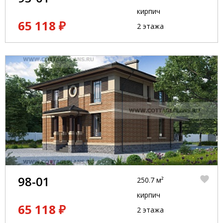
кирпич
65 118 ₽
2 этажа
98-01
250.7 м²
кирпич
65 118 ₽
2 этажа