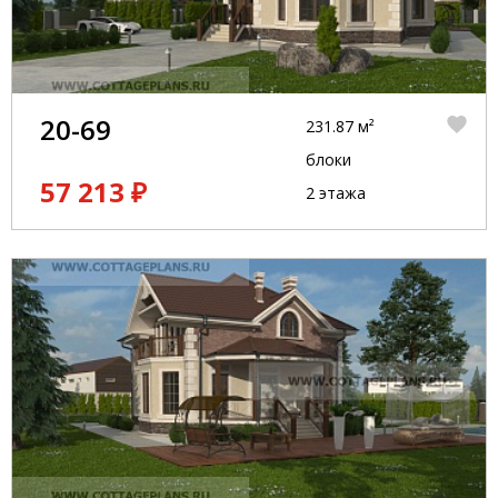
20-69
231.87 м²
блоки
57 213 ₽
2 этажа