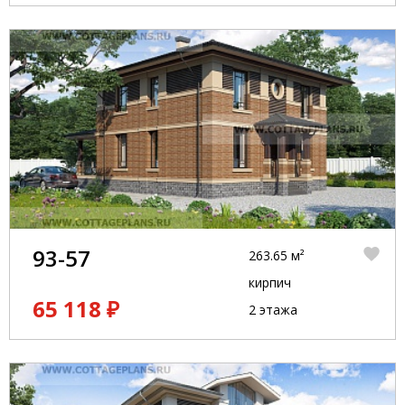
93-57
263.65 м²
кирпич
65 118 ₽
2 этажа