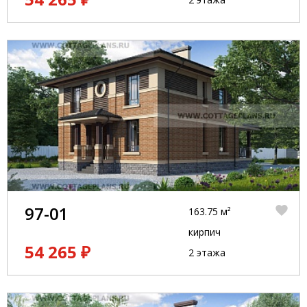
97-01
163.75 м²
кирпич
54 265 ₽
2 этажа