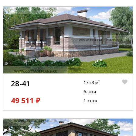
28-41
175.3 м²
блоки
49 511 ₽
1 этаж