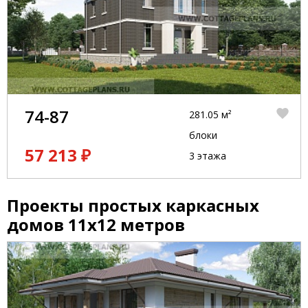
74-87
281.05 м²
блоки
57 213 ₽
3 этажа
Проекты простых каркасных
домов 11x12 метров