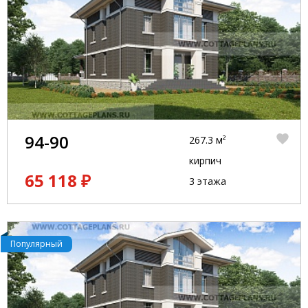
94-90
267.3 м²
кирпич
65 118 ₽
3 этажа
Популярный