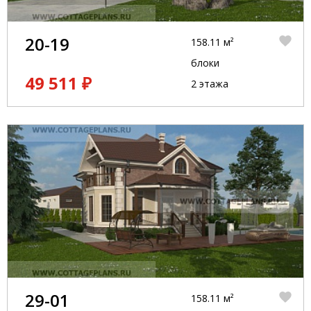
20-19
158.11 м²
блоки
49 511 ₽
2 этажа
29-01
158.11 м²