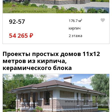
92-57
176.7 м²
кирпич
54 265 ₽
2 этажа
Проекты простых домов 11x12
метров из кирпича,
керамического блока