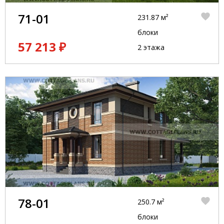
71-01
231.87 м²
блоки
57 213 ₽
2 этажа
78-01
250.7 м²
блоки