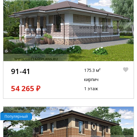
91-41
175.3 м²
кирпич
54 265 ₽
1 этаж
Популярный