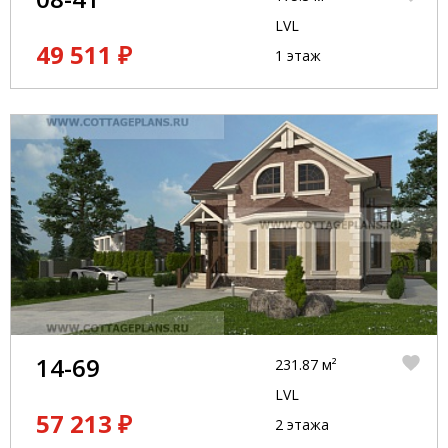
LVL
49 511 ₽
1 этаж
14-69
231.87 м²
LVL
57 213 ₽
2 этажа