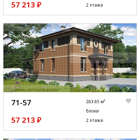
57 213 ₽
2 этажа
71-57
263.65 м²
блоки
57 213 ₽
2 этажа