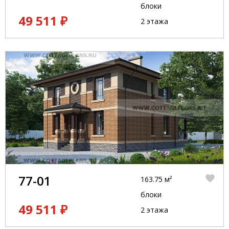
блоки
49 511 ₽
2 этажа
77-01
163.75 м²
блоки
49 511 ₽
2 этажа