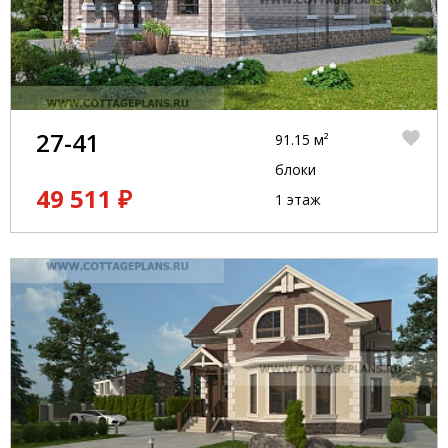
27-41
91.15 м²
блоки
49 511 ₽
1 этаж