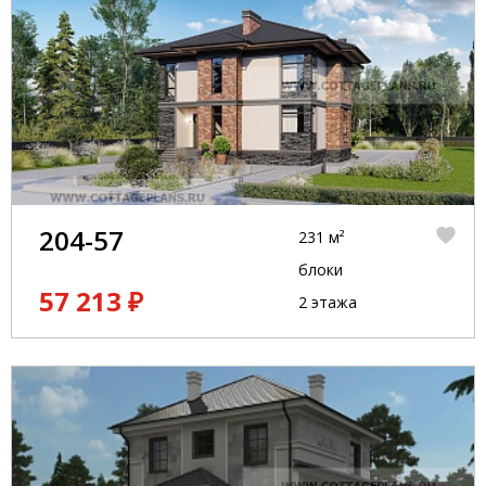
204-57
231 м²
блоки
57 213 ₽
2 этажа