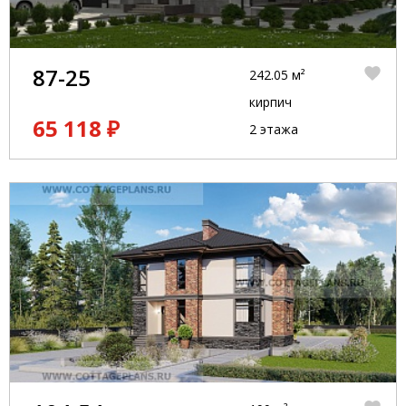
87-25
242.05 м²
кирпич
65 118 ₽
2 этажа