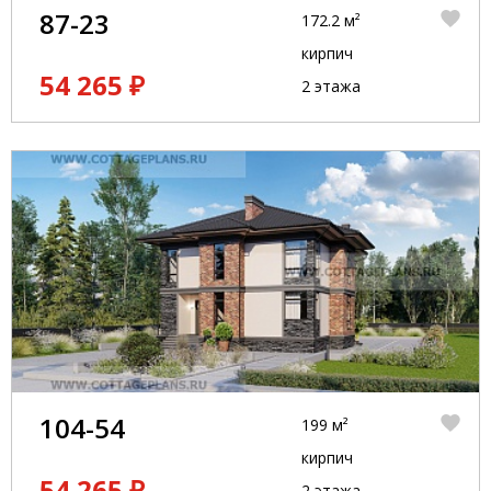
87-23
172.2 м²
кирпич
54 265 ₽
2 этажа
104-54
199 м²
кирпич
54 265 ₽
2 этажа