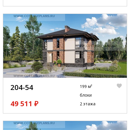
204-54
199 м²
блоки
49 511 ₽
2 этажа