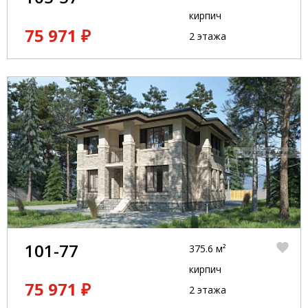
кирпич
75 971 ₽
2 этажа
101-77
375.6 м²
кирпич
75 971 ₽
2 этажа