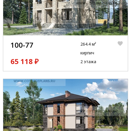
100-77
264.4 м²
кирпич
65 118 ₽
2 этажа