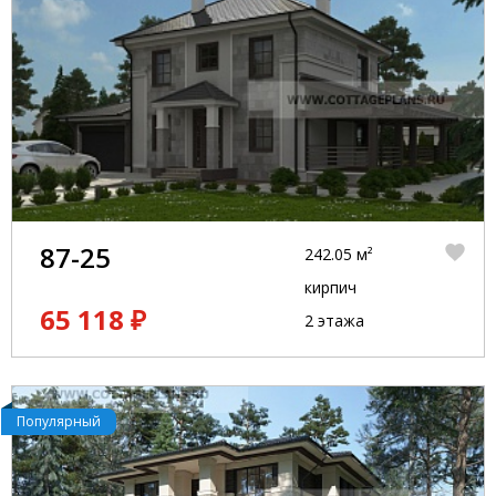
87-25
242.05 м²
кирпич
65 118 ₽
2 этажа
Популярный