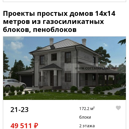
Проекты простых домов 14x14
метров из газосиликатных
блоков, пеноблоков
21-23
172.2 м²
блоки
49 511 ₽
2 этажа