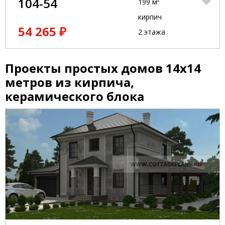
104-54
199 м²
кирпич
54 265 ₽
2 этажа
Проекты простых домов 14x14
метров из кирпича,
керамического блока