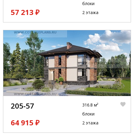
блоки
57 213 ₽
2 этажа
205-57
316.8 м²
блоки
64 915 ₽
2 этажа