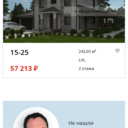
15-25
242.05 м²
LVL
57 213 ₽
2 этажа
Не нашли