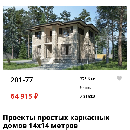
201-77
375.6 м²
блоки
64 915 ₽
2 этажа
Проекты простых каркасных
домов 14x14 метров