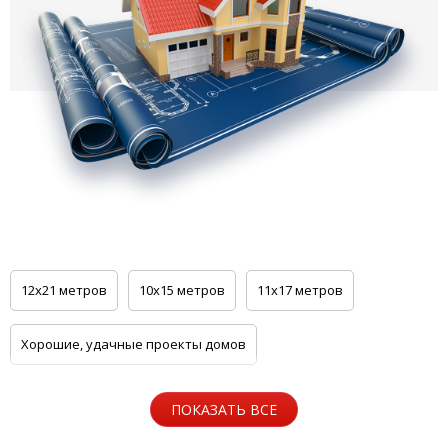
12x21 метров
10x15 метров
11x17 метров
Хорошие, удачные проекты домов
для многодетной семьи
с 3-мя спальнями и гостиной
ПОКАЗАТЬ ВСЕ