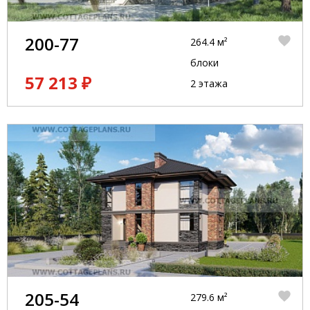
200-77
264.4 м²
блоки
57 213 ₽
2 этажа
205-54
279.6 м²