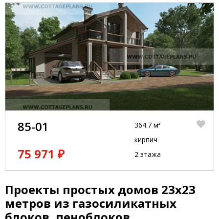
85-01
364.7 м²
кирпич
75 971 ₽
2 этажа
Проекты простых домов 23x23
метров из газосиликатных
блоков, пеноблоков