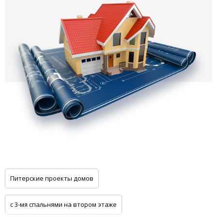
Питерские проекты домов
с 3-мя спальнями на втором этаже