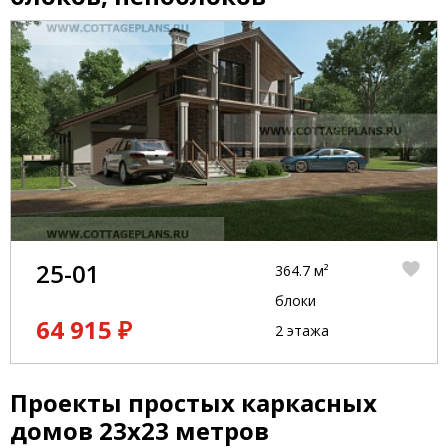
25-01
364.7 м²
блоки
64 915 ₽
2 этажа
Проекты простых каркасных
домов 23x23 метров