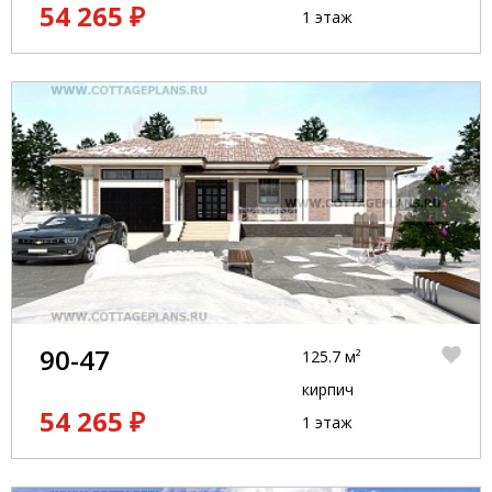
54 265 ₽
1 этаж
90-47
125.7 м²
кирпич
54 265 ₽
1 этаж