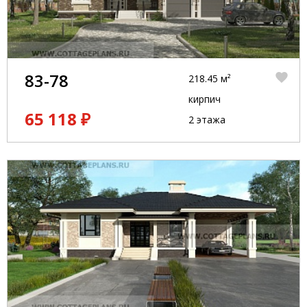
83-78
218.45 м²
кирпич
65 118 ₽
2 этажа