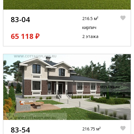
83-04
216.5 м²
кирпич
65 118 ₽
2 этажа
83-54
216.75 м²