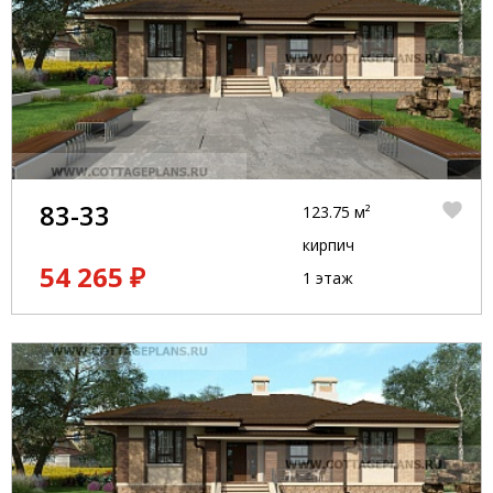
83-33
123.75 м²
кирпич
54 265 ₽
1 этаж