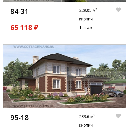
84-31
229.05 м²
кирпич
65 118 ₽
1 этаж
95-18
233.6 м²
кирпич