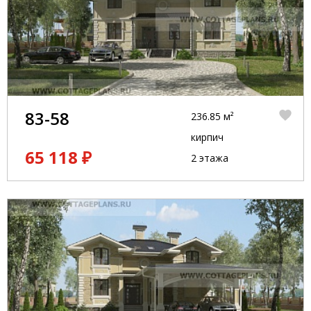
83-58
236.85 м²
кирпич
65 118 ₽
2 этажа