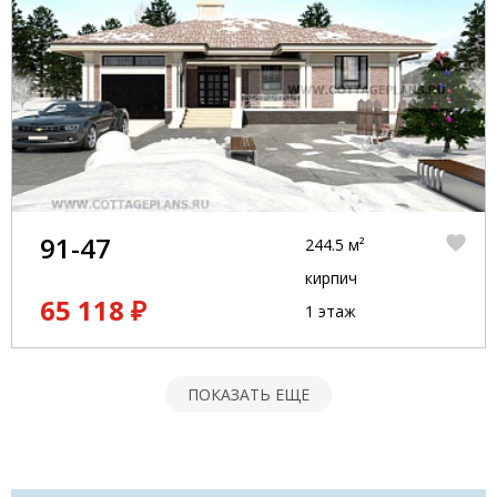
91-47
244.5 м²
кирпич
65 118 ₽
1 этаж
ПОКАЗАТЬ ЕЩЕ