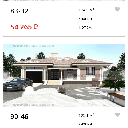
83-32
124.9 м²
кирпич
54 265 ₽
1 этаж
90-46
125.1 м²
кирпич