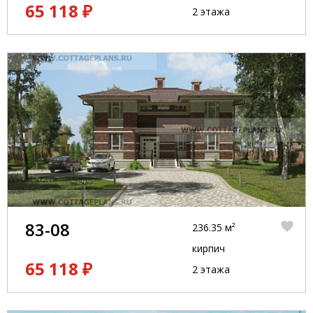
65 118 ₽
2 этажа
83-08
236.35 м²
кирпич
65 118 ₽
2 этажа