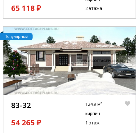
65 118 ₽
2 этажа
Популярный
83-32
124.9 м²
кирпич
54 265 ₽
1 этаж