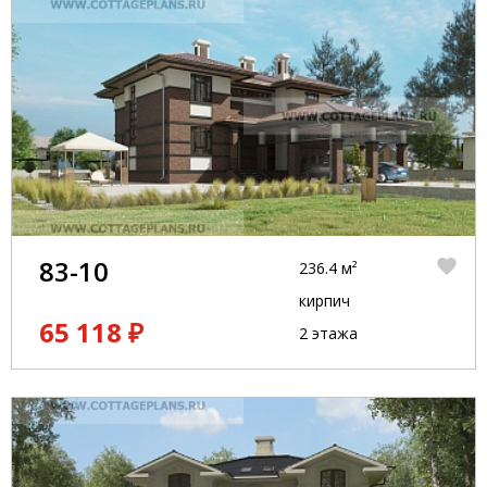
83-10
236.4 м²
кирпич
65 118 ₽
2 этажа