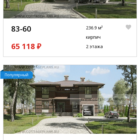
83-60
236.9 м²
кирпич
65 118 ₽
2 этажа
Популярный