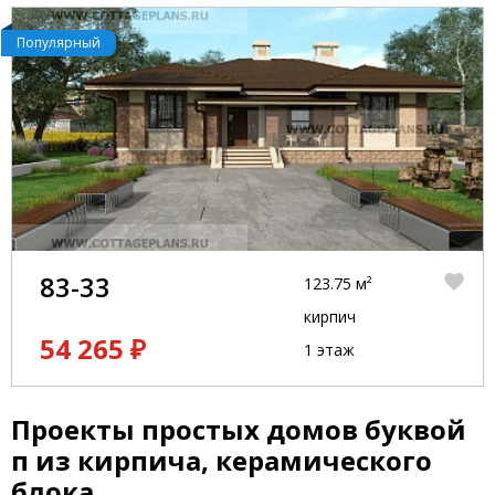
Популярный
83-33
123.75 м²
кирпич
54 265 ₽
1 этаж
Проекты простых домов буквой
п из кирпича, керамического
блока