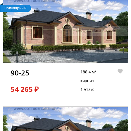
Популярный
90-25
188.4 м²
кирпич
54 265 ₽
1 этаж