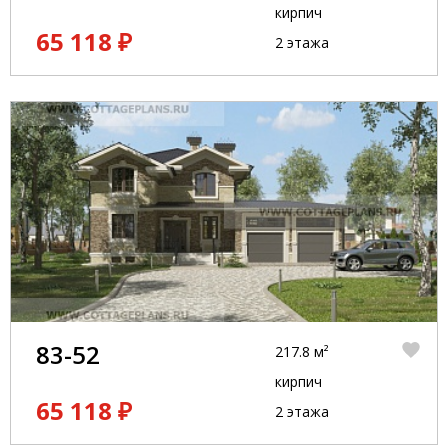
кирпич
65 118 ₽
2 этажа
83-52
217.8 м²
кирпич
65 118 ₽
2 этажа