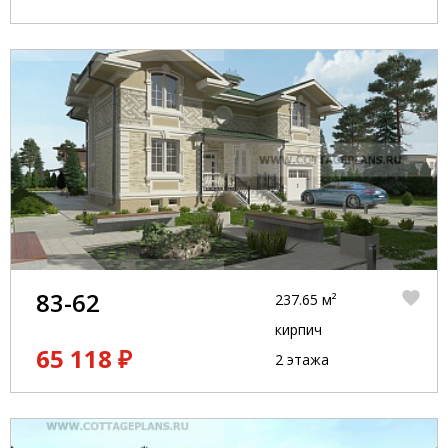
83-62
237.65 м²
кирпич
65 118 ₽
2 этажа