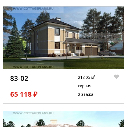
83-02
218.05 м²
кирпич
65 118 ₽
2 этажа