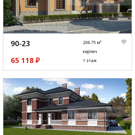
90-23
206.75 м²
кирпич
65 118 ₽
1 этаж