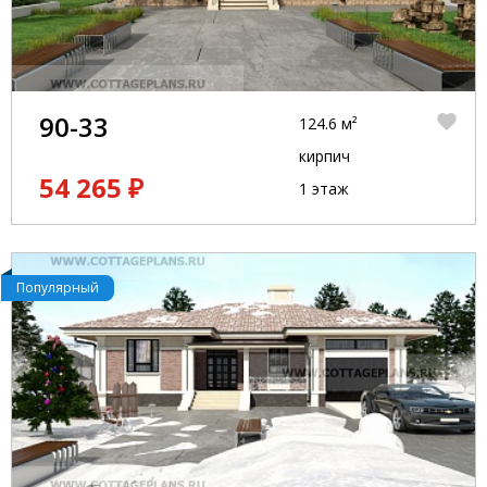
90-33
124.6 м²
кирпич
54 265 ₽
1 этаж
Популярный