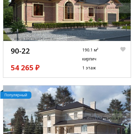
90-22
190.1 м²
кирпич
54 265 ₽
1 этаж
Популярный