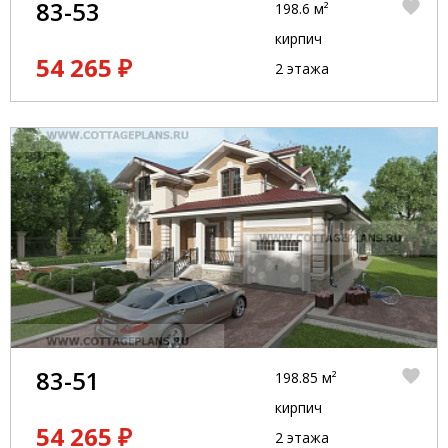
83-53
198.6 м²
кирпич
54 265 ₽
2 этажа
83-51
198.85 м²
кирпич
54 265 ₽
2 этажа