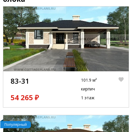
83-31
101.9 м²
кирпич
54 265 ₽
1 этаж
Популярный