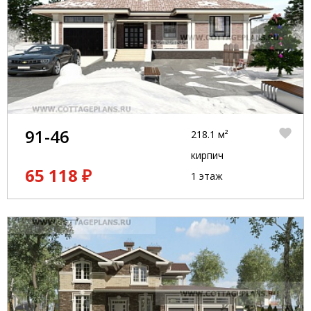
91-46
218.1 м²
кирпич
65 118 ₽
1 этаж