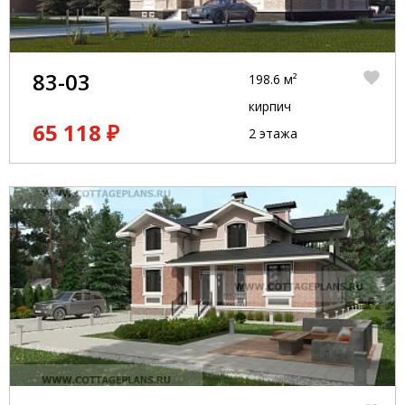
83-03
198.6 м²
кирпич
65 118 ₽
2 этажа