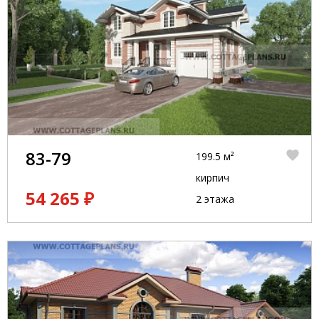
83-79
199.5 м²
кирпич
54 265 ₽
2 этажа