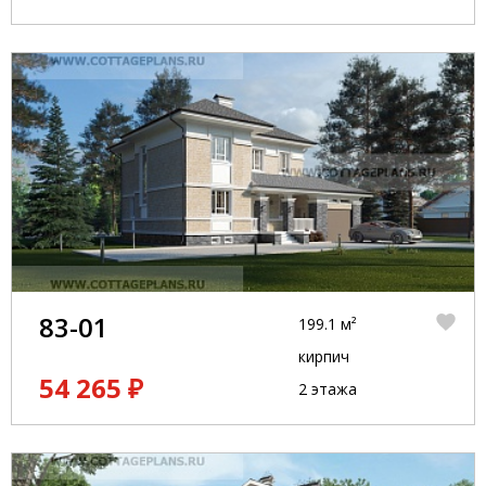
83-01
199.1 м²
кирпич
54 265 ₽
2 этажа