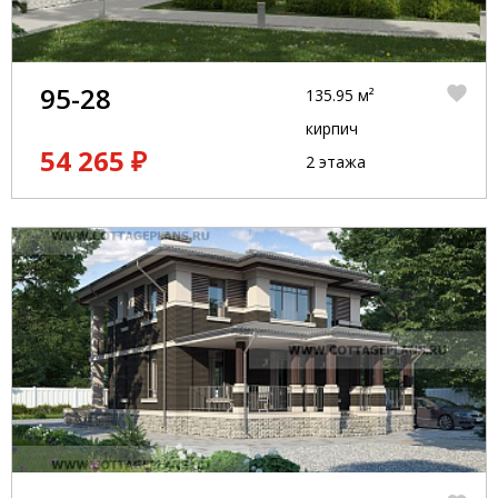
95-28
135.95 м²
кирпич
54 265 ₽
2 этажа