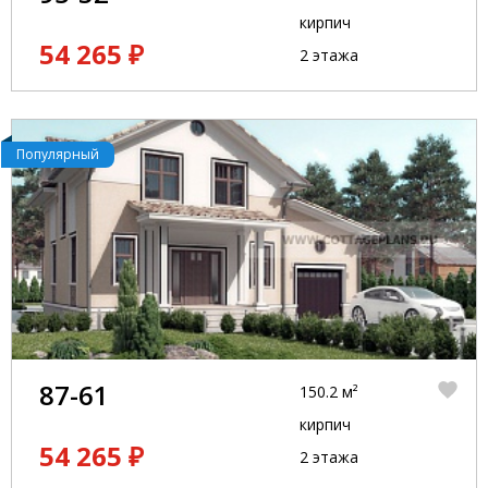
кирпич
54 265 ₽
2 этажа
Популярный
87-61
150.2 м²
кирпич
54 265 ₽
2 этажа