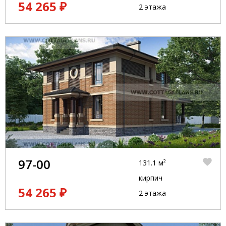
54 265 ₽
2 этажа
97-00
131.1 м²
кирпич
54 265 ₽
2 этажа