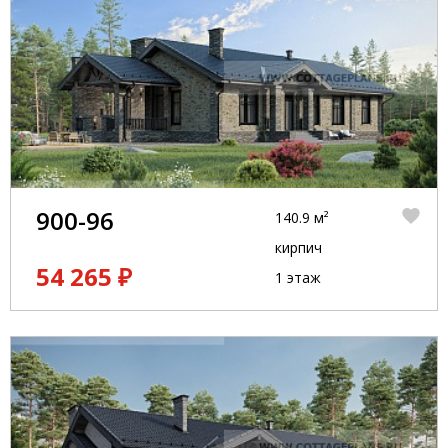
900-96
140.9 м²
кирпич
54 265 ₽
1 этаж