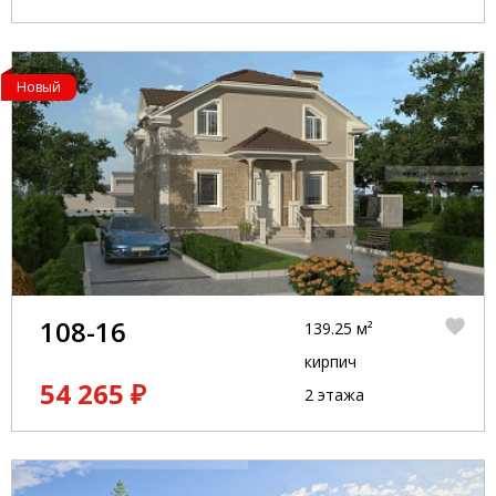
Новый
108-16
139.25 м²
кирпич
54 265 ₽
2 этажа