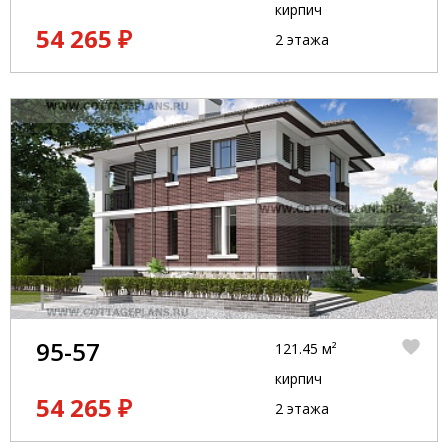
кирпич
54 265 ₽
2 этажа
95-57
121.45 м²
кирпич
54 265 ₽
2 этажа