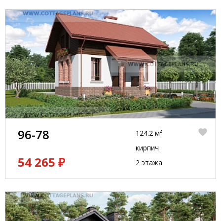
96-78
124.2 м²
кирпич
54 265 ₽
2 этажа