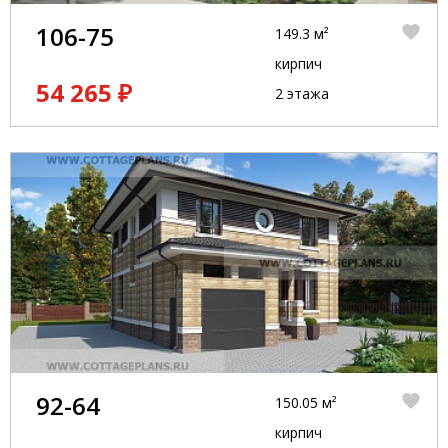
106-75
149.3 м²
кирпич
54 265 ₽
2 этажа
92-64
150.05 м²
кирпич