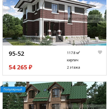
95-52
117.8 м²
кирпич
54 265 ₽
2 этажа
Популярный