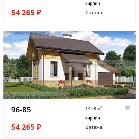
кирпич
54 265 ₽
2 этажа
96-85
145.8 м²
кирпич
54 265 ₽
2 этажа