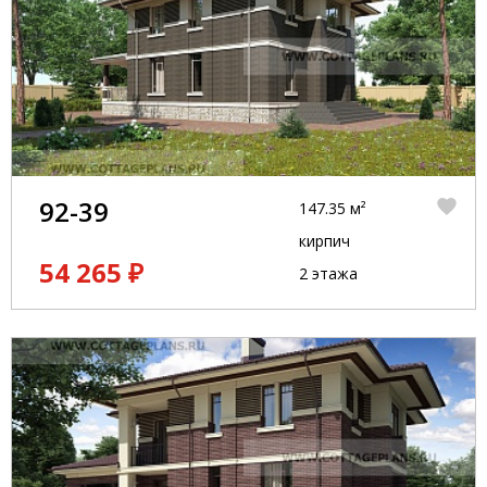
92-39
147.35 м²
кирпич
54 265 ₽
2 этажа