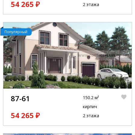
54 265 ₽
2 этажа
Популярный
87-61
150.2 м²
кирпич
54 265 ₽
2 этажа