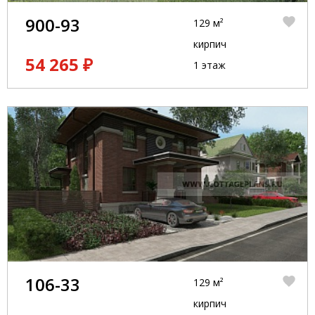
900-93
129 м²
кирпич
54 265 ₽
1 этаж
106-33
129 м²
кирпич