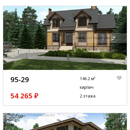
95-29
146.2 м²
кирпич
54 265 ₽
2 этажа