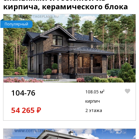
кирпича, керамического блока
Популярный
104-76
108.05 м²
кирпич
54 265 ₽
2 этажа