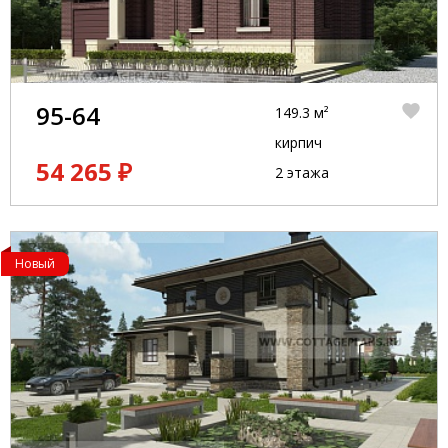
95-64
149.3 м²
кирпич
54 265 ₽
2 этажа
Новый