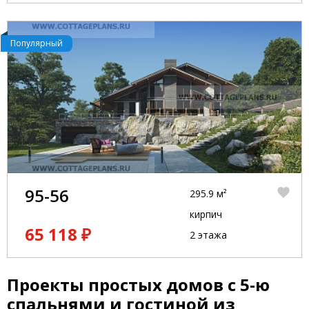
Популярный
95-56
295.9 м²
кирпич
65 118 ₽
2 этажа
Проекты простых домов с 5-ю
спальнями и гостиной из