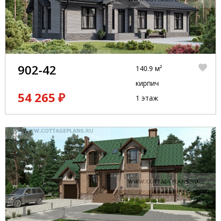
902-42
140.9 м²
кирпич
54 265 ₽
1 этаж