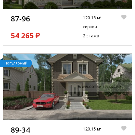
87-96
120.15 м²
кирпич
54 265 ₽
2 этажа
Популярный
89-34
120.15 м²