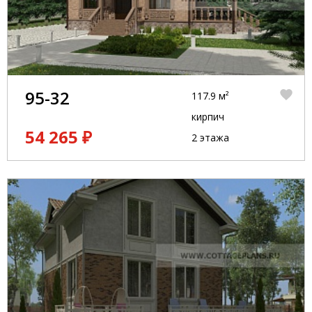
95-32
117.9 м²
кирпич
54 265 ₽
2 этажа