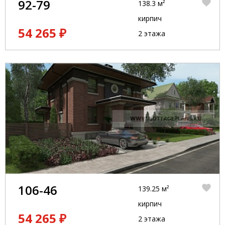
92-79
138.3 м²
кирпич
54 265 ₽
2 этажа
106-46
139.25 м²
кирпич
54 265 ₽
2 этажа