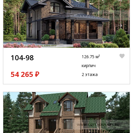
104-98
126.75 м²
кирпич
54 265 ₽
2 этажа