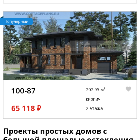
Популярный
100-87
202.95 м²
кирпич
65 118 ₽
2 этажа
Проекты простых домов с
большой площадью остекления