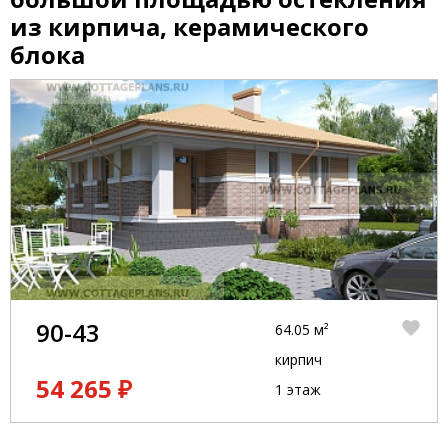
из кирпича, керамического
блока
90-43
64.05 м²
кирпич
54 265 ₽
1 этаж