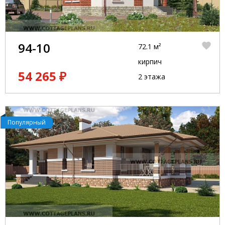
94-10
72.1 м²
кирпич
54 265 ₽
2 этажа
Популярный