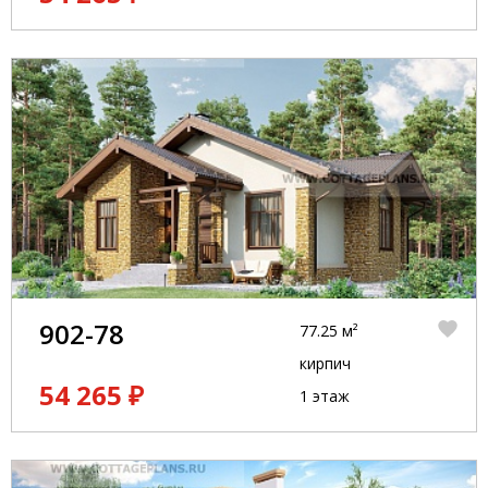
902-78
77.25 м²
кирпич
54 265 ₽
1 этаж