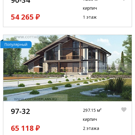
кирпич
54 265 ₽
1 этаж
Популярный
97-32
297.15 м²
кирпич
65 118 ₽
2 этажа