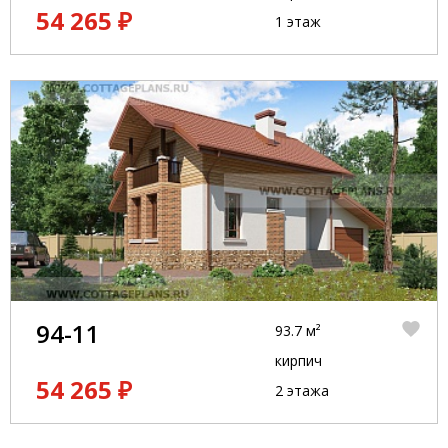
54 265 ₽
1 этаж
94-11
93.7 м²
кирпич
54 265 ₽
2 этажа