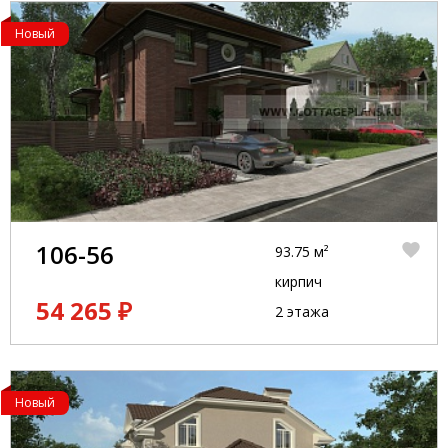
Новый
106-56
93.75 м²
кирпич
54 265 ₽
2 этажа
Новый