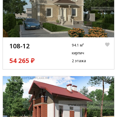
108-12
94.1 м²
кирпич
54 265 ₽
2 этажа