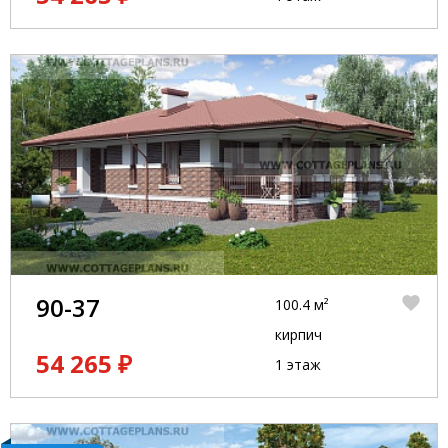
90-37
100.4 м²
кирпич
54 265 ₽
1 этаж