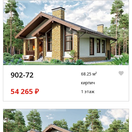
902-72
68.25 м²
кирпич
54 265 ₽
1 этаж