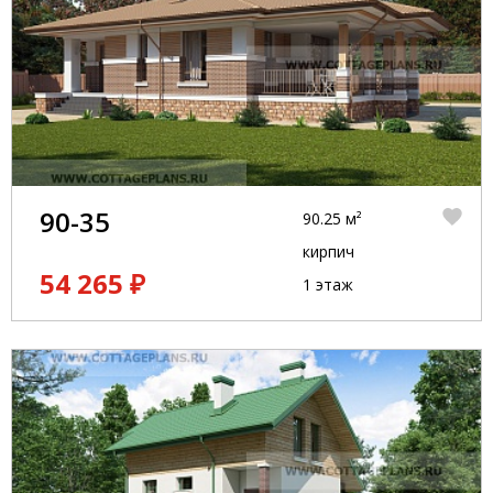
90-35
90.25 м²
кирпич
54 265 ₽
1 этаж