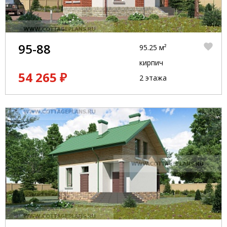
95-88
95.25 м²
кирпич
54 265 ₽
2 этажа