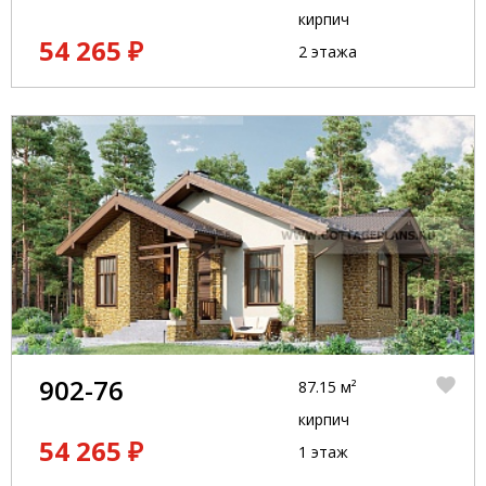
кирпич
54 265 ₽
2 этажа
902-76
87.15 м²
кирпич
54 265 ₽
1 этаж