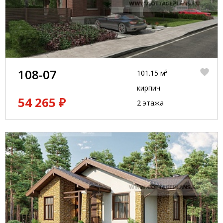
108-07
101.15 м²
кирпич
54 265 ₽
2 этажа