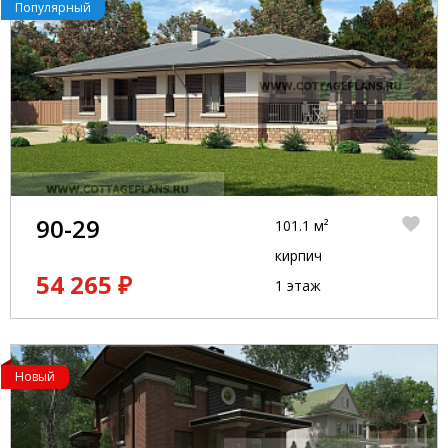
Популярный
90-29
101.1 м²
кирпич
54 265 ₽
1 этаж
Новый