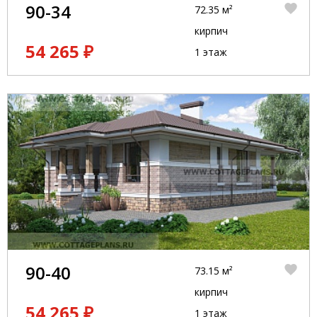
90-34
72.35 м²
кирпич
54 265 ₽
1 этаж
90-40
73.15 м²
кирпич
54 265 ₽
1 этаж