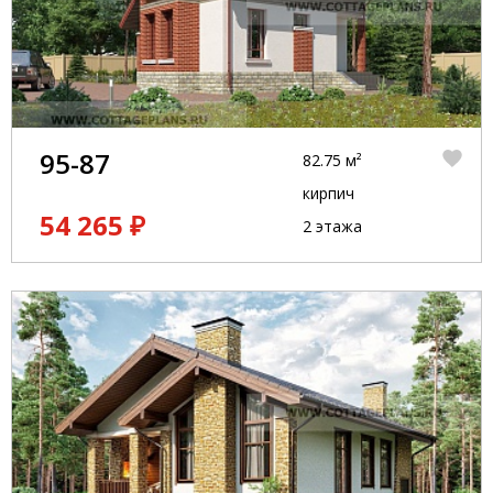
95-87
82.75 м²
кирпич
54 265 ₽
2 этажа