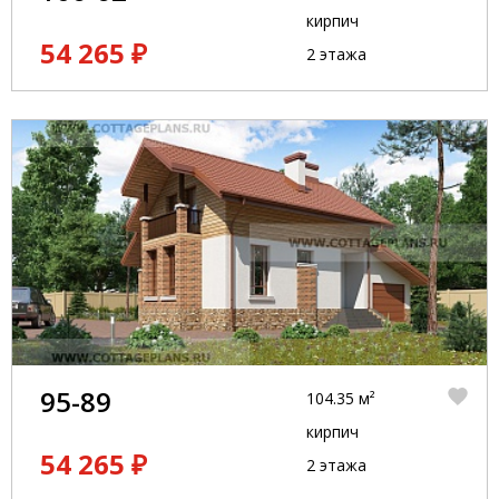
кирпич
54 265 ₽
2 этажа
95-89
104.35 м²
кирпич
54 265 ₽
2 этажа