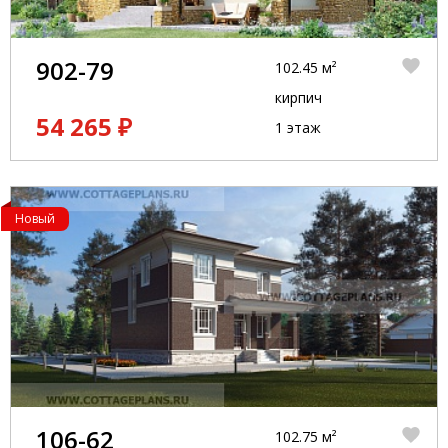
902-79
102.45 м²
кирпич
54 265 ₽
1 этаж
Новый
106-62
102.75 м²