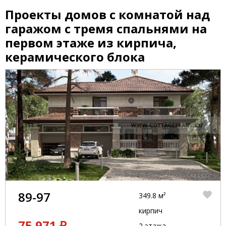
Проекты домов с комнатой над
гаражом с тремя спальнями на
первом этаже из кирпича,
керамического блока
89-97
349.8 м²
кирпич
75 971 ₽
2 этажа