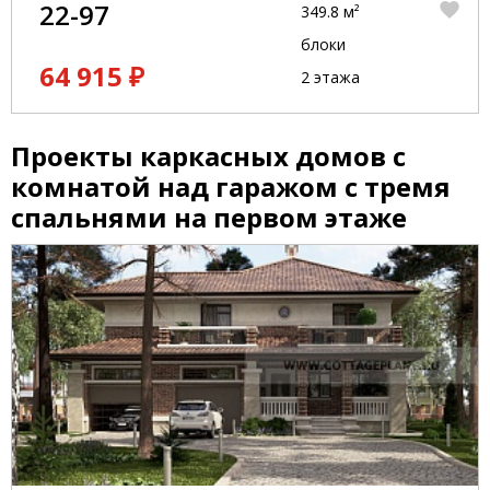
22-97
349.8 м²
блоки
64 915 ₽
2 этажа
Проекты каркасных домов с
комнатой над гаражом с тремя
спальнями на первом этаже