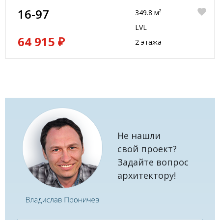
16-97
349.8 м²
LVL
64 915 ₽
2 этажа
Не нашли
свой проект?
Задайте вопрос
архитектору!