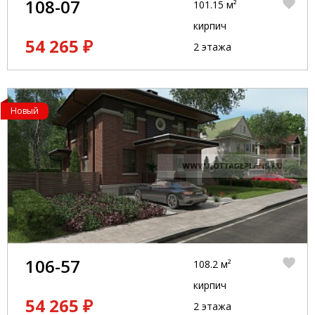
108-07
101.15 м²
кирпич
54 265 ₽
2 этажа
Новый
106-57
108.2 м²
кирпич
54 265 ₽
2 этажа