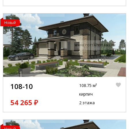
Новый
108-10
108.75 м²
кирпич
54 265 ₽
2 этажа
Новый