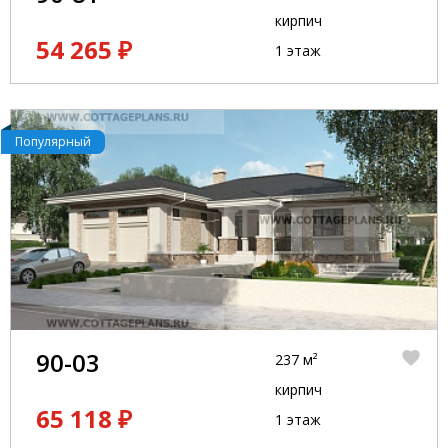
кирпич
54 265 ₽
1 этаж
Популярный
90-03
237 м²
кирпич
65 118 ₽
1 этаж