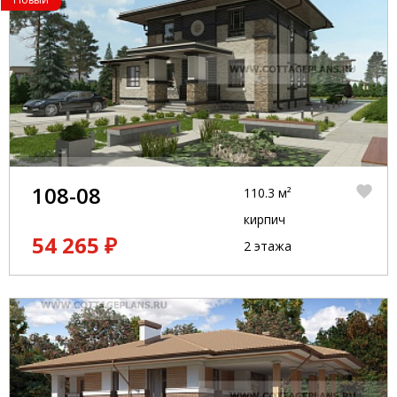
108-08
110.3 м²
кирпич
54 265 ₽
2 этажа