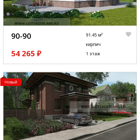
90-90
91.45 м²
кирпич
54 265 ₽
1 этаж
Новый