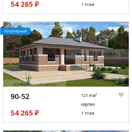
54 265 ₽
1 этаж
Популярный
90-52
121.4 м²
кирпич
54 265 ₽
1 этаж