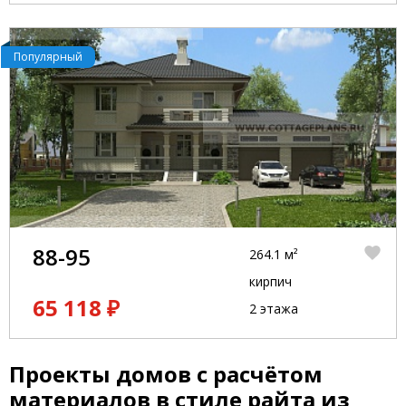
Популярный
88-95
264.1 м²
кирпич
65 118 ₽
2 этажа
Проекты домов с расчётом
материалов в стиле райта из