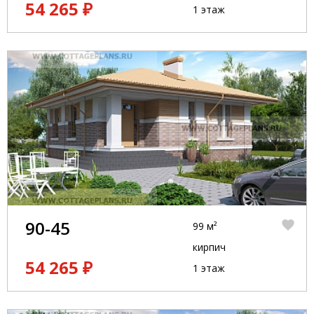
54 265 ₽
1 этаж
90-45
99 м²
кирпич
54 265 ₽
1 этаж