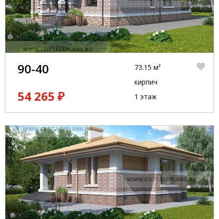
90-40
73.15 м²
кирпич
54 265 ₽
1 этаж