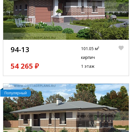
94-13
101.05 м²
кирпич
54 265 ₽
1 этаж
Популярный