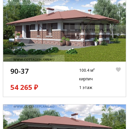
90-37
100.4 м²
кирпич
54 265 ₽
1 этаж