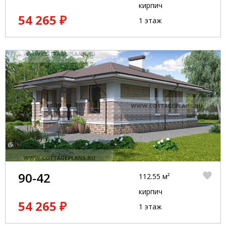
кирпич
54 265 ₽
1 этаж
90-42
112.55 м²
кирпич
54 265 ₽
1 этаж