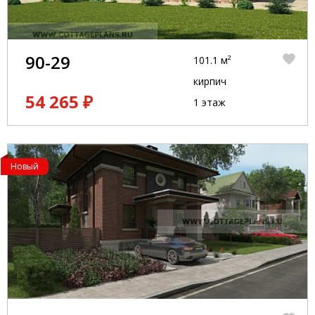
90-29
101.1 м²
кирпич
54 265 ₽
1 этаж
Новый