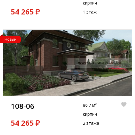
кирпич
54 265 ₽
1 этаж
Новый
108-06
86.7 м²
кирпич
54 265 ₽
2 этажа