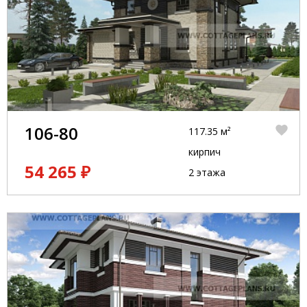
106-80
117.35 м²
кирпич
54 265 ₽
2 этажа