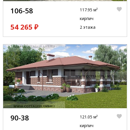
106-58
117.95 м²
кирпич
54 265 ₽
2 этажа
90-38
121.05 м²
кирпич