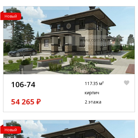
Новый
106-74
117.35 м²
кирпич
54 265 ₽
2 этажа
Новый