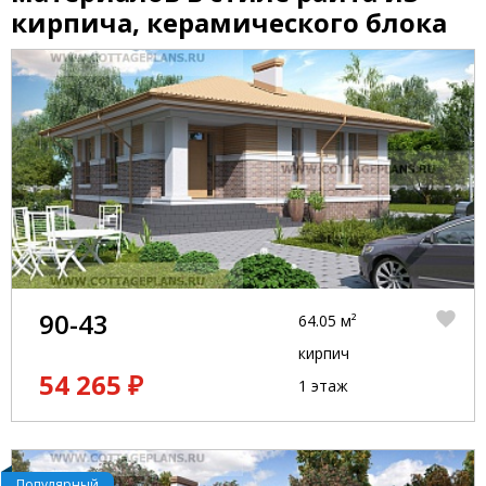
кирпича, керамического блока
90-43
64.05 м²
кирпич
54 265 ₽
1 этаж
Популярный