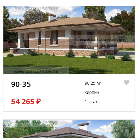
90-35
90.25 м²
кирпич
54 265 ₽
1 этаж