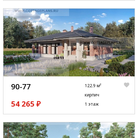
90-77
122.9 м²
кирпич
54 265 ₽
1 этаж