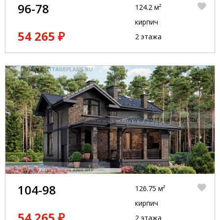
96-78
124.2 м²
кирпич
54 265 ₽
2 этажа
104-98
126.75 м²
кирпич
54 265 ₽
2 этажа