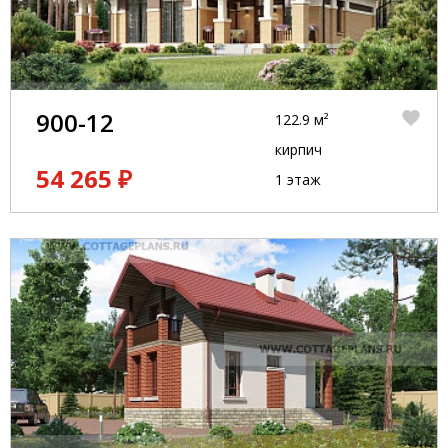
900-12
122.9 м²
кирпич
54 265 ₽
1 этаж