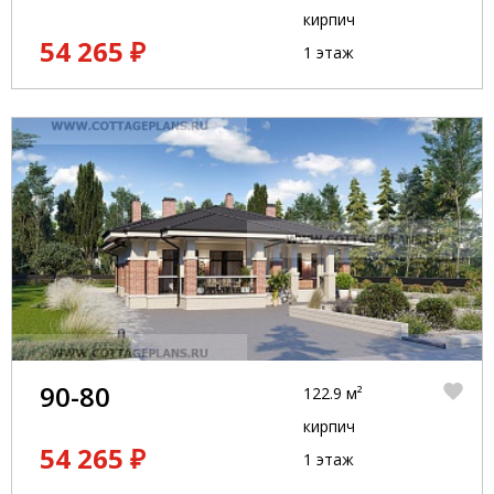
кирпич
54 265 ₽
1 этаж
90-80
122.9 м²
кирпич
54 265 ₽
1 этаж