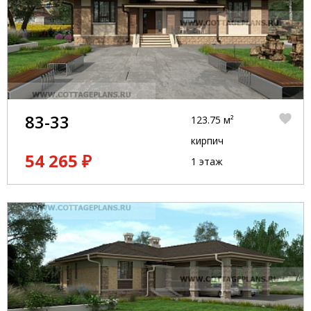
83-33
123.75 м²
кирпич
54 265 ₽
1 этаж