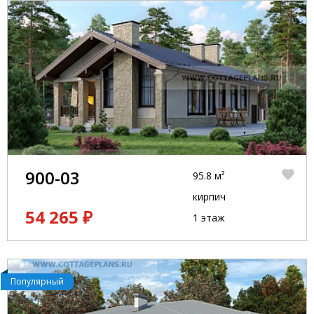
900-03
95.8 м²
кирпич
54 265 ₽
1 этаж
Популярный