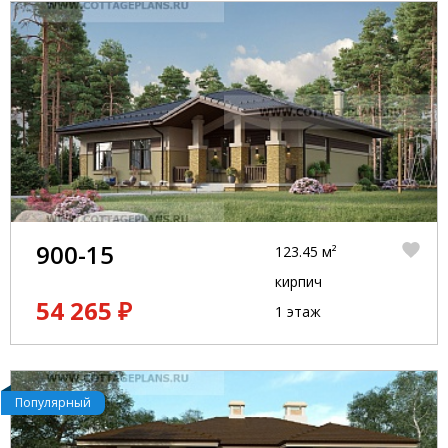
900-15
123.45 м²
кирпич
54 265 ₽
1 этаж
Популярный