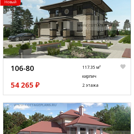
Новый
106-80
117.35 м²
кирпич
54 265 ₽
2 этажа