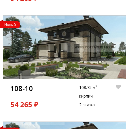
Новый
108-10
108.75 м²
кирпич
54 265 ₽
2 этажа