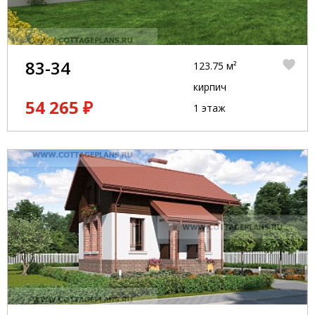
83-34
123.75 м²
кирпич
54 265 ₽
1 этаж