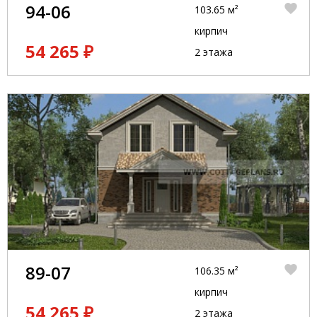
94-06
103.65 м²
кирпич
54 265 ₽
2 этажа
89-07
106.35 м²
кирпич
54 265 ₽
2 этажа