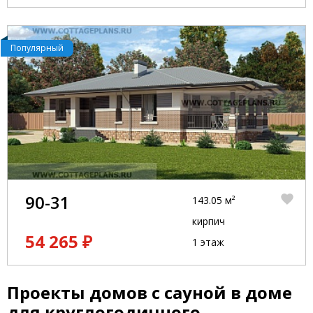
Популярный
90-31
143.05 м²
кирпич
54 265 ₽
1 этаж
Проекты домов с сауной в доме
для круглогодичного