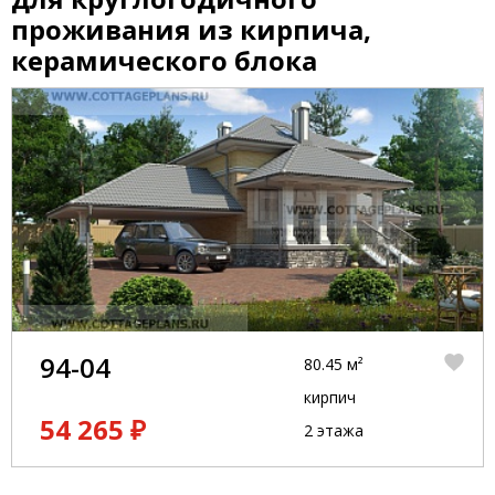
проживания из кирпича,
керамического блока
94-04
80.45 м²
кирпич
54 265 ₽
2 этажа