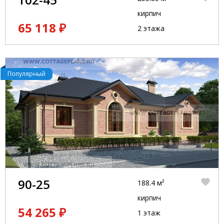
кирпич
65 118 ₽
2 этажа
Популярный
90-25
188.4 м²
кирпич
54 265 ₽
1 этаж