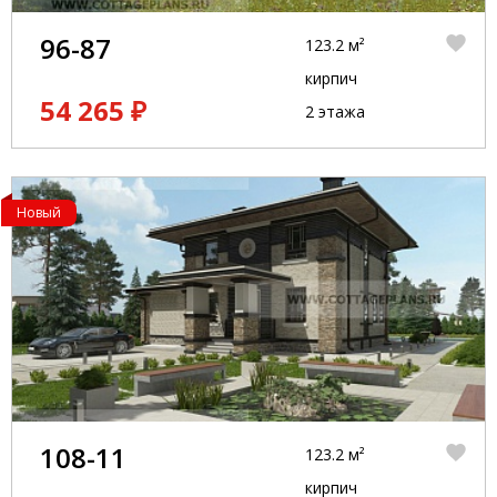
96-87
123.2 м²
кирпич
54 265 ₽
2 этажа
Новый
108-11
123.2 м²
кирпич