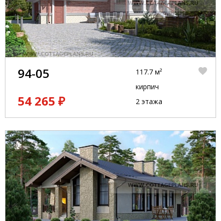
94-05
117.7 м²
кирпич
54 265 ₽
2 этажа