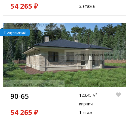
54 265 ₽
2 этажа
Популярный
90-65
123.45 м²
кирпич
54 265 ₽
1 этаж