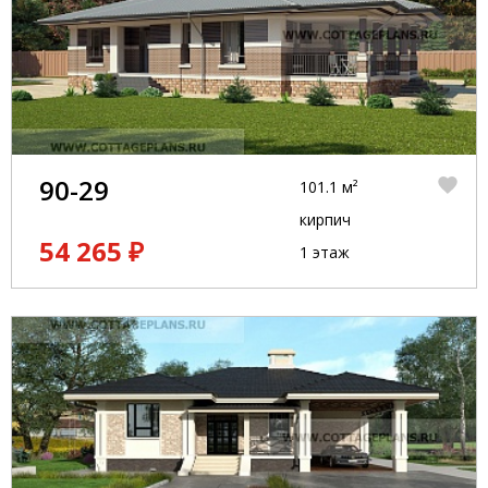
90-29
101.1 м²
кирпич
54 265 ₽
1 этаж