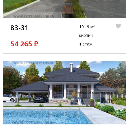
83-31
101.9 м²
кирпич
54 265 ₽
1 этаж