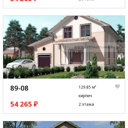
89-08
129.85 м²
кирпич
54 265 ₽
2 этажа