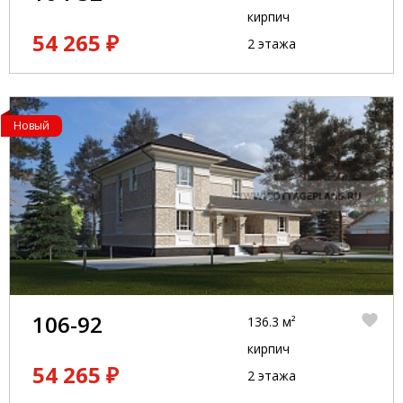
кирпич
54 265 ₽
2 этажа
Новый
106-92
136.3 м²
кирпич
54 265 ₽
2 этажа