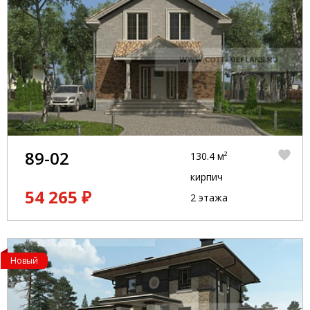
89-02
130.4 м²
кирпич
54 265 ₽
2 этажа
Новый