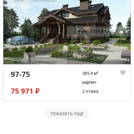
97-75
385.4 м²
кирпич
75 971 ₽
2 этажа
ПОКАЗАТЬ ЕЩЕ