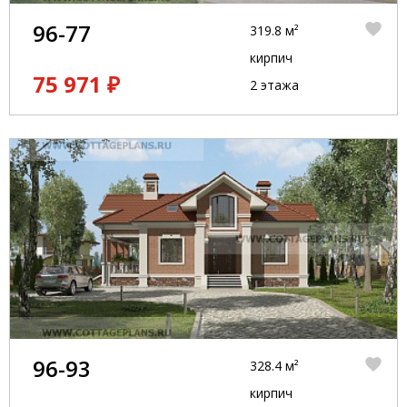
96-77
319.8 м²
кирпич
75 971 ₽
2 этажа
96-93
328.4 м²
кирпич