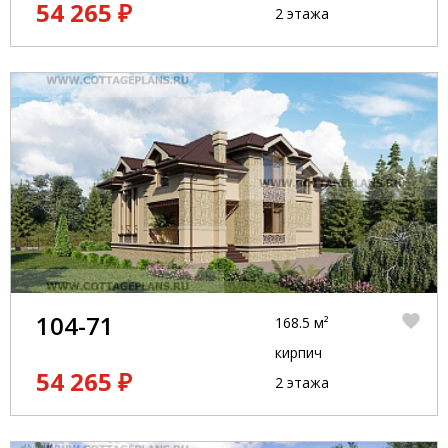
54 265 ₽
2 этажа
104-71
168.5 м²
кирпич
54 265 ₽
2 этажа