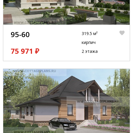
95-60
319.5 м²
кирпич
75 971 ₽
2 этажа