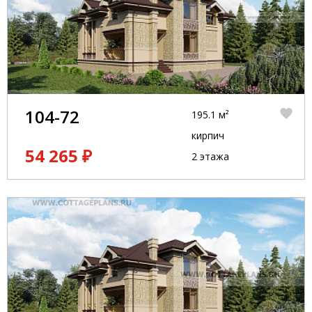
104-72
195.1 м²
кирпич
54 265 ₽
2 этажа