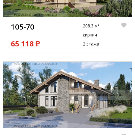
105-70
208.3 м²
кирпич
65 118 ₽
2 этажа