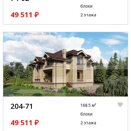
блоки
49 511 ₽
2 этажа
204-71
168.5 м²
блоки
49 511 ₽
2 этажа