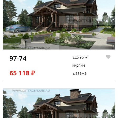
97-74
225.95 м²
кирпич
65 118 ₽
2 этажа