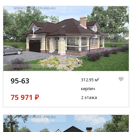
95-63
312.95 м²
кирпич
75 971 ₽
2 этажа