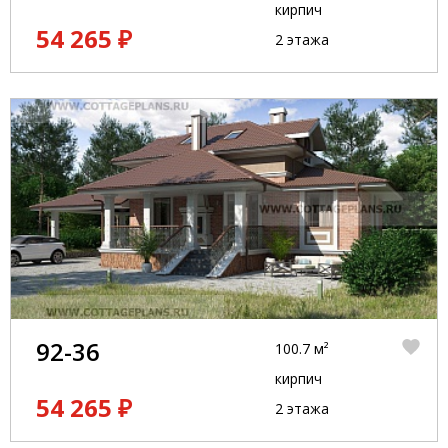
кирпич
54 265 ₽
2 этажа
92-36
100.7 м²
кирпич
54 265 ₽
2 этажа