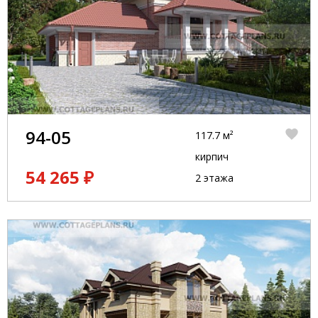
94-05
117.7 м²
кирпич
54 265 ₽
2 этажа