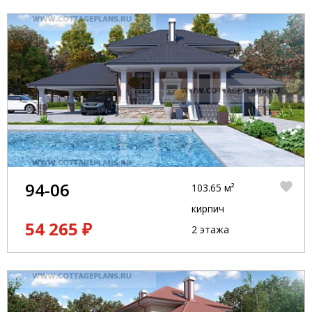
94-06
103.65 м²
кирпич
54 265 ₽
2 этажа