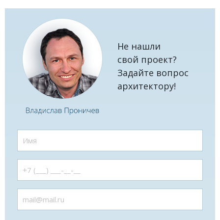
Не нашли
свой проект?
Задайте вопрос
архитектору!