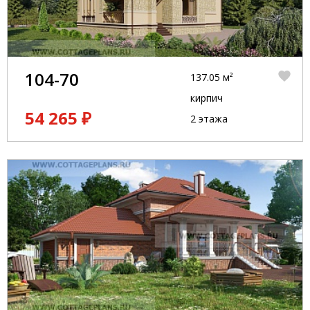
104-70
137.05 м²
кирпич
54 265 ₽
2 этажа