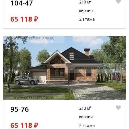
104-47
210 м²
кирпич
65 118 ₽
2 этажа
95-76
213 м²
кирпич
65 118 ₽
2 этажа