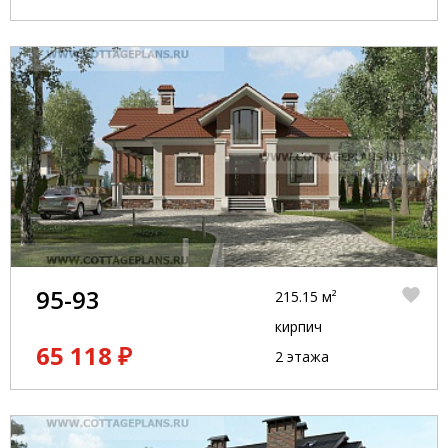
95-93
215.15 м²
кирпич
65 118 ₽
2 этажа