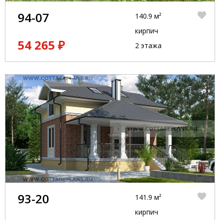
94-07
140.9 м²
кирпич
54 265 ₽
2 этажа
93-20
141.9 м²
кирпич