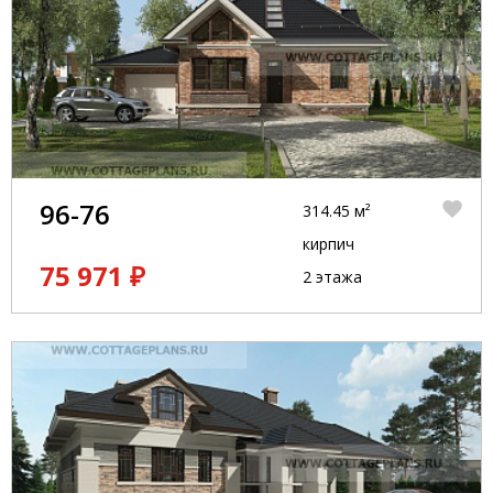
96-76
314.45 м²
кирпич
75 971 ₽
2 этажа