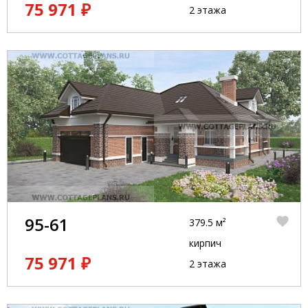
75 971 ₽
2 этажа
95-61
379.5 м²
кирпич
75 971 ₽
2 этажа