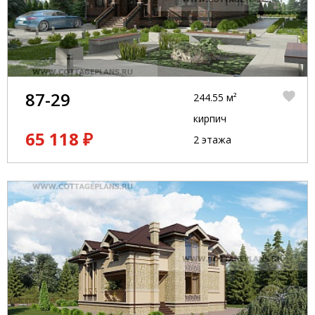
87-29
244.55 м²
кирпич
65 118 ₽
2 этажа