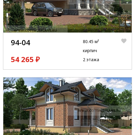
94-04
80.45 м²
кирпич
54 265 ₽
2 этажа