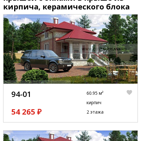
кирпича, керамического блока
94-01
60.95 м²
кирпич
54 265 ₽
2 этажа