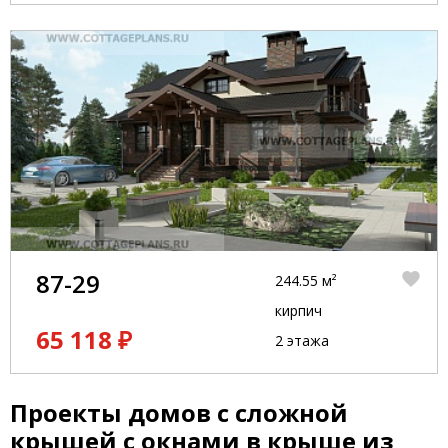
87-29
244.55 м²
кирпич
65 118 ₽
2 этажа
Проекты домов с сложной
крышей с окнами в крыше из