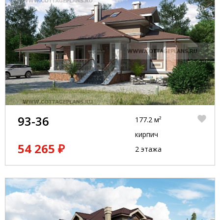
93-36
177.2 м²
кирпич
54 265 ₽
2 этажа