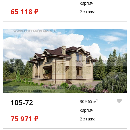
кирпич
65 118 ₽
2 этажа
105-72
309.65 м²
кирпич
75 971 ₽
2 этажа