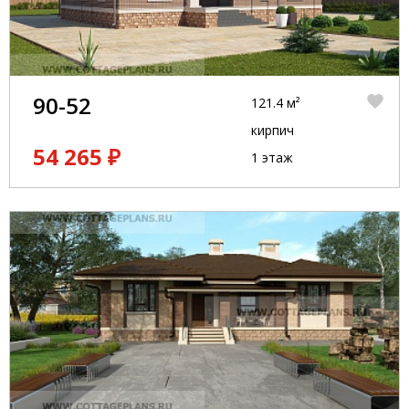
90-52
121.4 м²
кирпич
54 265 ₽
1 этаж