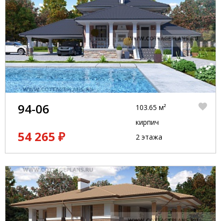
94-06
103.65 м²
кирпич
54 265 ₽
2 этажа