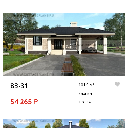
83-31
101.9 м²
кирпич
54 265 ₽
1 этаж