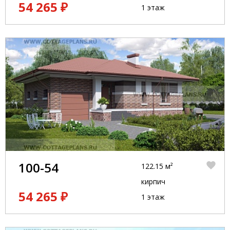
54 265 ₽
1 этаж
100-54
122.15 м²
кирпич
54 265 ₽
1 этаж