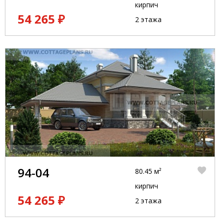
кирпич
54 265 ₽
2 этажа
94-04
80.45 м²
кирпич
54 265 ₽
2 этажа