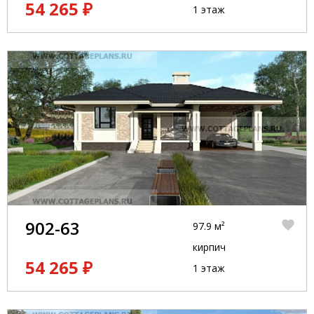
54 265 ₽
1 этаж
902-63
97.9 м²
кирпич
54 265 ₽
1 этаж