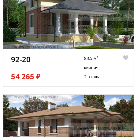
92-20
83.5 м²
кирпич
54 265 ₽
2 этажа