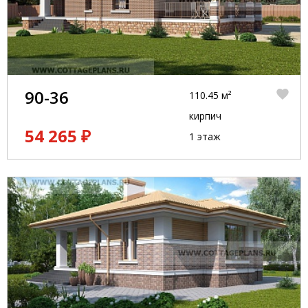
90-36
110.45 м²
кирпич
54 265 ₽
1 этаж