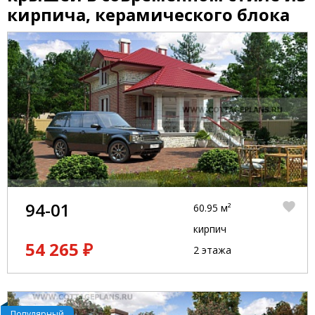
кирпича, керамического блока
94-01
60.95 м²
кирпич
54 265 ₽
2 этажа
Популярный