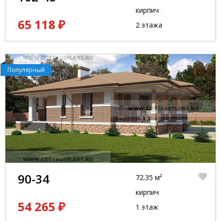
кирпич
65 118 ₽
2 этажа
Популярный
90-34
72.35 м²
кирпич
54 265 ₽
1 этаж