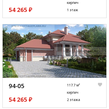
кирпич
54 265 ₽
1 этаж
94-05
117.7 м²
кирпич
54 265 ₽
2 этажа