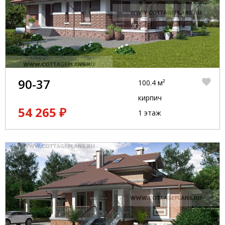
90-37
100.4 м²
кирпич
54 265 ₽
1 этаж