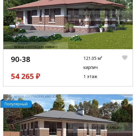
90-38
121.05 м²
кирпич
54 265 ₽
1 этаж
Популярный