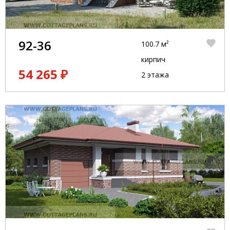
92-36
100.7 м²
кирпич
54 265 ₽
2 этажа