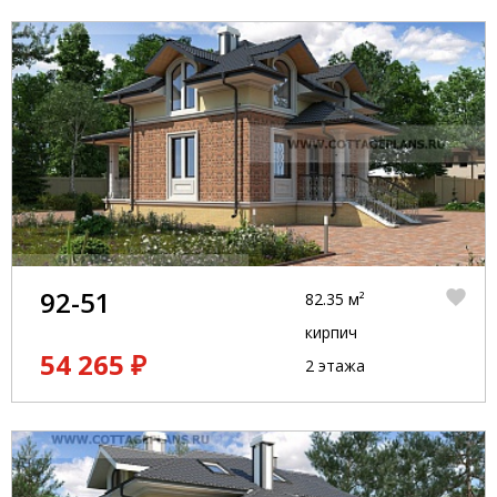
92-51
82.35 м²
кирпич
54 265 ₽
2 этажа