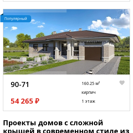
Популярный
90-71
160.25 м²
кирпич
54 265 ₽
1 этаж
Проекты домов с сложной
крышей в современном стиле из