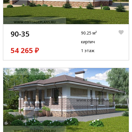
90-35
90.25 м²
кирпич
54 265 ₽
1 этаж