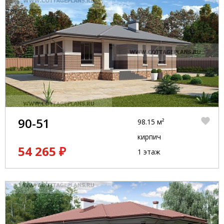
90-51
98.15 м²
кирпич
54 265 ₽
1 этаж