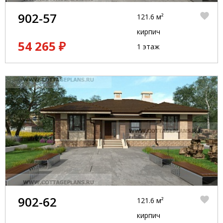
902-57
121.6 м²
кирпич
54 265 ₽
1 этаж
902-62
121.6 м²
кирпич