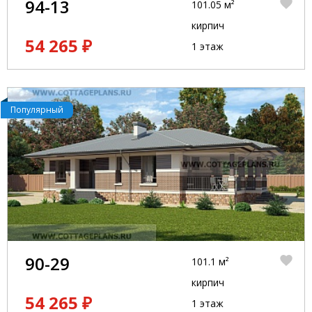
94-13
101.05 м²
кирпич
54 265 ₽
1 этаж
Популярный
90-29
101.1 м²
кирпич
54 265 ₽
1 этаж