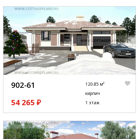
902-61
120.85 м²
кирпич
54 265 ₽
1 этаж