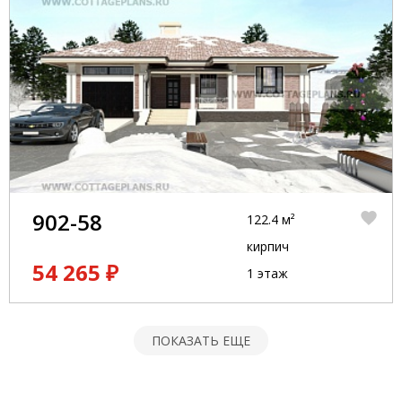
902-58
122.4 м²
кирпич
54 265 ₽
1 этаж
ПОКАЗАТЬ ЕЩЕ