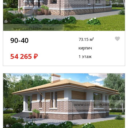
90-40
73.15 м²
кирпич
54 265 ₽
1 этаж