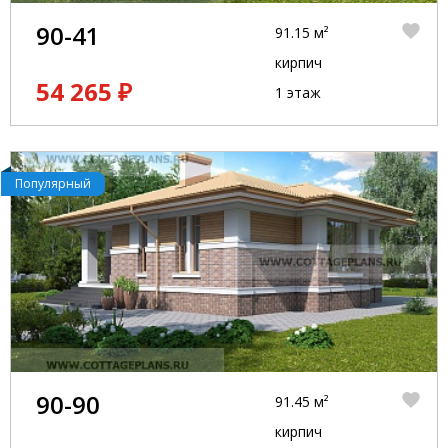
90-41
91.15 м²
кирпич
54 265 ₽
1 этаж
Популярный
90-90
91.45 м²
кирпич