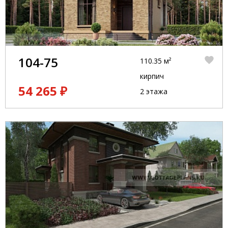
104-75
110.35 м²
кирпич
54 265 ₽
2 этажа