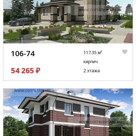
106-74
117.35 м²
кирпич
54 265 ₽
2 этажа