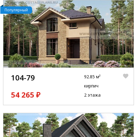
Популярный
104-79
92.85 м²
кирпич
54 265 ₽
2 этажа