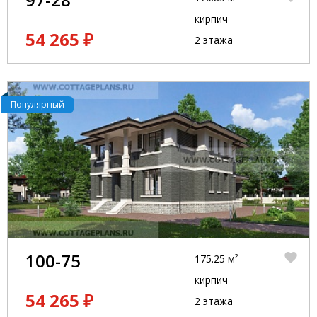
кирпич
54 265 ₽
2 этажа
Популярный
100-75
175.25 м²
кирпич
54 265 ₽
2 этажа