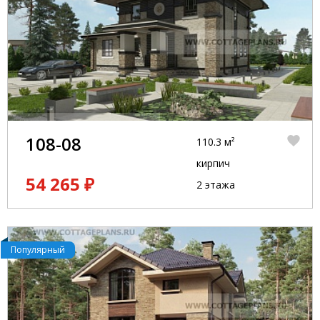
108-08
110.3 м²
кирпич
54 265 ₽
2 этажа
Популярный