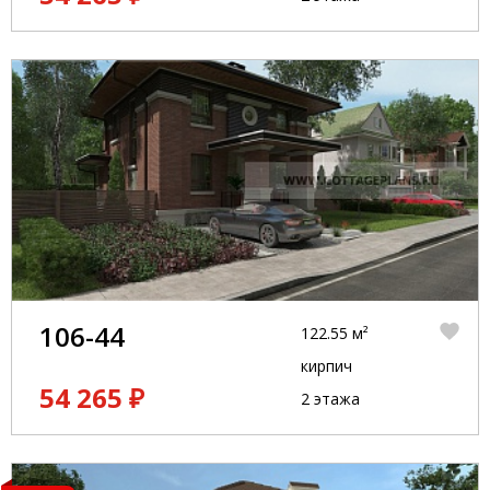
106-44
122.55 м²
кирпич
54 265 ₽
2 этажа