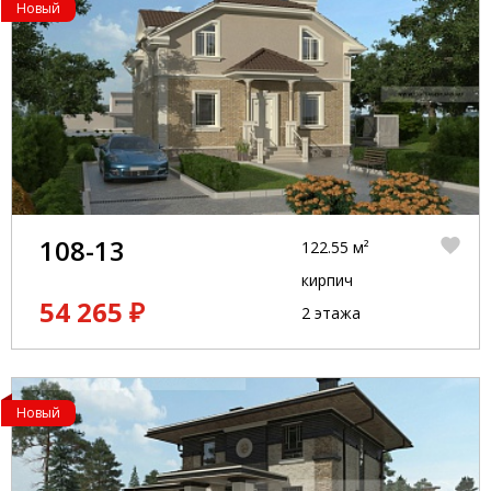
Новый
108-13
122.55 м²
кирпич
54 265 ₽
2 этажа
Новый