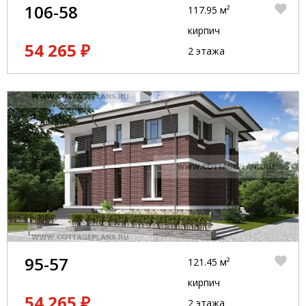
106-58
117.95 м²
кирпич
54 265 ₽
2 этажа
95-57
121.45 м²
кирпич
54 265 ₽
2 этажа