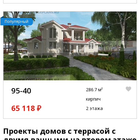
Популярный
95-40
286.7 м²
кирпич
65 118 ₽
2 этажа
Проекты домов с террасой с
двумя ванными на втором этаже