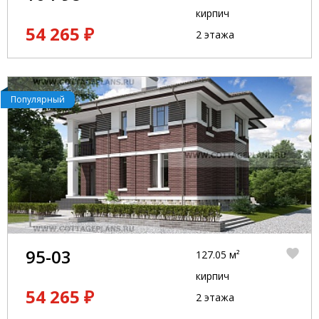
кирпич
54 265 ₽
2 этажа
Популярный
95-03
127.05 м²
кирпич
54 265 ₽
2 этажа