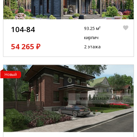
104-84
93.25 м²
кирпич
54 265 ₽
2 этажа
Новый