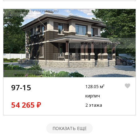
97-15
128.05 м²
кирпич
54 265 ₽
2 этажа
ПОКАЗАТЬ ЕЩЕ