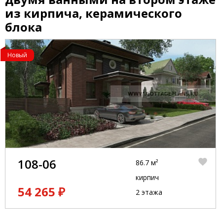
из кирпича, керамического
блока
Новый
108-06
86.7 м²
кирпич
54 265 ₽
2 этажа