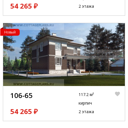
54 265 ₽
2 этажа
Новый
106-65
117.2 м²
кирпич
54 265 ₽
2 этажа