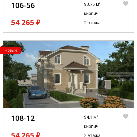
106-56
93.75 м²
кирпич
54 265 ₽
2 этажа
Новый
108-12
94.1 м²
кирпич
54 265 ₽
2 этажа