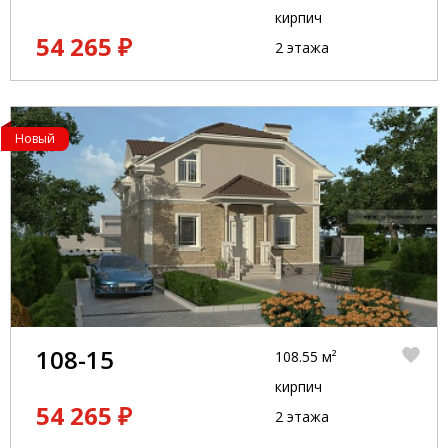
кирпич
54 265 ₽
2 этажа
Новый
108-15
108.55 м²
кирпич
54 265 ₽
2 этажа