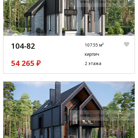
104-82
107.55 м²
кирпич
54 265 ₽
2 этажа