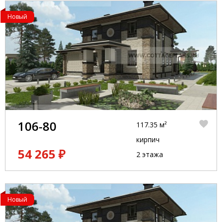
Новый
106-80
117.35 м²
кирпич
54 265 ₽
2 этажа
Новый