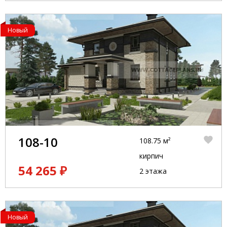
Новый
108-10
108.75 м²
кирпич
54 265 ₽
2 этажа
Новый