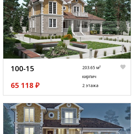
100-15
203.65 м²
кирпич
65 118 ₽
2 этажа