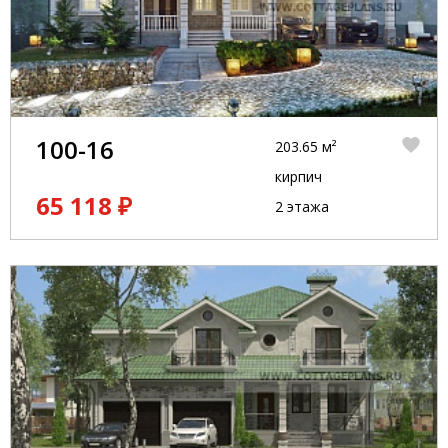
100-16
203.65 м²
кирпич
65 118 ₽
2 этажа