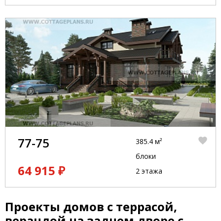
77-75
385.4 м²
блоки
64 915 ₽
2 этажа
Проекты домов с террасой,
верандой на заднем дворе с