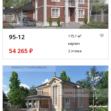
95-12
175.1 м²
кирпич
54 265 ₽
2 этажа