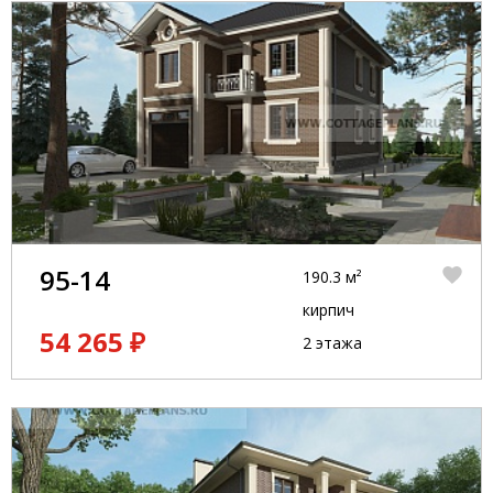
95-14
190.3 м²
кирпич
54 265 ₽
2 этажа