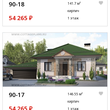
90-18
141.7 м²
кирпич
54 265 ₽
1 этаж
90-17
146.55 м²
кирпич
54 265 ₽
1 этаж