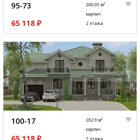
95-73
200.05 м²
кирпич
65 118 ₽
2 этажа
100-17
202.9 м²
кирпич
65 118 ₽
2 этажа