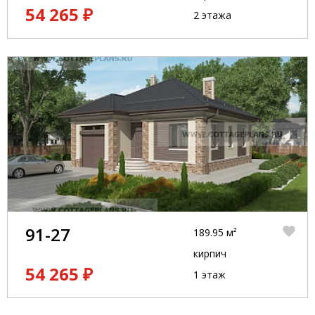
54 265 ₽
2 этажа
91-27
189.95 м²
кирпич
54 265 ₽
1 этаж