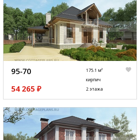
95-70
175.1 м²
кирпич
54 265 ₽
2 этажа