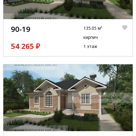
90-19
135.05 м²
кирпич
54 265 ₽
1 этаж