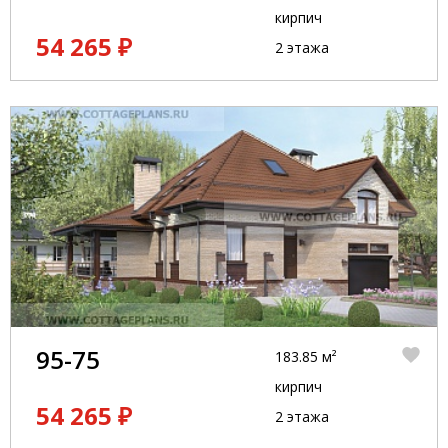
кирпич
54 265 ₽
2 этажа
95-75
183.85 м²
кирпич
54 265 ₽
2 этажа