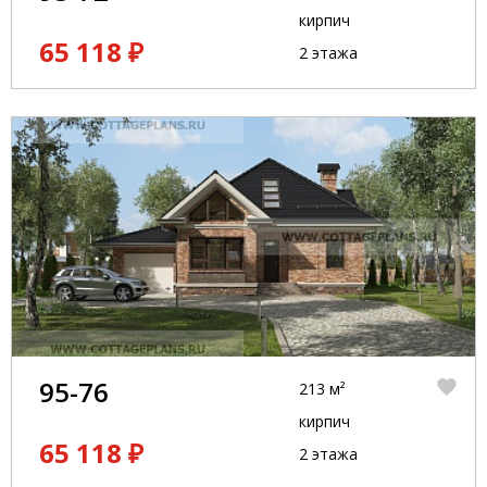
кирпич
65 118 ₽
2 этажа
95-76
213 м²
кирпич
65 118 ₽
2 этажа