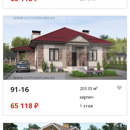
91-16
203.35 м²
кирпич
65 118 ₽
1 этаж