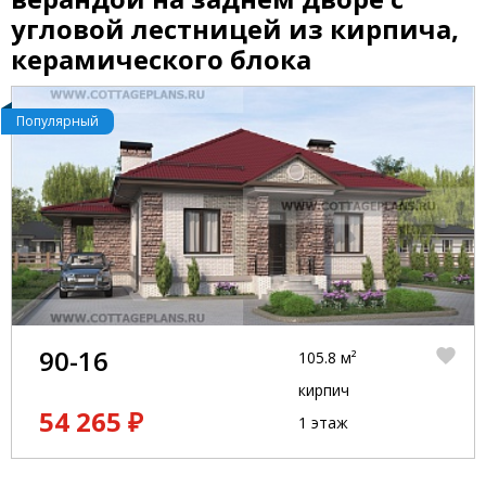
угловой лестницей из кирпича,
керамического блока
Популярный
90-16
105.8 м²
кирпич
54 265 ₽
1 этаж