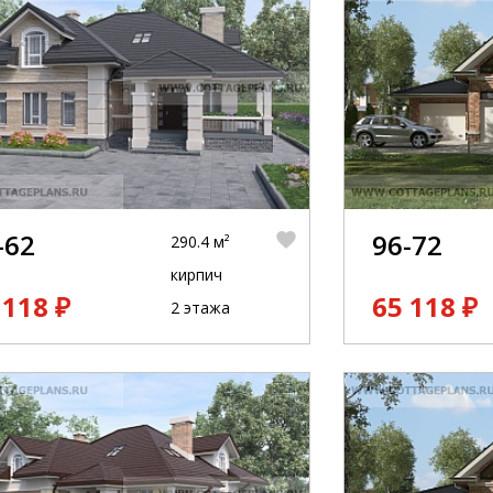
-62
96-72
290.4 м²
кирпич
 118 ₽
65 118 ₽
2 этажа