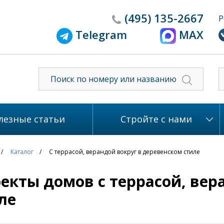
(495)
135-2667
Р
Telegram
MAX
лезные статьи
Стройте с нами
Каталог
С террасой, верандой вокруг в деревенском стиле
екты домов с террасой, вер
ле