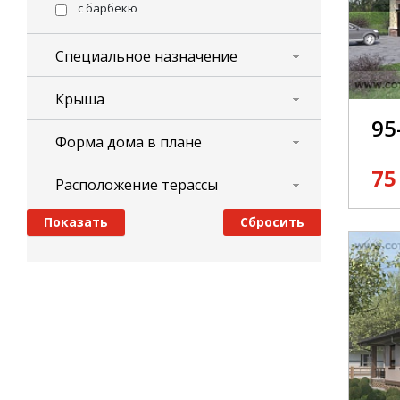
с барбекю
Специальное назначение
Крыша
95
Форма дома в плане
75
Расположение терассы