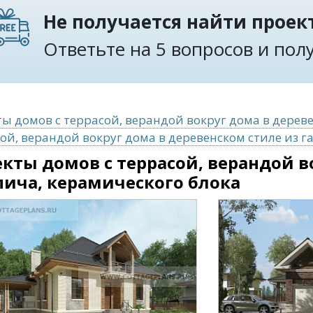
Не получается найти проект
Ответьте на 5 вопросов и по
ы домов с террасой, верандой вокруг дома в дерев
ой, верандой вокруг дома в деревенском стиле из г
кты домов с террасой, верандой в
ича, керамического блока