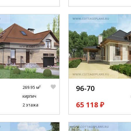
96-70
269.95 м²
кирпич
65 118 ₽
2 этажа