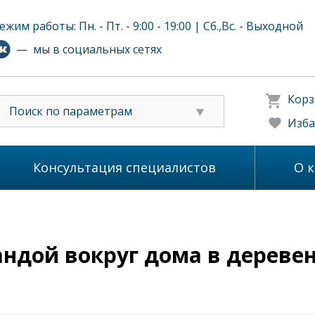
ежим работы: Пн. - Пт. - 9:00 - 19:00 | Сб.,Вс. - Выходной
— мы в социальных сетях
Корз
Поиск по параметрам
Изба
Консультация специалистов
О 
андой вокруг дома в дереве