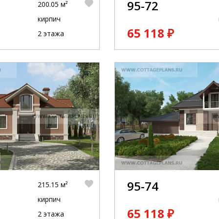
95-72
200.05 м²
кирпич
65 118 ₽
2 этажа
95-74
215.15 м²
кирпич
65 118 ₽
2 этажа