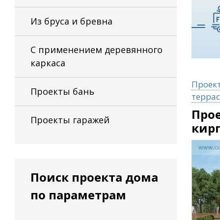
Из бруса и бревна
С применением деревянного
каркаса
Проект
Проекты бань
террас
Прое
Проекты гаражей
кирп
Поиск проекта дома
по параметрам