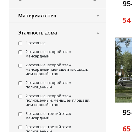
95
Материал стен
54
Этажность дома
1-этажные
2-этажные, второй этаж
мансардный
2-этажные, второй этаж
мансардный, меньшей площади,
чем первый этаж
2-этажные, второй этаж
полноценный
2-этажные, второй этаж
полноценный, меньшей площади,
чем первый этаж
95
3-этажные, третий этаж
мансардный
65
3-этажные, третий этаж
полноценный